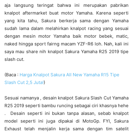
aja langsung teringat bahwa ini merupakan pabrikan
knalpot aftermarket buat motor Yamaha. Karena seperti
yang kita tahu, Sakura berkerja sama dengan Yamaha
sudah lama dalam melahirkan knalpot racing yang sesuai
dengan mesin motor Yamaha baik motor bebek, matic,
naked hingga sport fairng macam YZF-R6 loh. Nah, kali ini
saya mau share nih knalpot Sakura Yamaha R25 2019 tipe
slash cut.
(Baca :
Harga Knalpot Sakura All New Yamaha R15 Tipe
Slash Cut 2,5 Juta!
)
Sesuai namanya , desain knalpot Sakura Slash Cut Yamaha
R25 2019 seperti bambu runcing sebagai ciri khasnya hehe
. Desain seperti ini bukan tanpa alasan, sebab knalpot
model seperti ini juga dipakai di MotoGp. FYI, Sakura
Exhaust telah menjalin kerja sama dengan tim satelit