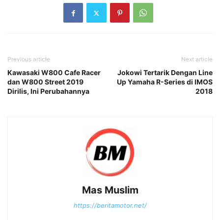
Previous article
Next article
Kawasaki W800 Cafe Racer
Jokowi Tertarik Dengan Line
dan W800 Street 2019
Up Yamaha R-Series di IMOS
Dirilis, Ini Perubahannya
2018
Mas Muslim
https://beritamotor.net/