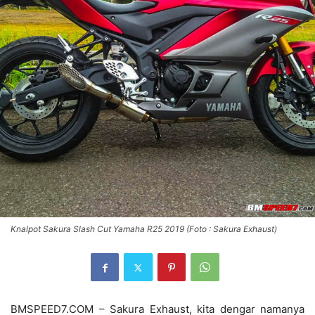
Knalpot Sakura Slash Cut Yamaha R25 2019 (Foto : Sakura Exhaust)
BMSPEED7.COM – Sakura Exhaust, kita dengar namanya