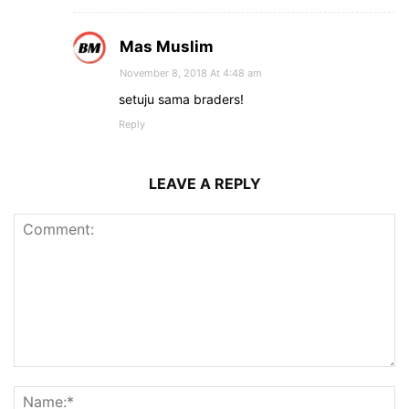
Mas Muslim
November 8, 2018 At 4:48 am
setuju sama braders!
Reply
LEAVE A REPLY