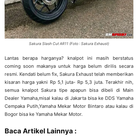
Sakura Slash Cut AR11 (Foto : Sakura Exhaust)
Lantas berapa harganya? knalpot ini masih berstatus
coming soon makanya untuk harga belum dirilis secara
resmi. Kendati belum fix, Sakura Exhaust telah memberikan
kisaran harga yakni Rp 5,1 juta- Rp 5,3 juta. Terakhir nih,
semua knalpot Sakura tipe apapun bisa dibeli di Main
Dealer Yamaha,misal kalau di Jakarta bisa ke DDS Yamaha
Cempaka Putih,Yamaha Mekar Motor Bintaro atau kalau di
Bogor bisa ke Yamaha Mekar Motor.
Baca Artikel Lainnya :