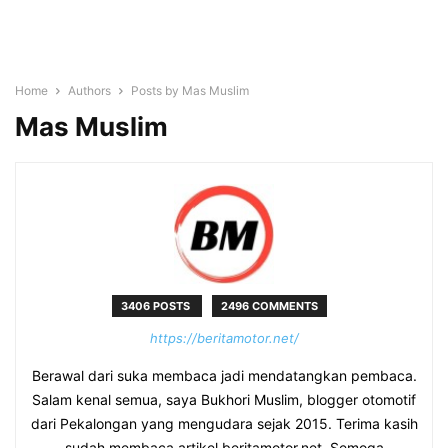
Home
Authors
Posts by Mas Muslim
Mas Muslim
3406 POSTS
2496 COMMENTS
https://beritamotor.net/
Berawal dari suka membaca jadi mendatangkan pembaca.
Salam kenal semua, saya Bukhori Muslim, blogger otomotif
dari Pekalongan yang mengudara sejak 2015. Terima kasih
sudah membaca artikel beritamotor.net. Semoga