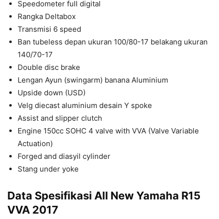
Speedometer full digital
Rangka Deltabox
Transmisi 6 speed
Ban tubeless depan ukuran 100/80-17 belakang ukuran
140/70-17
Double disc brake
Lengan Ayun (swingarm) banana Aluminium
Upside down (USD)
Velg diecast aluminium desain Y spoke
Assist and slipper clutch
Engine 150cc SOHC 4 valve with VVA (Valve Variable
Actuation)
Forged and diasyil cylinder
Stang under yoke
Data Spesifikasi All New Yamaha R15
VVA 2017