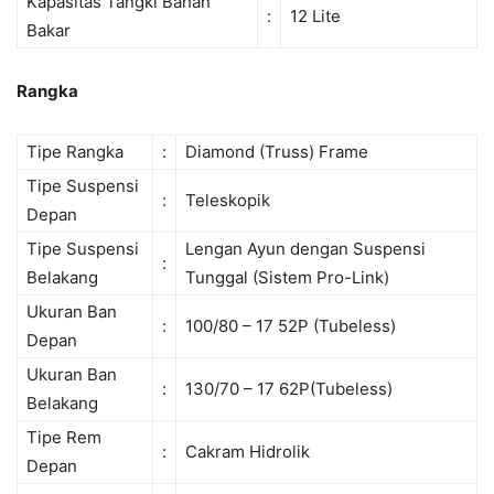
Kapasitas Tangki Bahan
:
12 Lite
Bakar
Rangka
Tipe Rangka
:
Diamond (Truss) Frame
Tipe Suspensi
:
Teleskopik
Depan
Tipe Suspensi
Lengan Ayun dengan Suspensi
:
Belakang
Tunggal (Sistem Pro-Link)
Ukuran Ban
:
100/80 – 17 52P (Tubeless)
Depan
Ukuran Ban
:
130/70 – 17 62P(Tubeless)
Belakang
Tipe Rem
:
Cakram Hidrolik
Depan