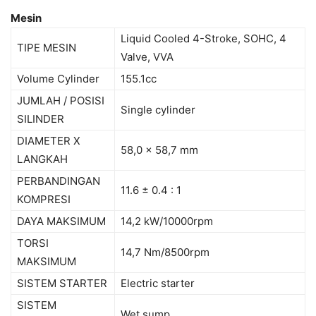
Mesin
Liquid Cooled 4-Stroke, SOHC, 4
TIPE MESIN
Valve, VVA
Volume Cylinder
155.1cc
JUMLAH / POSISI
Single cylinder
SILINDER
DIAMETER X
58,0 x 58,7 mm
LANGKAH
PERBANDINGAN
11.6 ± 0.4 : 1
KOMPRESI
DAYA MAKSIMUM
14,2 kW/10000rpm
TORSI
14,7 Nm/8500rpm
MAKSIMUM
SISTEM STARTER
Electric starter
SISTEM
Wet sump