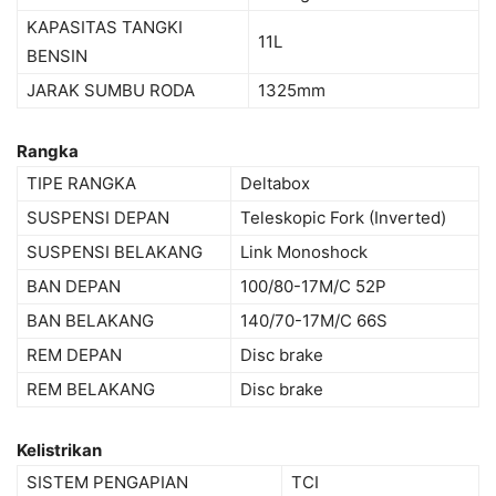
KAPASITAS TANGKI
11L
BENSIN
JARAK SUMBU RODA
1325mm
Rangka
TIPE RANGKA
Deltabox
SUSPENSI DEPAN
Teleskopic Fork (Inverted)
SUSPENSI BELAKANG
Link Monoshock
BAN DEPAN
100/80-17M/C 52P
BAN BELAKANG
140/70-17M/C 66S
REM DEPAN
Disc brake
REM BELAKANG
Disc brake
Kelistrikan
SISTEM PENGAPIAN
TCI