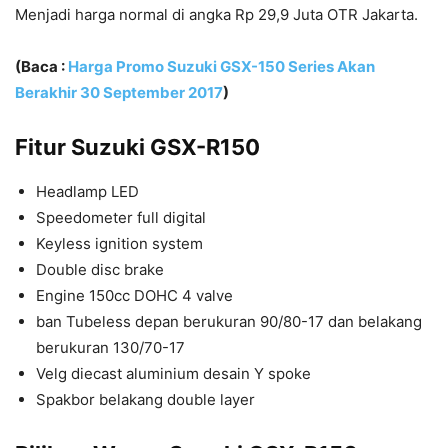
Menjadi harga normal di angka Rp 29,9 Juta OTR Jakarta.
(Baca :
Harga Promo Suzuki GSX-150 Series Akan
Berakhir 30 September 2017
)
Fitur Suzuki GSX-R150
Headlamp LED
Speedometer full digital
Keyless ignition system
Double disc brake
Engine 150cc DOHC 4 valve
ban Tubeless depan berukuran 90/80-17 dan belakang
berukuran 130/70-17
Velg diecast aluminium desain Y spoke
Spakbor belakang double layer