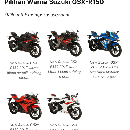
Pilihan Warna Suzuki GSX-R150
*Klik untuk memperbesar/zoom
New Suzuki GSX-
New Suzuki GSX-
New Suzuki GSX-
R150 2017 warna
R150 2017 warna
R150 2017 warna
hitam kelam striping
biru team MotoGP
hitam metalik striping
merah
Suzuki Ecstar
merah
New Suzuki GSX-
New Suzuki GSX-
R150 2017 warna
R150 2017 warna