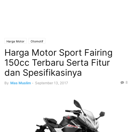
Harga Motor
Otomotif
Harga Motor Sport Fairing
150cc Terbaru Serta Fitur
dan Spesifikasinya
8
By
Mas Muslim
-
September 13, 2017