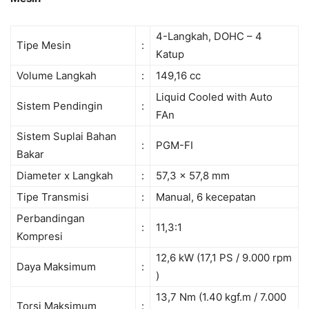
4-Langkah, DOHC – 4
Tipe Mesin
:
Katup
Volume Langkah
:
149,16 cc
Liquid Cooled with Auto
Sistem Pendingin
:
FAn
Sistem Suplai Bahan
:
PGM-FI
Bakar
Diameter x Langkah
:
57,3 x 57,8 mm
Tipe Transmisi
:
Manual, 6 kecepatan
Perbandingan
:
11,3:1
Kompresi
12,6 kW (17,1 PS / 9.000 rpm
Daya Maksimum
:
)
13,7 Nm (1.40 kgf.m / 7.000
Torsi Maksimum
: