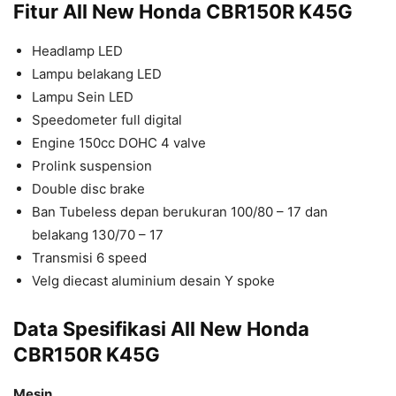
Fitur All New Honda CBR150R K45G
Headlamp LED
Lampu belakang LED
Lampu Sein LED
Speedometer full digital
Engine 150cc DOHC 4 valve
Prolink suspension
Double disc brake
Ban Tubeless depan berukuran 100/80 – 17 dan
belakang 130/70 – 17
Transmisi 6 speed
Velg diecast aluminium desain Y spoke
Data Spesifikasi
All New Honda
CBR150R K45G
Mesin