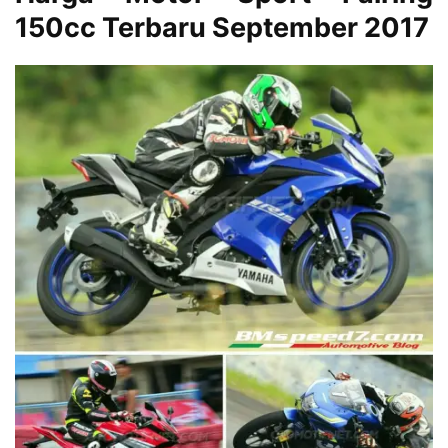
150cc Terbaru September 2017