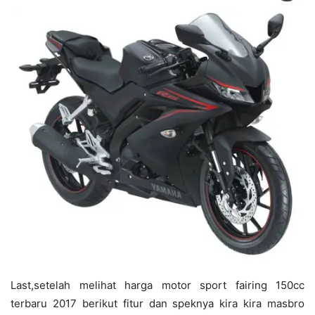
Last,setelah melihat harga motor sport fairing 150cc
terbaru 2017 berikut fitur dan speknya kira kira masbro