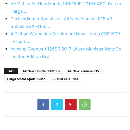
AHM Rilis All New Honda CBR150R 2016 K45G, Berikut
Harga,…
Perbandingan Spesifikasi All New Yamaha R15 VS
Suzuki GSX-R150…
4 Pilihan Warna dan Striping All New Honda CBR150R
Terbaru…
Yamaha Cygnus X125SR 2017 Livery Movistar MotoGp,
Limited Edition Bro!
TAGS
All New Honda CBR150R
All New Yamaha R15
Harga Motor Sport 150cc
Suzuki GSX-R150