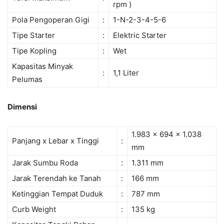
rpm )
Pola Pengoperan Gigi
:
1-N-2-3-4-5-6
Tipe Starter
:
Elektric Starter
Tipe Kopling
:
Wet
Kapasitas Minyak
:
1,1 Liter
Pelumas
Dimensi
1.983 x 694 x 1.038
Panjang x Lebar x Tinggi
:
mm
Jarak Sumbu Roda
:
1.311 mm
Jarak Terendah ke Tanah
:
166 mm
Ketinggian Tempat Duduk
:
787 mm
Curb Weight
:
135 kg