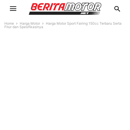
Home
Harga Motor
Harga Motor Sport Fairing 150cc Terbaru Serta
Fitur dan Spesifikasinya