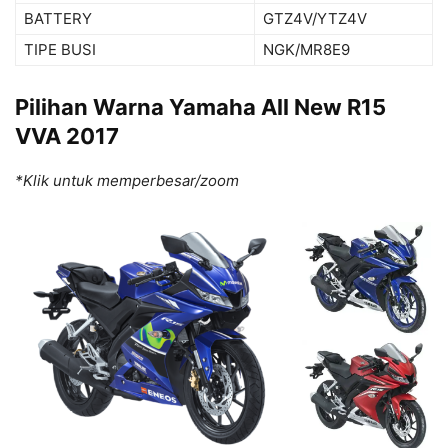
BATTERY
GTZ4V/YTZ4V
TIPE BUSI
NGK/MR8E9
Pilihan Warna Yamaha All New R15
VVA 2017
*Klik untuk memperbesar/zoom