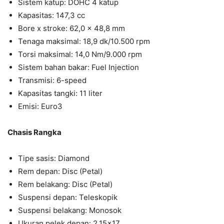
Sistem katup: DOHC 4 katup
Kapasitas: 147,3 cc
Bore x stroke: 62,0 × 48,8 mm
Tenaga maksimal: 18,9 dk/10.500 rpm
Torsi maksimal: 14,0 Nm/9.000 rpm
Sistem bahan bakar: Fuel Injection
Transmisi: 6-speed
Kapasitas tangki: 11 liter
Emisi: Euro3
Chasis Rangka
Tipe sasis: Diamond
Rem depan: Disc (Petal)
Rem belakang: Disc (Petal)
Suspensi depan: Teleskopik
Suspensi belakang: Monosok
Ukuran pelek depan: 2.15×17