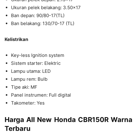
Ukuran pelek belakang: 3.50×17
Ban depan: 90/80-17(TL)
Ban belakang: 130/70-17 (TL)
Kelistrikan
Key-less Ignition system
Sistem starter: Elektric
Lampu utama: LED
Lampu rem: Bulb
Tipe aki: MF
Panel instrumen: Full digital
Takometer: Yes
Harga All New Honda CBR150R Warna
Terbaru