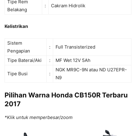
Tipe Rem
:
Cakram Hidrolik
Belakang
Kelistrikan
Sistem
:
Full Transisterized
Pengapian
Tipe Baterai/Aki
:
MF Wet 12V 5Ah
NGK MR9C-9N atau ND U27EPR-
Tipe Busi
:
N9
Pilihan Warna Honda CB150R Terbaru
2017
*Klik untuk memperbesar/zoom