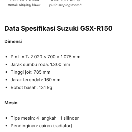
merah striping hitam
putih striping merah
Data Spesifikasi Suzuki GSX-R150
Dimensi
P x L x T: 2.020 x 700 x 1.075 mm
Jarak sumbu roda: 1.300 mm
Tinggi jok: 785 mm
Jarak terendah: 160 mm
Bobot basah: 131 kg
Mesin
Tipe mesin: 4 langkah 1 silinder
Pendinginan: cairan (radiator)