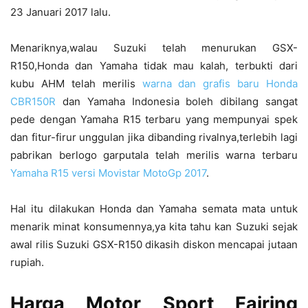
23 Januari 2017 lalu.
Menariknya,walau Suzuki telah menurukan GSX-
R150,Honda dan Yamaha tidak mau kalah, terbukti dari
kubu AHM telah merilis
warna dan grafis baru Honda
CBR150R
dan Yamaha Indonesia boleh dibilang sangat
pede dengan Yamaha R15 terbaru yang mempunyai spek
dan fitur-firur unggulan jika dibanding rivalnya,terlebih lagi
pabrikan berlogo garputala telah merilis warna terbaru
Yamaha R15 versi Movistar MotoGp 2017
.
Hal itu dilakukan Honda dan Yamaha semata mata untuk
menarik minat konsumennya,ya kita tahu kan Suzuki sejak
awal rilis Suzuki GSX-R150 dikasih diskon mencapai jutaan
rupiah.
Harga Motor Sport Fairing