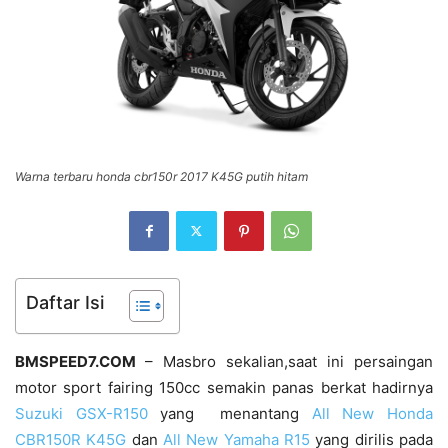
Warna terbaru honda cbr150r 2017 K45G putih hitam
Daftar Isi
BMSPEED7.COM
– Masbro sekalian,saat ini persaingan
motor sport fairing 150cc semakin panas berkat hadirnya
Suzuki GSX-R150
yang menantang
All New Honda
CBR150R K45G
dan
All New Yamaha R15
yang dirilis pada