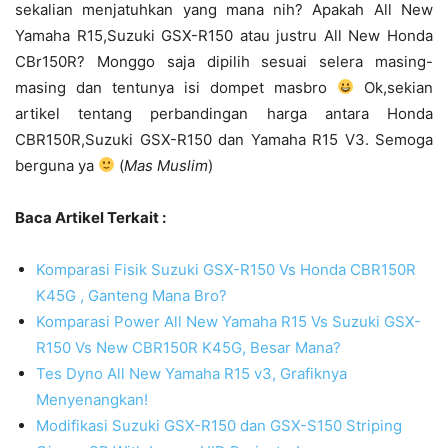
sekalian menjatuhkan yang mana nih? Apakah All New
Yamaha R15,Suzuki GSX-R150 atau justru All New Honda
CBr150R? Monggo saja dipilih sesuai selera masing-
masing dan tentunya isi dompet masbro
Ok,sekian
artikel tentang perbandingan harga antara Honda
CBR150R,Suzuki GSX-R150 dan Yamaha R15 V3. Semoga
berguna ya
(
Mas Muslim
)
Baca Artikel Terkait :
Komparasi Fisik Suzuki GSX-R150 Vs Honda CBR150R
K45G , Ganteng Mana Bro?
Komparasi Power All New Yamaha R15 Vs Suzuki GSX-
R150 Vs New CBR150R K45G, Besar Mana?
Tes Dyno All New Yamaha R15 v3, Grafiknya
Menyenangkan!
Modifikasi Suzuki GSX-R150 dan GSX-S150 Striping