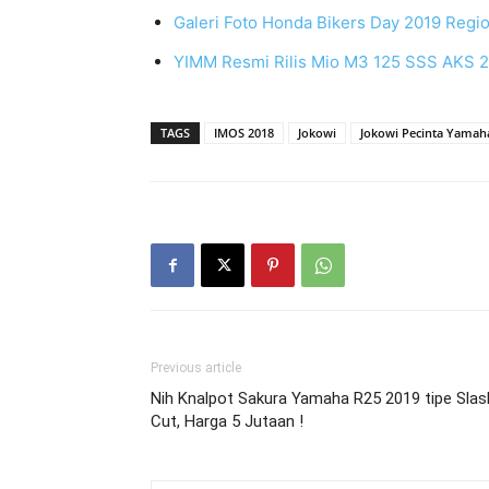
Galeri Foto Honda Bikers Day 2019 Regio
YIMM Resmi Rilis Mio M3 125 SSS AKS 20
TAGS
IMOS 2018
Jokowi
Jokowi Pecinta Yamah
Previous article
Nih Knalpot Sakura Yamaha R25 2019 tipe Slas
Cut, Harga 5 Jutaan !