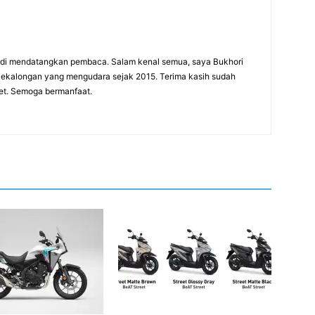
adi mendatangkan pembaca. Salam kenal semua, saya Bukhori
 Pekalongan yang mengudara sejak 2015. Terima kasih sudah
net. Semoga bermanfaat.