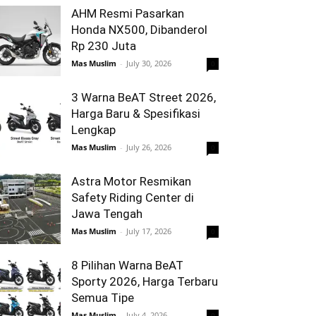
AHM Resmi Pasarkan
Honda NX500, Dibanderol
Rp 230 Juta
Mas Muslim
-
July 30, 2026
0
3 Warna BeAT Street 2026,
Harga Baru & Spesifikasi
Lengkap
Mas Muslim
-
July 26, 2026
0
Astra Motor Resmikan
Safety Riding Center di
Jawa Tengah
Mas Muslim
-
July 17, 2026
0
8 Pilihan Warna BeAT
Sporty 2026, Harga Terbaru
Semua Tipe
Mas Muslim
-
July 4, 2026
0