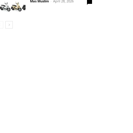
Mas Muslim
-
April 28, 2026
0