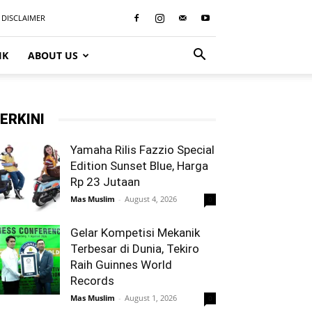
DISCLAIMER
IK
ABOUT US
ERKINI
Yamaha Rilis Fazzio Special
Edition Sunset Blue, Harga
Rp 23 Jutaan
Mas Muslim
-
August 4, 2026
0
Gelar Kompetisi Mekanik
Terbesar di Dunia, Tekiro
Raih Guinnes World
Records
Mas Muslim
-
August 1, 2026
0