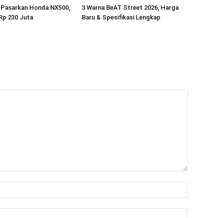
Pasarkan Honda NX500,
3 Warna BeAT Street 2026, Harga
Rp 230 Juta
Baru & Spesifikasi Lengkap