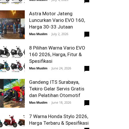
Astra Motor Jateng
Luncurkan Vario EVO 160,
Harga 30-33 Jutaan
Mas Muslim
-
July 2, 2026
0
8 Pilihan Warna Vario EVO
160 2026, Harga, Fitur &
Spesifikasi
Mas Muslim
-
June 24, 2026
0
Gandeng ITS Surabaya,
Tekiro Gelar Servis Gratis
dan Pelatihan Otomotif
Mas Muslim
-
June 18, 2026
0
7 Warna Honda Stylo 2026,
Harga Terbaru & Spesifikasi