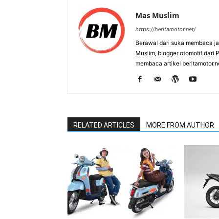
Mas Muslim
https://beritamotor.net/
Berawal dari suka membaca j
Muslim, blogger otomotif dari
membaca artikel beritamotor.
RELATED ARTICLES
MORE FROM AUTHOR