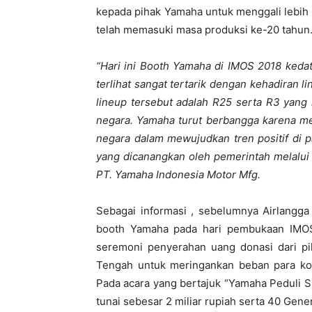
kepada pihak Yamaha untuk menggali lebih d
telah memasuki masa produksi ke-20 tahun
“Hari ini Booth Yamaha di IMOS 2018 keda
terlihat sangat tertarik dengan kehadiran l
lineup tersebut adalah R25 serta R3 yang
negara. Yamaha turut berbangga karena m
negara dalam mewujudkan tren positif di 
yang dicanangkan oleh pemerintah melalui
PT. Yamaha Indonesia Motor Mfg.
Sebagai informasi , sebelumnya Airlangga
booth Yamaha pada hari pembukaan IMOS 
seremoni penyerahan uang donasi dari p
Tengah untuk meringankan beban para kor
Pada acara yang bertajuk “Yamaha Peduli 
tunai sebesar 2 miliar rupiah serta 40 Gen