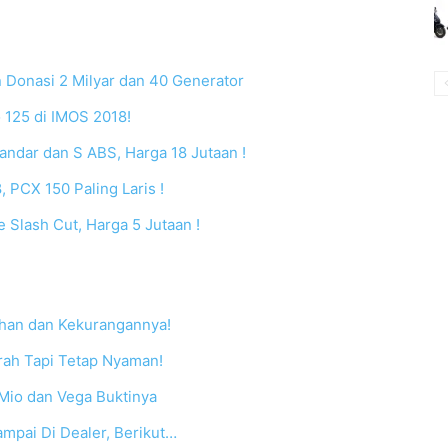
 Donasi 2 Milyar dan 40 Generator
 125 di IMOS 2018!
ndar dan S ABS, Harga 18 Jutaan !
 PCX 150 Paling Laris !
 Slash Cut, Harga 5 Jutaan !
bihan dan Kekurangannya!
rah Tapi Tetap Nyaman!
Mio dan Vega Buktinya
pai Di Dealer, Berikut…