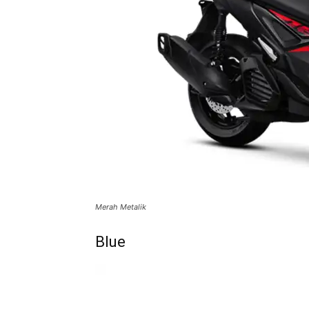
Merah Metalik
Blue