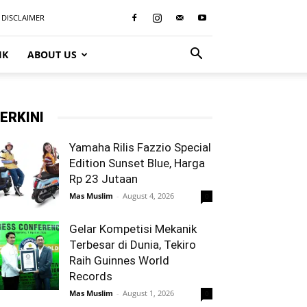
DISCLAIMER
IK
ABOUT US
ERKINI
Yamaha Rilis Fazzio Special
Edition Sunset Blue, Harga
Rp 23 Jutaan
Mas Muslim
-
August 4, 2026
0
Gelar Kompetisi Mekanik
Terbesar di Dunia, Tekiro
Raih Guinnes World
Records
Mas Muslim
-
August 1, 2026
0