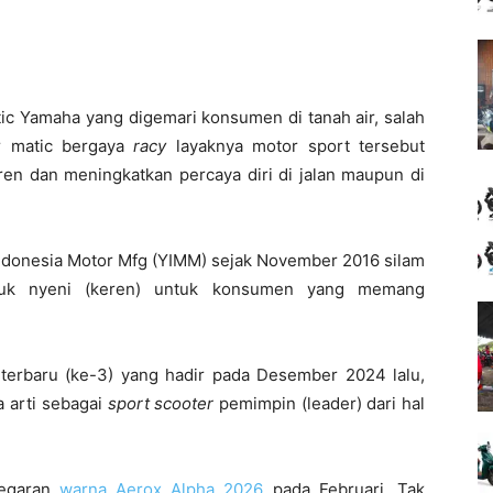
ic Yamaha yang digemari konsumen di tanah air, salah
r matic bergaya
racy
layaknya motor sport tersebut
ren dan meningkatkan percaya diri di jalan maupun di
Indonesia Motor Mfg (YIMM) sejak November 2016 silam
oduk nyeni (keren) untuk konsumen yang memang
erbaru (ke-3) yang hadir pada Desember 2024 lalu,
arti sebagai
sport scooter
pemimpin (leader) dari hal
yegaran
warna Aerox Alpha 2026
pada Februari. Tak