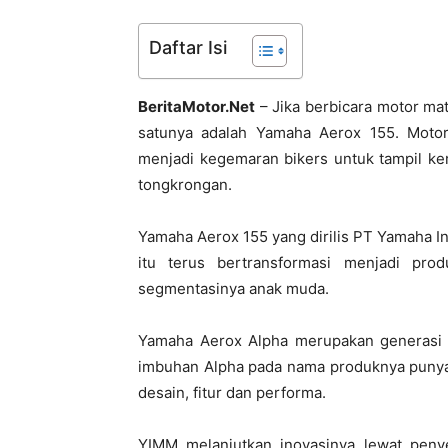
Daftar Isi
BeritaMotor.Net
– Jika berbicara motor mat
satunya adalah Yamaha Aerox 155. Moto
menjadi kegemaran bikers untuk tampil ke
tongkrongan.
Yamaha Aerox 155 yang dirilis PT Yamaha 
itu terus bertransformasi menjadi pr
segmentasinya anak muda.
Yamaha Aerox Alpha merupakan generasi t
imbuhan Alpha pada nama produknya punya 
desain, fitur dan performa.
YIMM melanjutkan inovasinya lewat pen