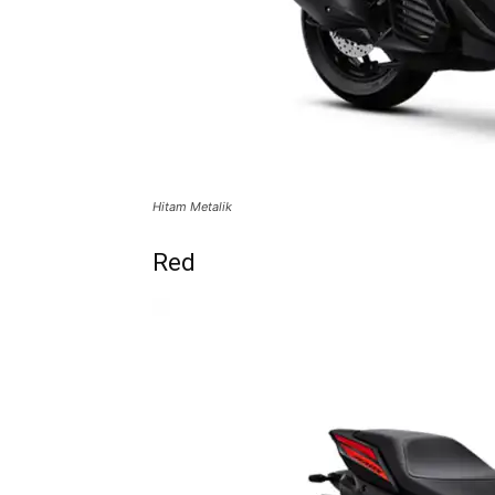
Hitam Metalik
Red