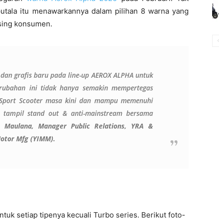
utala itu menawarkannya dalam pilihan 8 warna yang
sing konsumen.
dan grafis baru pada line-up
AEROX ALPHA
untuk
erubahan ini tidak hanya semakin mempertegas
Sport Scooter masa kini dan mampu memenuhi
s tampil stand out & anti-mainstream bersama
i Maulana, Manager Public Relations, YRA &
otor Mfg (YIMM).
k setiap tipenya kecuali Turbo series. Berikut foto-