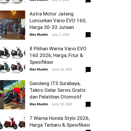
Astra Motor Jateng
Luncurkan Vario EVO 160,
Harga 30-33 Jutaan
Mas Muslim
-
July 2, 2026
0
8 Pilihan Warna Vario EVO
160 2026, Harga, Fitur &
Spesifikasi
Mas Muslim
-
June 24, 2026
0
Gandeng ITS Surabaya,
Tekiro Gelar Servis Gratis
dan Pelatihan Otomotif
Mas Muslim
-
June 18, 2026
0
7 Warna Honda Stylo 2026,
Harga Terbaru & Spesifikasi