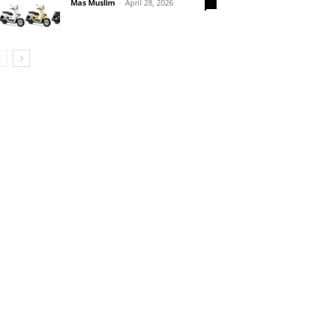
Mas Muslim
-
April 28, 2026
0