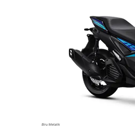
Biru Metalik