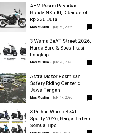
AHM Resmi Pasarkan
Honda NX500, Dibanderol
Rp 230 Juta
Mas Muslim
-
July 30, 2026
0
3 Warna BeAT Street 2026,
Harga Baru & Spesifikasi
Lengkap
Mas Muslim
-
July 26, 2026
0
Astra Motor Resmikan
Safety Riding Center di
Jawa Tengah
Mas Muslim
-
July 17, 2026
0
8 Pilihan Warna BeAT
Sporty 2026, Harga Terbaru
Semua Tipe
Mas Muslim
-
July 4, 2026
0