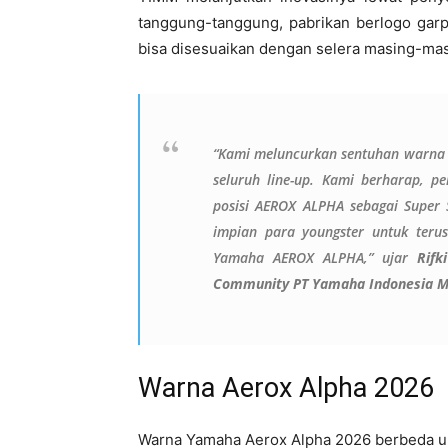
tanggung-tanggung, pabrikan berlogo garp
bisa disesuaikan dengan selera masing-ma
“Kami meluncurkan sentuhan warna 
seluruh line-up. Kami berharap, p
posisi
AEROX ALPHA
sebagai Super 
impian para youngster untuk teru
Yamaha
AEROX ALPHA
,” ujar
Rifk
Community PT Yamaha Indonesia M
Warna Aerox Alpha 2026
Warna Yamaha Aerox Alpha 2026 berbeda untu