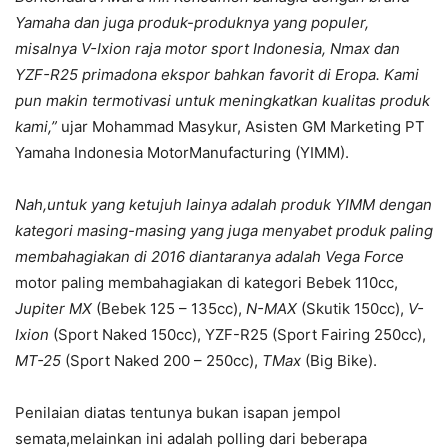
Yamaha dan juga produk-produknya yang populer,
misalnya V-Ixion raja motor sport Indonesia, Nmax dan
YZF-R25 primadona ekspor bahkan favorit di Eropa. Kami
pun makin termotivasi untuk meningkatkan kualitas produk
kami,”
ujar Mohammad Masykur, Asisten GM Marketing PT
Yamaha Indonesia MotorManufacturing (YIMM).
Nah,untuk yang ketujuh lainya adalah produk YIMM dengan
kategori masing-masing yang juga menyabet produk paling
membahagiakan di 2016 diantaranya adalah Vega Force
motor paling membahagiakan di kategori Bebek 110cc,
Jupiter MX
(Bebek 125 – 135cc),
N-MAX
(Skutik 150cc),
V-
Ixion
(Sport Naked 150cc), YZF-R25 (Sport Fairing 250cc),
MT-25
(Sport Naked 200 – 250cc),
TMax
(Big Bike).
Penilaian diatas tentunya bukan isapan jempol
semata,melainkan ini adalah polling dari beberapa