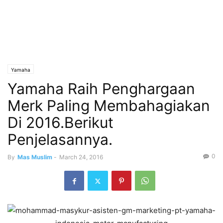
Yamaha
Yamaha Raih Penghargaan
Merk Paling Membahagiakan
Di 2016.Berikut
Penjelasannya.
0
By
Mas Muslim
-
March 24, 2016