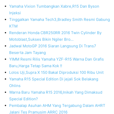
Yamaha Vixion Tumbangkan Xabre,R15 Dan Byson
Injeksi
Tinggalkan Yamaha Tech3,Bradley Smith Resmi Gabung
KTM
Renderan Honda CBR250RR 2016 Twin Cylinder By
Motoblast,Sukses Bikin Ngiler Bro…
Jadwal MotoGP 2016 Siaran Langsung Di Trans7
Beserta Jam Tayang
YIMM Resmi Rilis Yamaha YZF-R15 Warna Dan Grafis
Baru,Harga Tetap Sama Kok !!
Lolos Uji,Supra X 150 Bakal Diproduksi 100 Ribu Unit
Yamaha R15 Special Edition Di jejali Sok Belakang
Ohlins
Warna Baru Yamaha R15 2016,Inikah Yang Dimaksud
Special Edition?
Pembalap Asuhan AHM Yang Tergabung Dalam AHRT
Jalani Tes Pramusim ARRC 2016