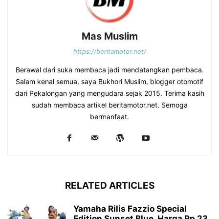
Mas Muslim
https://beritamotor.net/
Berawal dari suka membaca jadi mendatangkan pembaca.
Salam kenal semua, saya Bukhori Muslim, blogger otomotif
dari Pekalongan yang mengudara sejak 2015. Terima kasih
sudah membaca artikel beritamotor.net. Semoga
bermanfaat.
RELATED ARTICLES
Yamaha Rilis Fazzio Special
Edition Sunset Blue, Harga Rp 23