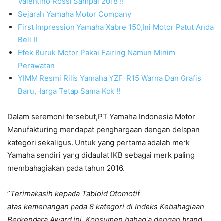
Valentino Rossi Sampai 2018 !!
Sejarah Yamaha Motor Company
First Impression Yamaha Xabre 150,Ini Motor Patut Anda
Beli !!
Efek Buruk Motor Pakai Fairing Namun Minim
Perawatan
YIMM Resmi Rilis Yamaha YZF-R15 Warna Dan Grafis
Baru,Harga Tetap Sama Kok !!
Dalam seremoni tersebut,PT Yamaha Indonesia Motor
Manufakturing mendapat penghargaan dengan delapan
kategori sekaligus. Untuk yang pertama adalah merk
Yamaha sendiri yang didaulat IKB sebagai merk paling
membahagiakan pada tahun 2016.
”
Terimakasih kepada Tabloid Otomotif
atas kemenangan pada 8 kategori di Indeks Kebahagiaan
Berkendara Award ini. Konsumen bahagia dengan brand