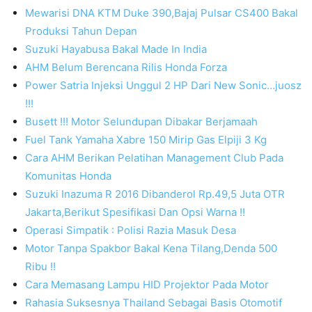
Mewarisi DNA KTM Duke 390,Bajaj Pulsar CS400 Bakal
Produksi Tahun Depan
Suzuki Hayabusa Bakal Made In India
AHM Belum Berencana Rilis Honda Forza
Power Satria Injeksi Unggul 2 HP Dari New Sonic…juosz
!!!
Busett !!! Motor Selundupan Dibakar Berjamaah
Fuel Tank Yamaha Xabre 150 Mirip Gas Elpiji 3 Kg
Cara AHM Berikan Pelatihan Management Club Pada
Komunitas Honda
Suzuki Inazuma R 2016 Dibanderol Rp.49,5 Juta OTR
Jakarta,Berikut Spesifikasi Dan Opsi Warna !!
Operasi Simpatik : Polisi Razia Masuk Desa
Motor Tanpa Spakbor Bakal Kena Tilang,Denda 500
Ribu !!
Cara Memasang Lampu HID Projektor Pada Motor
Rahasia Suksesnya Thailand Sebagai Basis Otomotif