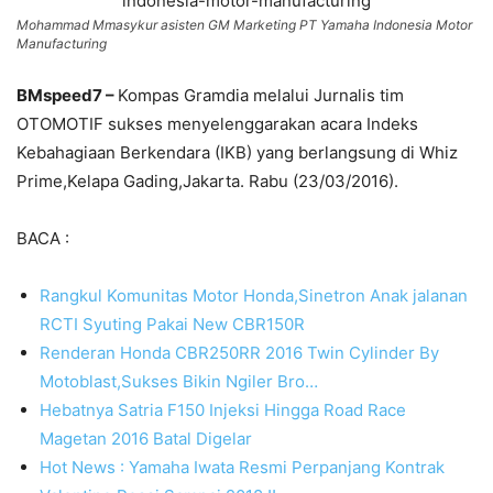
Mohammad Mmasykur asisten GM Marketing PT Yamaha Indonesia Motor
Manufacturing
BMspeed7 –
Kompas Gramdia melalui Jurnalis tim
OTOMOTIF sukses menyelenggarakan acara Indeks
Kebahagiaan Berkendara (IKB) yang berlangsung di Whiz
Prime,Kelapa Gading,Jakarta. Rabu (23/03/2016).
BACA :
Rangkul Komunitas Motor Honda,Sinetron Anak jalanan
RCTI Syuting Pakai New CBR150R
Renderan Honda CBR250RR 2016 Twin Cylinder By
Motoblast,Sukses Bikin Ngiler Bro…
Hebatnya Satria F150 Injeksi Hingga Road Race
Magetan 2016 Batal Digelar
Hot News : Yamaha Iwata Resmi Perpanjang Kontrak