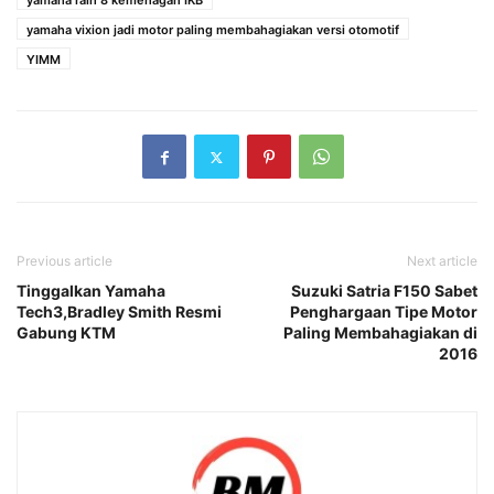
yamaha raih 8 kemenagan IKB
yamaha vixion jadi motor paling membahagiakan versi otomotif
YIMM
Previous article
Next article
Tinggalkan Yamaha
Suzuki Satria F150 Sabet
Tech3,Bradley Smith Resmi
Penghargaan Tipe Motor
Gabung KTM
Paling Membahagiakan di
2016