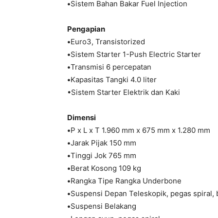
•
Sistem Bahan Bakar Fuel Injection
Pengapian
•
Euro3, Transistorized
•
Sistem Starter 1-Push Electric Starter
•
Transmisi 6 percepatan
•
Kapasitas Tangki 4.0 liter
•Sistem Starter Elektrik dan Kaki
Dimensi
•
P x L x T 1.960 mm x 675 mm x 1.280 mm
•
Jarak Pijak 150 mm
•
Tinggi Jok 765 mm
•
Berat Kosong 109 kg
•
Rangka Tipe Rangka Underbone
•
Suspensi Depan Teleskopik, pegas spiral, b
•
Suspensi Belakang