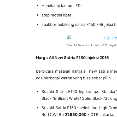
Headlamp lampu LED
step model lipat
spakbor belakang satria F150 Fi/Injeksi b
Fitur All New Suzuki Satria F150 Inje
Harga
All New Satria F150 Injeksi 2016
berbicara masalah harga,all new satria in
ada berbagai warna yang bisa sobat pilih
Suzuki Satria F150 Injeksi tipe Standar
Black,/Brilliant White/ Solid Black,/Stro
Suzuki Satria F150 Injeksi tipe High Gra
Red CW) Rp
21.950.000
,- OTR Jakarta.