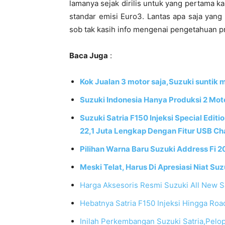
lamanya sejak dirilis untuk yang pertama k
standar emisi Euro3. Lantas apa saja yang 
sob tak kasih info mengenai pengetahuan pro
Baca Juga
:
Kok Jualan 3 motor saja,Suzuki suntik 
Suzuki Indonesia Hanya Produksi 2 Moto
Suzuki Satria F150 Injeksi Special Edit
22,1 Juta Lengkap Dengan Fitur USB Ch
Pilihan Warna Baru Suzuki Address Fi 2
Meski Telat, Harus Di Apresiasi Niat S
Harga Aksesoris Resmi Suzuki All New Sat
Hebatnya Satria F150 Injeksi Hingga Roa
Inilah Perkembangan Suzuki Satria,Pelo