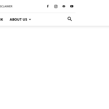
ISCLAIMER
IK
ABOUT US