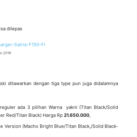
isa dilepas
ksi 2016
ejski ditawarkan dengan tiga type pun juga didalamnya
/reguler ada 3 pilihan Warna yakni (Titan Black/Solid
nger Red/Titan Black) Harga Rp
21.650.000
,
de Version (Macho Bright Blue/Titan Black,/Solid Black-