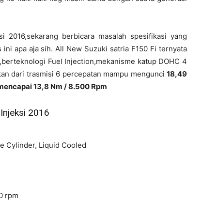
eksi 2016,sekarang berbicara masalah spesifikasi yang
ni apa aja sih. All New Suzuki satria F150 Fi ternyata
ak,berteknologi Fuel Injection,mekanisme katup DOHC 4
akan dari trasmisi 6 percepatan mampu mengunci
18,49
 mencapai 13,8 Nm / 8.500 Rpm
 Injeksi 2016
e Cylinder, Liquid Cooled
00 rpm