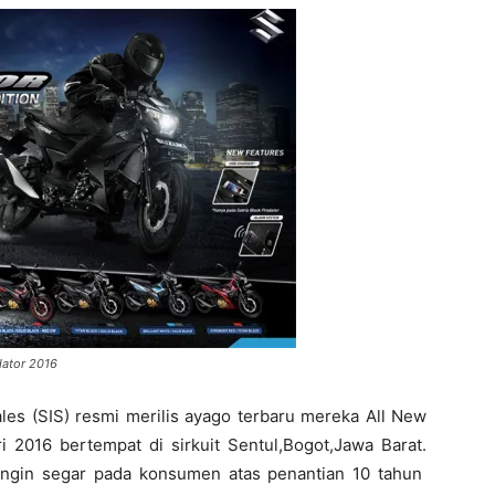
edator 2016
les (SIS) resmi merilis ayago terbaru mereka All New
ri 2016 bertempat di sirkuit Sentul,Bogot,Jawa Barat.
angin segar pada konsumen atas penantian 10 tahun