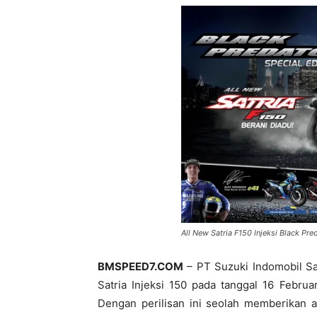
All New Satria F150 Injeksi Black Pr
BMSPEED7.COM
– PT Suzuki Indomobil Sa
Satria Injeksi 150 pada tanggal 16 Februa
Dengan perilisan ini seolah memberikan 