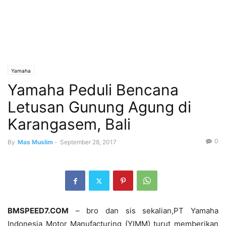
Yamaha
Yamaha Peduli Bencana
Letusan Gunung Agung di
Karangasem, Bali
0
By
Mas Muslim
-
September 28, 2017
BMSPEED7.COM
– bro dan sis sekalian,PT Yamaha
Indonesia Motor Manufacturing (YIMM) turut memberikan