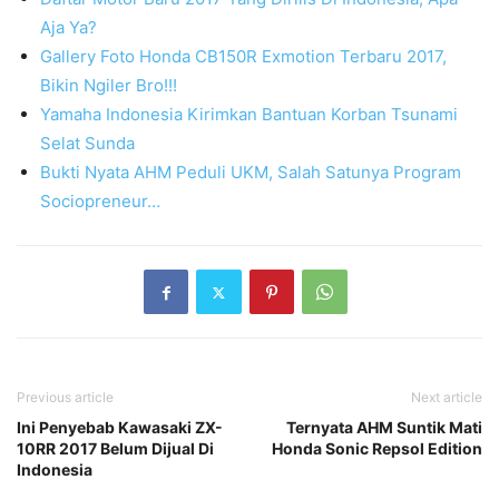
Aja Ya?
Gallery Foto Honda CB150R Exmotion Terbaru 2017,
Bikin Ngiler Bro!!!
Yamaha Indonesia Kirimkan Bantuan Korban Tsunami
Selat Sunda
Bukti Nyata AHM Peduli UKM, Salah Satunya Program
Sociopreneur…
Previous article
Next article
Ini Penyebab Kawasaki ZX-
Ternyata AHM Suntik Mati
10RR 2017 Belum Dijual Di
Honda Sonic Repsol Edition
Indonesia