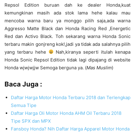
Repsol Edition buruan dah ke dealer Honda,kuat
kemungkinan masih ada stok lama hehe kalau mau
mencoba warna baru ya monggo pilih saja,ada warna
Aggresso Matte Black dan Honda Racing Red ,
Energetic
Red dan Activo Black. Toh sekarang warna Honda Sonic
terbaru makin gonjreng kok!,jadi ya tidak ada salahnya pilih
yang terbaru hehe
Nah,kiranya seperti itulah kenapa
Honda Sonic Repsol Edition tidak lagi dipajang di website
Honda wjwjwjjw Semoga berguna ya. (
Mas Muslim
)
Baca Juga :
Daftar Harga Motor Honda Terbaru 2018 dan Terlengkap
Semua Tipe
Daftar Harga Oli Motor Honda AHM Oil Terbaru 2018
Tipe SPX dan MPX
Fansboy Honda? Nih Daftar Harga Apparel Motor Honda