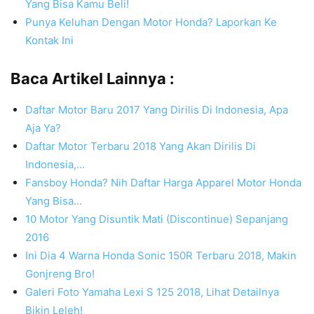
Yang Bisa Kamu Beli!
Punya Keluhan Dengan Motor Honda? Laporkan Ke
Kontak Ini
Baca Artikel Lainnya :
Daftar Motor Baru 2017 Yang Dirilis Di Indonesia, Apa
Aja Ya?
Daftar Motor Terbaru 2018 Yang Akan Dirilis Di
Indonesia,…
Fansboy Honda? Nih Daftar Harga Apparel Motor Honda
Yang Bisa…
10 Motor Yang Disuntik Mati (Discontinue) Sepanjang
2016
Ini Dia 4 Warna Honda Sonic 150R Terbaru 2018, Makin
Gonjreng Bro!
Galeri Foto Yamaha Lexi S 125 2018, Lihat Detailnya
Bikin Leleh!