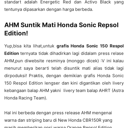
standart adalah
Energetic Red dan Activo Black
yang
tentunya dipasarkan dengan harga berbeda.
AHM Suntik Mati Honda Sonic Repsol
Edition!
Yup,bisa kita lihat,untuk
grafis Honda Sonic 150 Respol
Edition
ternyata tidak dihadirkan lagi didalam press relase
AHM,pun diwebsite resminya (monggo dicek) :V ini kalau
menurut saya berarti telah disuntik mati alias tidak lagi
dirpoduksi! Praktis, dengan demikian grafis Honda Sonic
150 Respol Edition lengser dan kini digantikan oleh livery
kebangaan balap AHM yakni livery team balap AHRT (Astra
Honda Racing Team).
Hal ini berbeda dengan press release AHM mengenai
warna dan striping baru di New Honda CBR150R yang
masih memberikan opsi warna Orange Repsol Edition