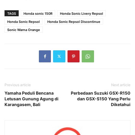
TAGS
Honda sonic 150R
Honda Sonic Livery Repsol
Honda Sonic Repsol
Honda Sonic Repsol Discontinue
Sonic Warna Orange
Previous article
Next article
Yamaha Peduli Bencana
Perbedaan Suzuki GSX-R150
Letusan Gunung Agung di
dan GSX-S150 Yang Perlu
Karangasem, Bali
Diketahui