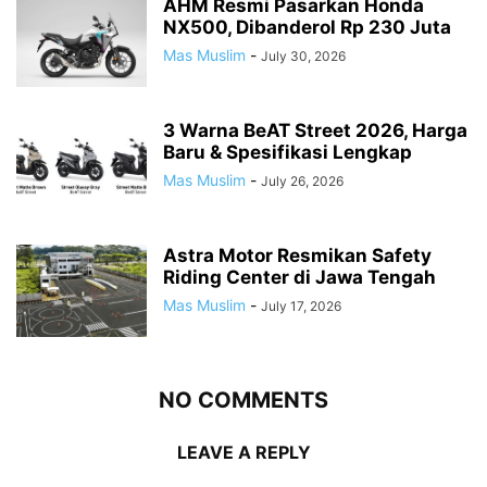
AHM Resmi Pasarkan Honda
NX500, Dibanderol Rp 230 Juta
Mas Muslim
-
July 30, 2026
3 Warna BeAT Street 2026, Harga
Baru & Spesifikasi Lengkap
Mas Muslim
-
July 26, 2026
Astra Motor Resmikan Safety
Riding Center di Jawa Tengah
Mas Muslim
-
July 17, 2026
NO COMMENTS
LEAVE A REPLY