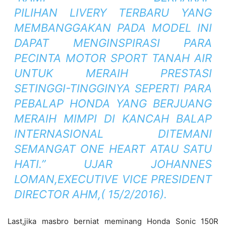
PILIHAN
LIVERY
TERBARU YANG
MEMBANGGAKAN PADA MODEL INI
DAPAT MENGINSPIRASI PARA
PECINTA MOTOR SPORT TANAH AIR
UNTUK MERAIH PRESTASI
SETINGGI-TINGGINYA SEPERTI PARA
PEBALAP HONDA YANG BERJUANG
MERAIH MIMPI DI KANCAH BALAP
INTERNASIONAL DITEMANI
SEMANGAT ONE HEART ATAU SATU
HATI.” UJAR JOHANNES
LOMAN,EXECUTIVE VICE PRESIDENT
DIRECTOR AHM,( 15/2/2016).
Last,jika masbro berniat meminang Honda Sonic 150R