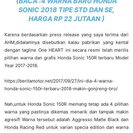
(BACA :
4 WARNA BARU HONDA
SONIC 2018 TIPE STD DAN SE,
HARGA RP 22 JUTAAN
)
Karena berdasarkan press release yang saya terima dari
AHM,didalamnya disebutkan kalau pabrikan yang kental
dengan tagline One HEART ini secara resmi telah merilis
pilihan warna dan grafis Honda Sonic 150R terbaru Model
Year 2017-2018.
https://beritamotor.net/2017/09/27/ini-dia-4-warna-
honda-sonic-150r-terbaru-2018-makin-gonjreng-bro/
Nah,untuk Honda Sonic 150R memang tetap ada 4 pilihan
warna yang pastinya dikemas menarik dan tampak makin
agresif! Warna tersebut adalah
Aggresso Matte Black dan
Honda Racing Red untuk varian specia edition dan warna