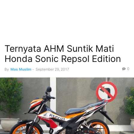
Ternyata AHM Suntik Mati
Honda Sonic Repsol Edition
0
By
Mas Muslim
-
September 29, 2017