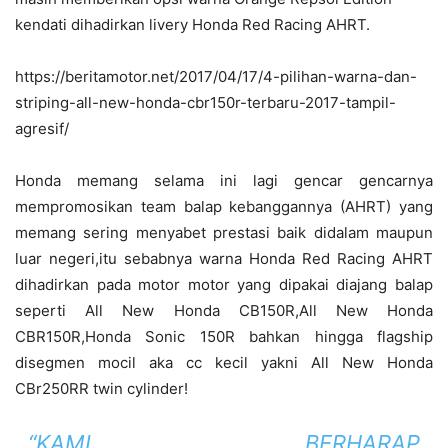
kendati dihadirkan livery Honda Red Racing AHRT.
https://beritamotor.net/2017/04/17/4-pilihan-warna-dan-
striping-all-new-honda-cbr150r-terbaru-2017-tampil-
agresif/
Honda memang selama ini lagi gencar gencarnya
mempromosikan team balap kebanggannya (AHRT) yang
memang sering menyabet prestasi baik didalam maupun
luar negeri,itu sebabnya warna Honda Red Racing AHRT
dihadirkan pada motor motor yang dipakai diajang balap
seperti All New Honda CB150R,All New Honda
CBR150R,Honda Sonic 150R bahkan hingga flagship
disegmen mocil aka cc kecil yakni All New Honda
CBr250RR twin cylinder!
“KAMI BERHARAP