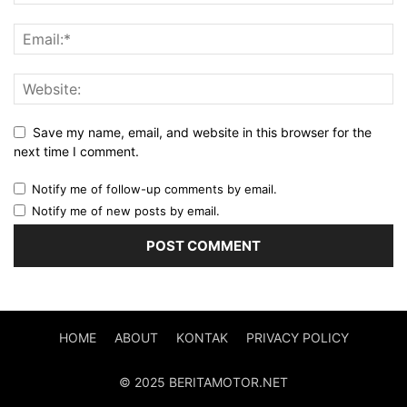
Save my name, email, and website in this browser for the
next time I comment.
Notify me of follow-up comments by email.
Notify me of new posts by email.
HOME
ABOUT
KONTAK
PRIVACY POLICY
© 2025 BERITAMOTOR.NET