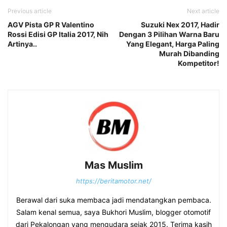
Previous article
Next article
AGV Pista GP R Valentino
Suzuki Nex 2017, Hadir
Rossi Edisi GP Italia 2017, Nih
Dengan 3 Pilihan Warna Baru
Artinya..
Yang Elegant, Harga Paling
Murah Dibanding
Kompetitor!
Mas Muslim
https://beritamotor.net/
Berawal dari suka membaca jadi mendatangkan pembaca.
Salam kenal semua, saya Bukhori Muslim, blogger otomotif
dari Pekalongan yang mengudara sejak 2015. Terima kasih