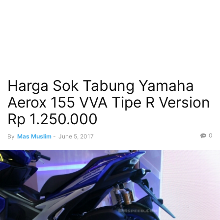
Harga Sok Tabung Yamaha
Aerox 155 VVA Tipe R Version
Rp 1.250.000
0
By
Mas Muslim
-
June 5, 2017