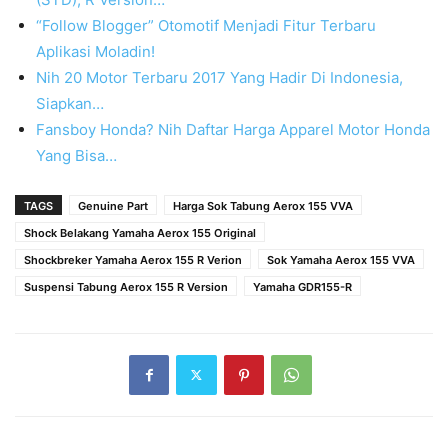
“Follow Blogger” Otomotif Menjadi Fitur Terbaru
Aplikasi Moladin!
Nih 20 Motor Terbaru 2017 Yang Hadir Di Indonesia,
Siapkan…
Fansboy Honda? Nih Daftar Harga Apparel Motor Honda
Yang Bisa…
TAGS
Genuine Part
Harga Sok Tabung Aerox 155 VVA
Shock Belakang Yamaha Aerox 155 Original
Shockbreker Yamaha Aerox 155 R Verion
Sok Yamaha Aerox 155 VVA
Suspensi Tabung Aerox 155 R Version
Yamaha GDR155-R