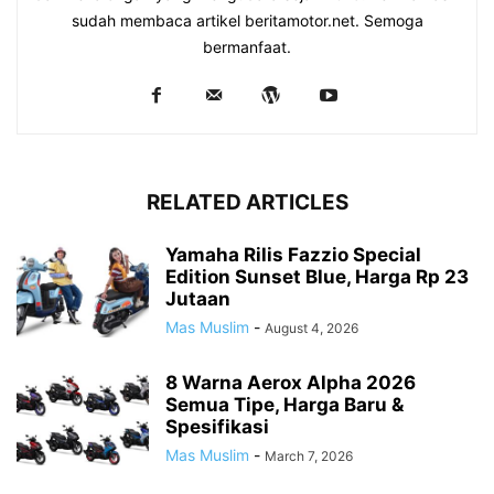
sudah membaca artikel beritamotor.net. Semoga
bermanfaat.
RELATED ARTICLES
Yamaha Rilis Fazzio Special
Edition Sunset Blue, Harga Rp 23
Jutaan
Mas Muslim
-
August 4, 2026
8 Warna Aerox Alpha 2026
Semua Tipe, Harga Baru &
Spesifikasi
Mas Muslim
-
March 7, 2026