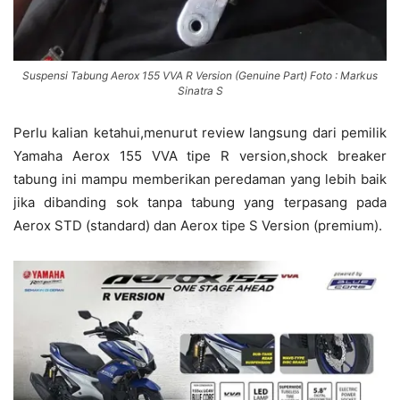
Suspensi Tabung Aerox 155 VVA R Version (Genuine Part) Foto : Markus
Sinatra S
Perlu kalian ketahui,menurut review langsung dari pemilik
Yamaha Aerox 155 VVA tipe R version,shock breaker
tabung ini mampu memberikan peredaman yang lebih baik
jika dibanding sok tanpa tabung yang terpasang pada
Aerox STD (standard) dan Aerox tipe S Version (premium).