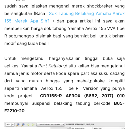
sudah saya jelaskan mengenai merek shockbreker yang
bersangkutan (Baca :
Sok Tabung Belakang Yamaha Aerox
155 Merek Apa Sih?
) dan pada artikel ini saya akan
memberikan harga sok tabung Yamaha Aerox 155 VVA tipe
R sob,monggo disimak bagi yang berniat beli untuk bahan
modif sang kuda besi!
Untuk mengetahui harganya,kalian tinggal buka saja
aplikasi
Yamaha Part Katalog
,disitu kalian bisa mengetahui
semua jenis motor serta kode spare part aka suku cadang
dari yang murah hingga yang mahal,pokoke komplit!
seperti Yamaha Aerox 155 Tipe R Version yang punya
kode project
GDR155-R AEROX (B652, 2017) 010
mempunyai Suspensi belakang tabung berkode
B65-
F2210-20.