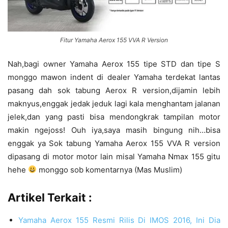
Fitur Yamaha Aerox 155 VVA R Version
Nah,bagi owner Yamaha Aerox 155 tipe STD dan tipe S
monggo mawon indent di dealer Yamaha terdekat lantas
pasang dah sok tabung Aerox R version,dijamin lebih
maknyus,enggak jedak jeduk lagi kala menghantam jalanan
jelek,dan yang pasti bisa mendongkrak tampilan motor
makin ngejoss! Ouh iya,saya masih bingung nih…bisa
enggak ya Sok tabung Yamaha Aerox 155 VVA R version
dipasang di motor motor lain misal Yamaha Nmax 155 gitu
hehe
monggo sob komentarnya (Mas Muslim)
Artikel Terkait :
Yamaha Aerox 155 Resmi Rilis Di IMOS 2016, Ini Dia