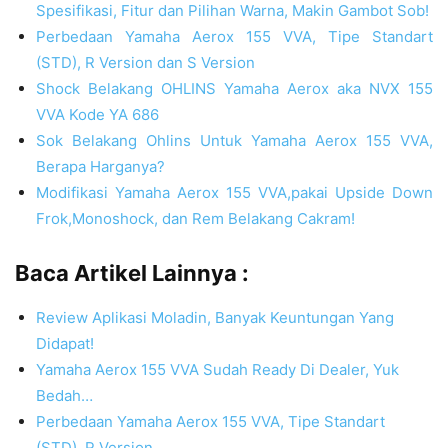
Spesifikasi, Fitur dan Pilihan Warna, Makin Gambot Sob!
Perbedaan Yamaha Aerox 155 VVA, Tipe Standart
(STD), R Version dan S Version
Shock Belakang OHLINS Yamaha Aerox aka NVX 155
VVA Kode YA 686
Sok Belakang Ohlins Untuk Yamaha Aerox 155 VVA,
Berapa Harganya?
Modifikasi Yamaha Aerox 155 VVA,pakai Upside Down
Frok,Monoshock, dan Rem Belakang Cakram!
Baca Artikel Lainnya :
Review Aplikasi Moladin, Banyak Keuntungan Yang
Didapat!
Yamaha Aerox 155 VVA Sudah Ready Di Dealer, Yuk
Bedah…
Perbedaan Yamaha Aerox 155 VVA, Tipe Standart
(STD), R Version…