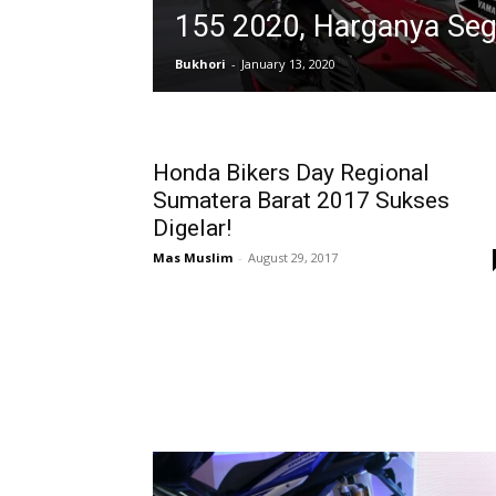
155 2020, Harganya Segi
Bukhori
-
January 13, 2020
Honda Bikers Day Regional
Sumatera Barat 2017 Sukses
Digelar!
Mas Muslim
-
August 29, 2017