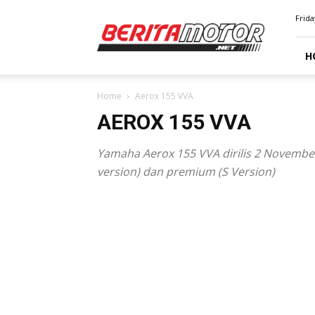
BERITAMOTOR.NET
Frida
H
Home
Aerox 155 VVA
AEROX 155 VVA
Yamaha Aerox 155 VVA dirilis 2 November
version) dan premium (S Version)