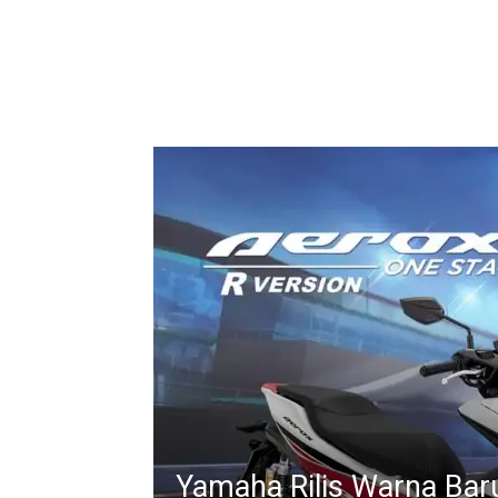
Yamaha Rilis Warna Bar