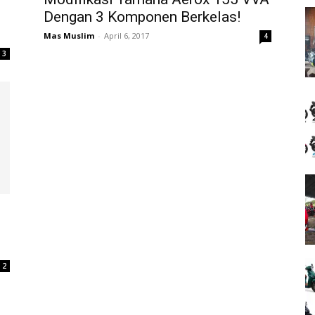
Dengan 3 Komponen Berkelas!
Mas Muslim
-
April 6, 2017
4
3
2