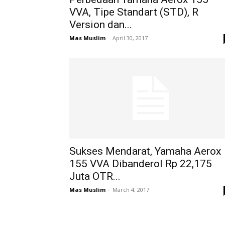
VVA, Tipe Standart (STD), R
Version dan...
Mas Muslim
-
April 30, 2017
Sukses Mendarat, Yamaha Aerox
155 VVA Dibanderol Rp 22,175
Juta OTR...
Mas Muslim
-
March 4, 2017