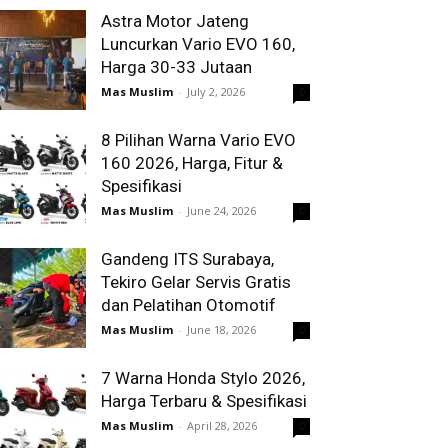
Astra Motor Jateng
Luncurkan Vario EVO 160,
Harga 30-33 Jutaan
Mas Muslim
-
July 2, 2026
0
8 Pilihan Warna Vario EVO
160 2026, Harga, Fitur &
Spesifikasi
Mas Muslim
-
June 24, 2026
0
Gandeng ITS Surabaya,
Tekiro Gelar Servis Gratis
dan Pelatihan Otomotif
Mas Muslim
-
June 18, 2026
0
7 Warna Honda Stylo 2026,
Harga Terbaru & Spesifikasi
Mas Muslim
-
April 28, 2026
0