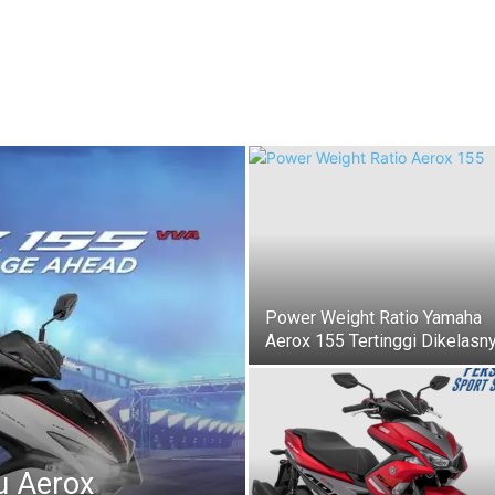
Power Weight Ratio Yamaha
Aerox 155 Tertinggi Dikelasn
u Aerox