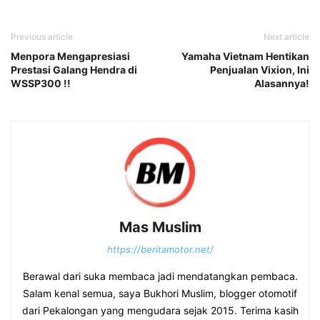
Previous article
Next article
Menpora Mengapresiasi
Yamaha Vietnam Hentikan
Prestasi Galang Hendra di
Penjualan Vixion, Ini
WSSP300 !!
Alasannya!
Mas Muslim
https://beritamotor.net/
Berawal dari suka membaca jadi mendatangkan pembaca.
Salam kenal semua, saya Bukhori Muslim, blogger otomotif
dari Pekalongan yang mengudara sejak 2015. Terima kasih