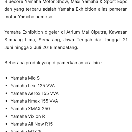
Bluecore Yamaha Motor Show, Maxi Yamaha & Sport Expo
dan yang terbaru adalah Yamaha Exhibition alias pameran
motor Yamaha pemirsa.
Yamaha Exhibition digelar di Atrium Mal Ciputra, Kawasan
Simpang Lima, Semarang, Jawa Tengah dari tanggal 21
Juni hingga 3 Juli 2018 mendatang.
Beberapa produk yang dipamerkan antara lain :
Yamaha Mio S
Yamaha Lexi 125 VVA
Yamaha Aerox 155 VVA
Yamaha Nmax 155 VVA
Yamaha XMAX 250
Yamaha Vixion R
Yamaha All New R15
Yamaha MT-25