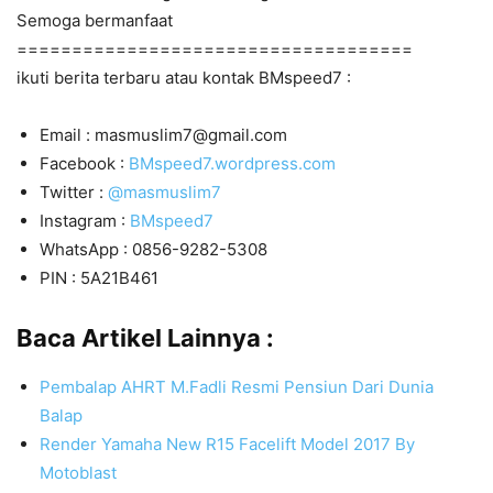
Semoga bermanfaat
====================================
ikuti berita terbaru atau kontak BMspeed7 :
Email : masmuslim7@gmail.com
Facebook :
BMspeed7.wordpress.com
Twitter :
@masmuslim7
Instagram :
BMspeed7
WhatsApp : 0856-9282-5308
PIN : 5A21B461
Baca Artikel Lainnya :
Pembalap AHRT M.Fadli Resmi Pensiun Dari Dunia
Balap
Render Yamaha New R15 Facelift Model 2017 By
Motoblast