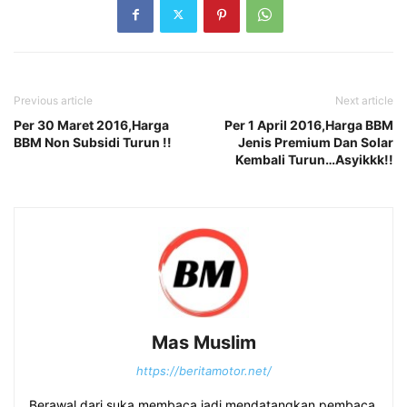
Previous article
Next article
Per 30 Maret 2016,Harga
Per 1 April 2016,Harga BBM
BBM Non Subsidi Turun !!
Jenis Premium Dan Solar
Kembali Turun…Asyikkk!!
Mas Muslim
https://beritamotor.net/
Berawal dari suka membaca jadi mendatangkan pembaca.