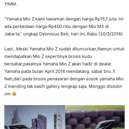
YIMM.
“Yamaha Mio Z kami tawarkan dengan harga Rp15,1 juta. Ini
ada perbedaan harga Rp400 ribu dengan Mio M3 di
Jakarta,” ungkap Dyonisius Beti, hari ini, Rabu (30/3/2016).
Last…Meski Yamaha Mio Z sudah diluncurkan,Namun untuk
mendapatkan Mio Z sepertinya brosis kudu
bersabar,pasalnya Yamaha Mio Z akan hadir di dealar
Yamaha pada bulan April 2016 mendatang. sabar bro..!!
Nah,dari pada brosis penasaran dengan sosok yamaha Mio
Z mending tak kasih gallery lengkap saja. Monggo disedot
om