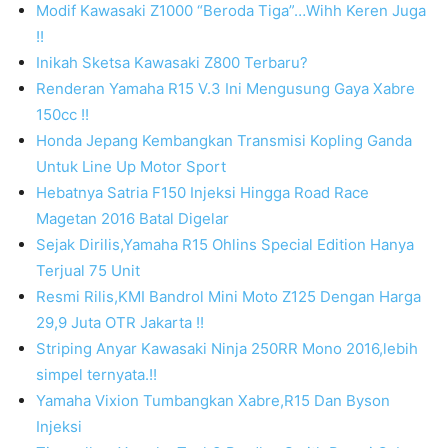
Modif Kawasaki Z1000 “Beroda Tiga”…Wihh Keren Juga
!!
Inikah Sketsa Kawasaki Z800 Terbaru?
Renderan Yamaha R15 V.3 Ini Mengusung Gaya Xabre
150cc !!
Honda Jepang Kembangkan Transmisi Kopling Ganda
Untuk Line Up Motor Sport
Hebatnya Satria F150 Injeksi Hingga Road Race
Magetan 2016 Batal Digelar
Sejak Dirilis,Yamaha R15 Ohlins Special Edition Hanya
Terjual 75 Unit
Resmi Rilis,KMI Bandrol Mini Moto Z125 Dengan Harga
29,9 Juta OTR Jakarta !!
Striping Anyar Kawasaki Ninja 250RR Mono 2016,lebih
simpel ternyata.!!
Yamaha Vixion Tumbangkan Xabre,R15 Dan Byson
Injeksi