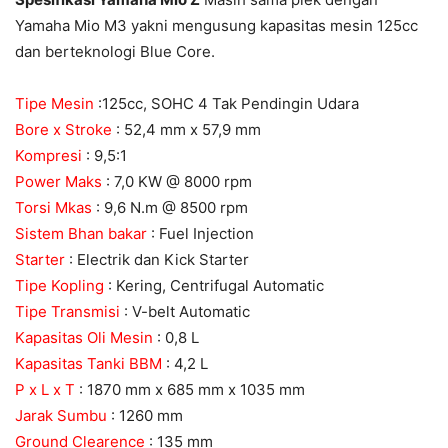
Yamaha Mio M3 yakni mengusung kapasitas mesin 125cc
dan berteknologi Blue Core.
Tipe Mesin
:125cc, SOHC 4 Tak Pendingin Udara
Bore x Stroke
: 52,4 mm x 57,9 mm
Kompresi
: 9,5:1
Power Maks
: 7,0 KW @ 8000 rpm
Torsi Mkas
: 9,6 N.m @ 8500 rpm
Sistem Bhan bakar
: Fuel Injection
Starter
: Electrik dan Kick Starter
Tipe Kopling
: Kering, Centrifugal Automatic
Tipe Transmisi
: V-belt Automatic
Kapasitas Oli Mesin
: 0,8 L
Kapasitas Tanki BBM
: 4,2 L
P x L x T
: 1870 mm x 685 mm x 1035 mm
Jarak Sumbu
: 1260 mm
Ground Clearence
: 135 mm