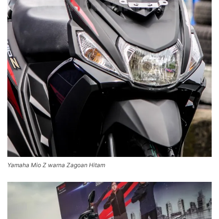
Yamaha Mio Z warna Zagoan Hitam