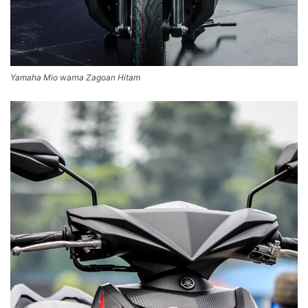
Yamaha Mio warna Zagoan Hitam