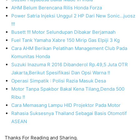
AHM Belum Berencana Rilis Honda Forza
Power Satria Injeksi Unggul 2 HP Dari New Sonic…juosz
!!!
Busett !!! Motor Selundupan Dibakar Berjamaah
Fuel Tank Yamaha Xabre 150 Mirip Gas Elpiji 3 Kg
Cara AHM Berikan Pelatihan Management Club Pada
Komunitas Honda
Suzuki Inazuma R 2016 Dibanderol Rp.49,5 Juta OTR
Jakarta,Berikut Spesifikasi Dan Opsi Warna !!
Operasi Simpatik : Polisi Razia Masuk Desa
Motor Tanpa Spakbor Bakal Kena Tilang,Denda 500
Ribu !!
Cara Memasang Lampu HID Projektor Pada Motor
Rahasia Suksesnya Thailand Sebagai Basis Otomotif
ASEAN
Thanks For Reading and Sharing.