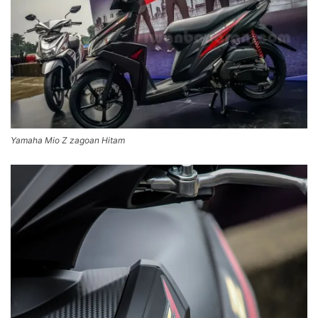
Yamaha Mio Z zagoan Hitam