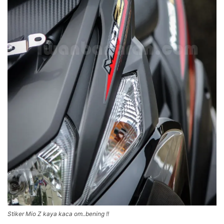
Stiker Mio Z kaya kaca om..bening !!