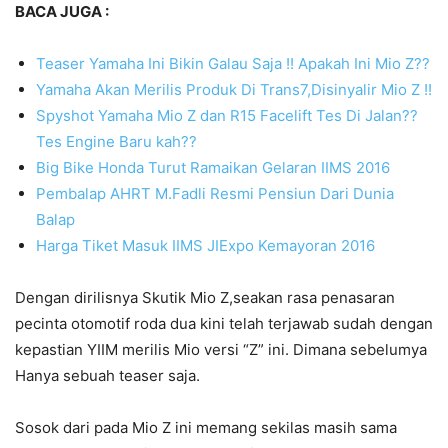
BACA JUGA :
Teaser Yamaha Ini Bikin Galau Saja !! Apakah Ini Mio Z??
Yamaha Akan Merilis Produk Di Trans7,Disinyalir Mio Z !!
Spyshot Yamaha Mio Z dan R15 Facelift Tes Di Jalan??
Tes Engine Baru kah??
Big Bike Honda Turut Ramaikan Gelaran IIMS 2016
Pembalap AHRT M.Fadli Resmi Pensiun Dari Dunia
Balap
Harga Tiket Masuk IIMS JIExpo Kemayoran 2016
Dengan dirilisnya Skutik Mio Z,seakan rasa penasaran
pecinta otomotif roda dua kini telah terjawab sudah dengan
kepastian YIIM merilis Mio versi “Z” ini. Dimana sebelumya
Hanya sebuah teaser saja.
Sosok dari pada Mio Z ini memang sekilas masih sama