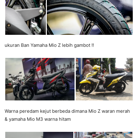
ukuran Ban Yamaha Mio Z lebih gambot !!
Warna peredam kejut berbeda dimana Mio Z waran merah
& yamaha Mio M3 warna hitam