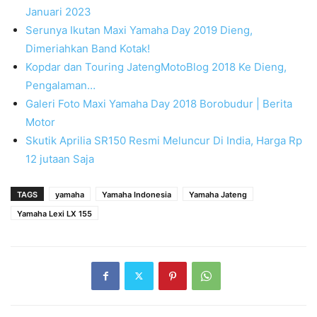
Januari 2023
Serunya Ikutan Maxi Yamaha Day 2019 Dieng,
Dimeriahkan Band Kotak!
Kopdar dan Touring JatengMotoBlog 2018 Ke Dieng,
Pengalaman…
Galeri Foto Maxi Yamaha Day 2018 Borobudur | Berita
Motor
Skutik Aprilia SR150 Resmi Meluncur Di India, Harga Rp
12 jutaan Saja
TAGS
yamaha
Yamaha Indonesia
Yamaha Jateng
Yamaha Lexi LX 155