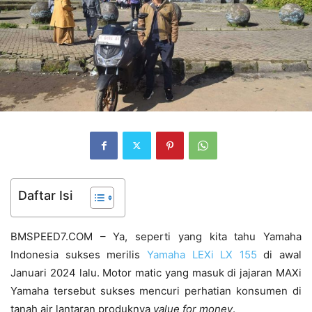
Daftar Isi
BMSPEED7.COM – Ya, seperti yang kita tahu Yamaha
Indonesia sukses merilis
Yamaha LEXi LX 155
di awal
Januari 2024 lalu. Motor matic yang masuk di jajaran MAXi
Yamaha tersebut sukses mencuri perhatian konsumen di
tanah air lantaran produknya
value for money
.