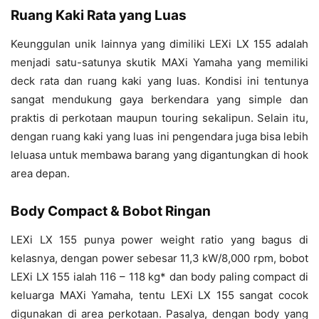
Ruang Kaki Rata yang Luas
Keunggulan unik lainnya yang dimiliki LEXi LX 155 adalah
menjadi satu-satunya skutik MAXi Yamaha yang memiliki
deck rata dan ruang kaki yang luas. Kondisi ini tentunya
sangat mendukung gaya berkendara yang simple dan
praktis di perkotaan maupun touring sekalipun. Selain itu,
dengan ruang kaki yang luas ini pengendara juga bisa lebih
leluasa untuk membawa barang yang digantungkan di hook
area depan.
Body Compact & Bobot Ringan
LEXi LX 155 punya power weight ratio yang bagus di
kelasnya, dengan power sebesar 11,3 kW/8,000 rpm, bobot
LEXi LX 155 ialah 116 – 118 kg* dan body paling compact di
keluarga MAXi Yamaha, tentu LEXi LX 155 sangat cocok
digunakan di area perkotaan. Pasalya, dengan body yang