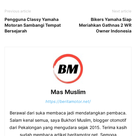
Previous article
Next article
Pengguna Classy Yamaha
Bikers Yamaha Siap
Motoran Sambangi Tempat
Meriahkan Gathnas 2 WR
Bersejarah
Owner Indonesia
Mas Muslim
https://beritamotor.net/
Berawal dari suka membaca jadi mendatangkan pembaca.
Salam kenal semua, saya Bukhori Muslim, blogger otomotif
dari Pekalongan yang mengudara sejak 2015. Terima kasih
sudah membaca artikel beritamotor.net. Semoga