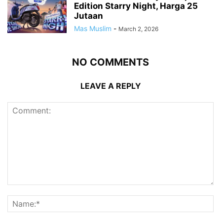
Edition Starry Night, Harga 25
Jutaan
Mas Muslim
-
March 2, 2026
NO COMMENTS
LEAVE A REPLY