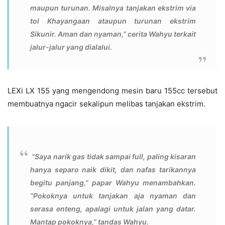
maupun turunan. Misalnya tanjakan ekstrim via
tol Khayangaan ataupun turunan ekstrim
Sikunir. Aman dan nyaman,” cerita Wahyu terkait
jalur-jalur yang dialalui.
LEXi LX 155 yang mengendong mesin baru 155cc tersebut
membuatnya ngacir sekalipun melibas tanjakan ekstrim.
“Saya narik gas tidak sampai full, paling kisaran
hanya separo naik dikit, dan nafas tarikannya
begitu panjang,” papar Wahyu menambahkan.
“Pokoknya untuk tanjakan aja nyaman dan
serasa enteng, apalagi untuk jalan yang datar.
Mantap pokoknya,” tandas Wahyu.