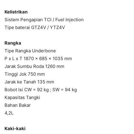
Kelistrikan
Sistem Pengapian TCI / Fuel Injection
Tipe baterai GTZ4V / YTZ4V
Rangka
Tipe Rangka Underbone
P x L x T 1870 x 685 x 1035 mm
Jarak Sumbu Roda 1260 mm
Tinggi Jok 750 mm
Jarak ke Tanah 135 mm
Bobot Isi CW = 92 kg ; SW = 94 kg
Kapasitas Tangki
Bahan Bakar
4,2L
Kaki-kaki