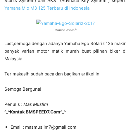
Starts System) dan AKS (Advnace Key System ) seperti
Yamaha Mio M3 125 Terbaru di Indonesia
warna merah
Last,semoga dengan adanya Yamaha Ego Solariz 125 makin
banyak varian motor matik murah buat pilihan biker di
Malaysia.
Terimakasih sudah baca dan bagikan artikel ini
Semoga Berguna!
Penulis
: Mas Muslim
^_^
Kontak BMSPEED7.Com
^_^
Email : masmuslim7@gmail.com