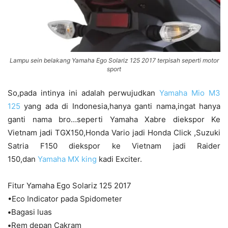
Lampu sein belakang Yamaha Ego Solariz 125 2017 terpisah seperti motor
sport
So,pada intinya ini adalah perwujudkan
Yamaha Mio M3
125
yang ada di Indonesia,hanya ganti nama,ingat hanya
ganti nama bro…seperti Yamaha Xabre diekspor Ke
Vietnam jadi TGX150,Honda Vario jadi Honda Click ,Suzuki
Satria F150 diekspor ke Vietnam jadi Raider
150,dan
Yamaha MX king
kadi Exciter.
Fitur Yamaha Ego Solariz 125 2017
•Eco Indicator pada Spidometer
•
Bagasi luas
•
Rem depan Cakram