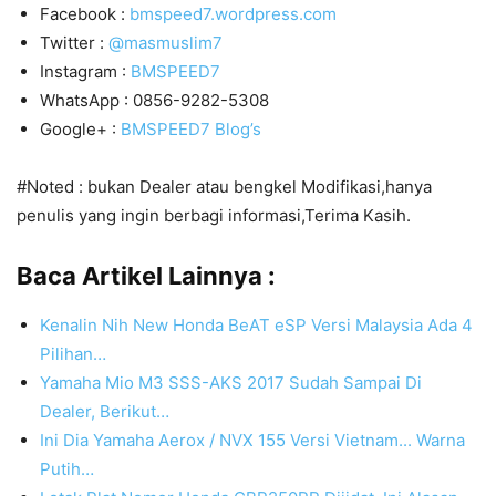
Facebook :
bmspeed7.wordpress.com
Twitter :
@masmuslim7
Instagram :
BMSPEED7
WhatsApp : 0856-9282-5308
Google+ :
BMSPEED7 Blog’s
#Noted : bukan Dealer atau bengkel Modifikasi,hanya
penulis yang ingin berbagi informasi,Terima Kasih.
Baca Artikel Lainnya :
Kenalin Nih New Honda BeAT eSP Versi Malaysia Ada 4
Pilihan…
Yamaha Mio M3 SSS-AKS 2017 Sudah Sampai Di
Dealer, Berikut…
Ini Dia Yamaha Aerox / NVX 155 Versi Vietnam... Warna
Putih…