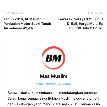
Previous article
Next article
Tahun 2016, AHM Pimpin
Kawasaki Versys X 250 Rilis
Penjualan Motor Sport Tanah
Di Bali, Harga Mulai Rp
Air sebesar 49,4%
68,530 Juta OTR Bali
Mas Muslim
https://beritamotor.net/
Berawal dari suka membaca jadi mendatangkan pembaca.
Salam kenal semua, saya Bukhori Muslim, blogger otomotif
dari Pekalongan yang mengudara sejak 2015. Terima kasih