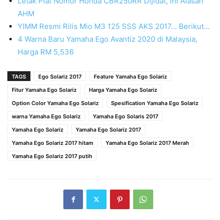
Letak Plat Nomor Honda CBR250RR Dijidat, Ini Alasan
AHM
YIMM Resmi Rilis Mio M3 125 SSS AKS 2017... Berikut…
4 Warna Baru Yamaha Ego Avantiz 2020 di Malaysia,
Harga RM 5,536
TAGS
Ego Solariz 2017
Feature Yamaha Ego Solariz
Fitur Yamaha Ego Solariz
Harga Yamaha Ego Solariz
Option Color Yamaha Ego Solariz
Spesification Yamaha Ego Solariz
warna Yamaha Ego Solariz
Yamaha Ego Solaris 2017
Yamaha Ego Solariz
Yamaha Ego Solariz 2017
Yamaha Ego Solariz 2017 hitam
Yamaha Ego Solariz 2017 Merah
Yamaha Ego Solariz 2017 putih