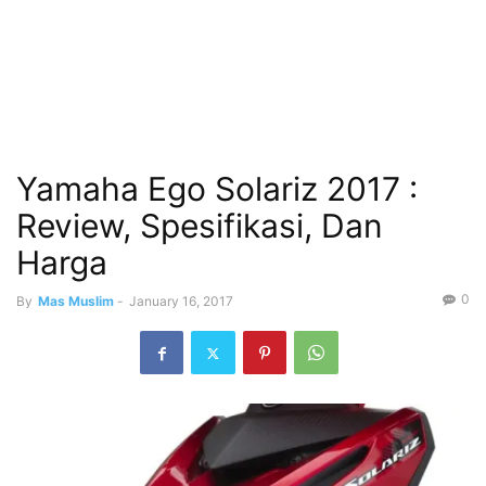
Yamaha Ego Solariz 2017 :
Review, Spesifikasi, Dan
Harga
0
By
Mas Muslim
-
January 16, 2017