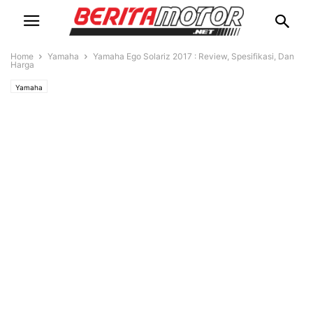
Home
Yamaha
Yamaha Ego Solariz 2017 : Review, Spesifikasi, Dan
Harga
Yamaha