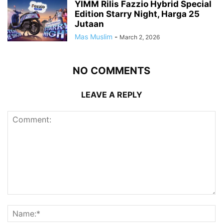
YIMM Rilis Fazzio Hybrid Special
Edition Starry Night, Harga 25
Jutaan
Mas Muslim
-
March 2, 2026
NO COMMENTS
LEAVE A REPLY