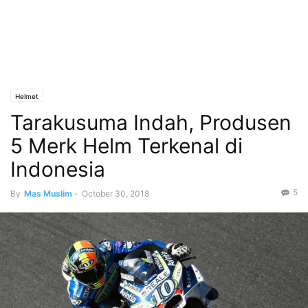
Helmet
Tarakusuma Indah, Produsen
5 Merk Helm Terkenal di
Indonesia
5
By
Mas Muslim
-
October 30, 2018