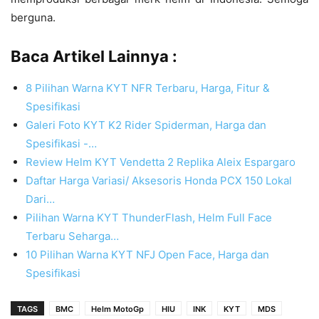
berguna.
Baca Artikel Lainnya :
8 Pilihan Warna KYT NFR Terbaru, Harga, Fitur &
Spesifikasi
Galeri Foto KYT K2 Rider Spiderman, Harga dan
Spesifikasi -…
Review Helm KYT Vendetta 2 Replika Aleix Espargaro
Daftar Harga Variasi/ Aksesoris Honda PCX 150 Lokal
Dari…
Pilihan Warna KYT ThunderFlash, Helm Full Face
Terbaru Seharga…
10 Pilihan Warna KYT NFJ Open Face, Harga dan
Spesifikasi
TAGS
BMC
Helm MotoGp
HIU
INK
KYT
MDS