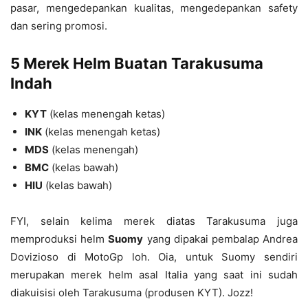
pasar, mengedepankan kualitas, mengedepankan safety
dan sering promosi.
5 Merek Helm Buatan Tarakusuma
Indah
KYT
(kelas menengah ketas)
INK
(kelas menengah ketas)
MDS
(kelas menengah)
BMC
(kelas bawah)
HIU
(kelas bawah)
FYI, selain kelima merek diatas Tarakusuma juga
memproduksi helm
Suomy
yang dipakai pembalap Andrea
Dovizioso di MotoGp loh. Oia, untuk Suomy sendiri
merupakan merek helm asal Italia yang saat ini sudah
diakuisisi oleh Tarakusuma (produsen KYT). Jozz!