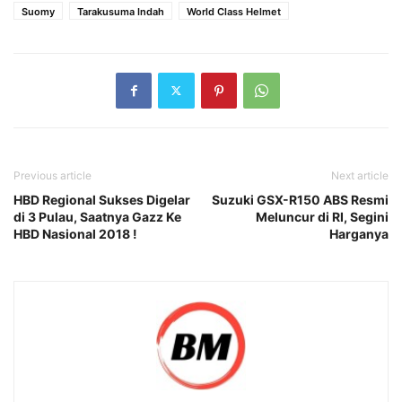
Suomy
Tarakusuma Indah
World Class Helmet
Previous article
Next article
HBD Regional Sukses Digelar
Suzuki GSX-R150 ABS Resmi
di 3 Pulau, Saatnya Gazz Ke
Meluncur di RI, Segini
HBD Nasional 2018 !
Harganya