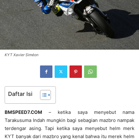
KYT Xavier Siméon
Daftar Isi
BMSPEED7.COM
– ketika saya menyebut nama
Tarakusuma Indah mungkin bagi sebagian mazbro nampak
terdengar asing. Tapi ketika saya menyebut helm merk
KYT banyak dari mazbro yang kenal bahwa itu merek helm