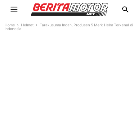
Home
Helmet
Tarakusuma Indah, Produsen 5 Merk Helm Terkenal di
Indonesia