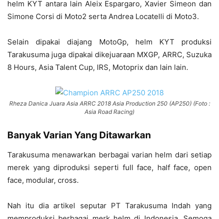
helm KYT antara lain Aleix Espargaro, Xavier Simeon dan
Simone Corsi di Moto2 serta Andrea Locatelli di Moto3.
Selain dipakai diajang MotoGp, helm KYT produksi
Tarakusuma juga dipakai dikejuaraan MXGP, ARRC, Suzuka
8 Hours, Asia Talent Cup, IRS, Motoprix dan lain lain.
Rheza Danica Juara Asia ARRC 2018 Asia Production 250 (AP250) (Foto :
Asia Road Racing)
Banyak Varian Yang Ditawarkan
Tarakusuma menawarkan berbagai varian helm dari setiap
merek yang diproduksi seperti full face, half face, open
face, modular, cross.
Nah itu dia artikel seputar PT Tarakusuma Indah yang
memproduksi berbagai merk helm di Indonesia. Semoga