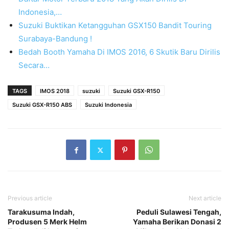
Indonesia,…
Suzuki Buktikan Ketangguhan GSX150 Bandit Touring
Surabaya-Bandung !
Bedah Booth Yamaha Di IMOS 2016, 6 Skutik Baru Dirilis
Secara…
TAGS
IMOS 2018
suzuki
Suzuki GSX-R150
Suzuki GSX-R150 ABS
Suzuki Indonesia
Previous article
Next article
Tarakusuma Indah,
Peduli Sulawesi Tengah,
Produsen 5 Merk Helm
Yamaha Berikan Donasi 2