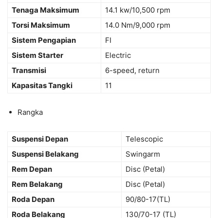
Tenaga Maksimum
14.1 kw/10,500 rpm
Torsi Maksimum
14.0 Nm/9,000 rpm
Sistem Pengapian
FI
Sistem Starter
Electric
Transmisi
6-speed, return
Kapasitas Tangki
11
Rangka
Suspensi Depan
Telescopic
Suspensi Belakang
Swingarm
Rem Depan
Disc (Petal)
Rem Belakang
Disc (Petal)
Roda Depan
90/80-17(TL)
Roda Belakang
130/70-17 (TL)