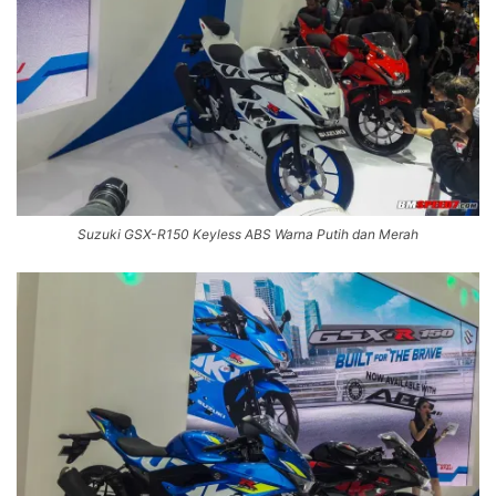
Suzuki GSX-R150 Keyless ABS Warna Putih dan Merah