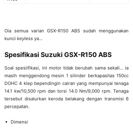
Oia semua varian GSX-R150 ABS sudah menggunakan
kunci
keyless
ya…
Spesifikasi Suzuki GSX-R150 ABS
Soal spesiifikasi, ini motor tidak berubah sama sekali… ia
masih menggendong mesin 1 silinder berkapasitas 150cc
DOHC 4 klep bependingin cairan yang mempunyai tenaga
14.1 kw/10,500 rpm dan torsi 14.0 Nm/9,000 rpm. Tenaga
tersebut disalurkan keroda belakang dengan transmisi 6
percepatan.
Dimensi