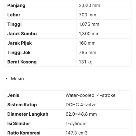
Panjang
2,020 mm
Lebar
700 mm
Tinggi
1,075 mm
Jarak Sumbu
1,300 mm
Jarak Pijak
160 mm
Tinggi Jok
785 mm
Berat Kosong
131 kg
Mesin
Jenis
Water-cooled, 4-stroke
Sistem Katup
DOHC 4-valve
Diameter Langkah
62.0×48.8 mm
Isi Silinder
1-cylinder
Ratio Kompresi
147.3 cm3