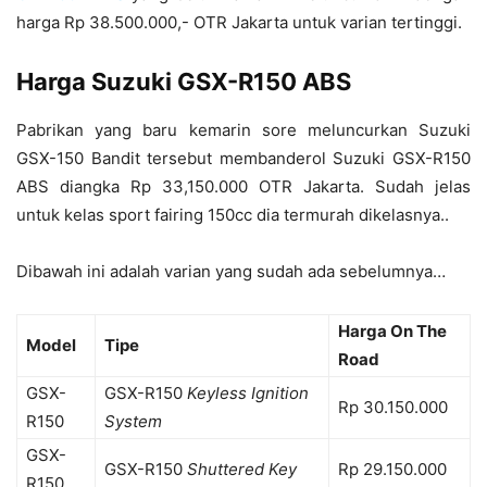
harga Rp 38.500.000,- OTR Jakarta untuk varian tertinggi.
Harga Suzuki GSX-R150 ABS
Pabrikan yang baru kemarin sore meluncurkan Suzuki
GSX-150 Bandit tersebut membanderol Suzuki GSX-R150
ABS diangka Rp 33,150.000 OTR Jakarta. Sudah jelas
untuk kelas sport fairing 150cc dia termurah dikelasnya..
Dibawah ini adalah varian yang sudah ada sebelumnya…
Harga On The
Model
Tipe
Road
GSX-
GSX-R150
Keyless Ignition
Rp 30.150.000
R150
System
GSX-
GSX-R150
Shuttered Key
Rp 29.150.000
R150