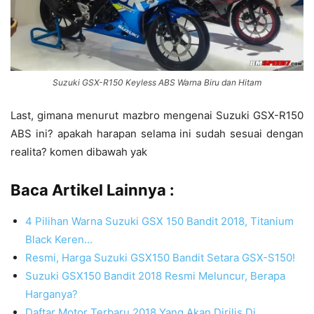
Suzuki GSX-R150 Keyless ABS Warna Biru dan Hitam
Last, gimana menurut mazbro mengenai Suzuki GSX-R150
ABS ini? apakah harapan selama ini sudah sesuai dengan
realita? komen dibawah yak
Baca Artikel Lainnya :
4 Pilihan Warna Suzuki GSX 150 Bandit 2018, Titanium
Black Keren...
Resmi, Harga Suzuki GSX150 Bandit Setara GSX-S150!
Suzuki GSX150 Bandit 2018 Resmi Meluncur, Berapa
Harganya?
Daftar Motor Terbaru 2018 Yang Akan Dirilis Di