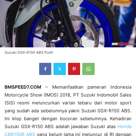
Suzuki GSX-R150 ABS Putih
BMSPEED7.COM
– Memanfaatkan pameran Indonesia
Motorcycle Show (IMOS) 2018, PT Suzuki Indomobil Sales
(SIS) resmi meluncurkan varian tebaru dari motor sport
yang sudah ada sebelumnya yakni Suzuki GSX-R150 ABS.
Ini klop banget dengan bocoran sebelumnya. Kehadiran
Suzuki GSX-R150 ABS adalah jawaban Suzuki atas
Honda
CBR150R ABS
yang belum lama ini meluncur di RI dengan