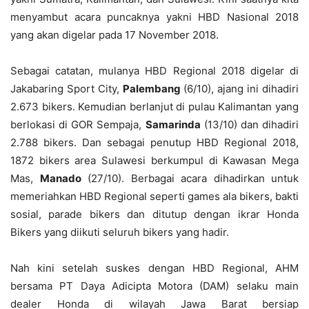
menyambut acara puncaknya yakni HBD Nasional 2018
yang akan digelar pada 17 November 2018.
Sebagai catatan, mulanya HBD Regional 2018 digelar di
Jakabaring Sport City,
Palembang
(6/10), ajang ini dihadiri
2.673 bikers. Kemudian berlanjut di pulau Kalimantan yang
berlokasi di GOR Sempaja,
Samarinda
(13/10) dan dihadiri
2.788 bikers. Dan sebagai penutup HBD Regional 2018,
1872 bikers area Sulawesi berkumpul di Kawasan Mega
Mas,
Manado
(27/10). Berbagai acara dihadirkan untuk
memeriahkan HBD Regional seperti games ala bikers, bakti
sosial, parade bikers dan ditutup dengan ikrar Honda
Bikers yang diikuti seluruh bikers yang hadir.
Nah kini setelah suskes dengan HBD Regional, AHM
bersama PT Daya Adicipta Motora (DAM) selaku main
dealer Honda di wilayah Jawa Barat bersiap