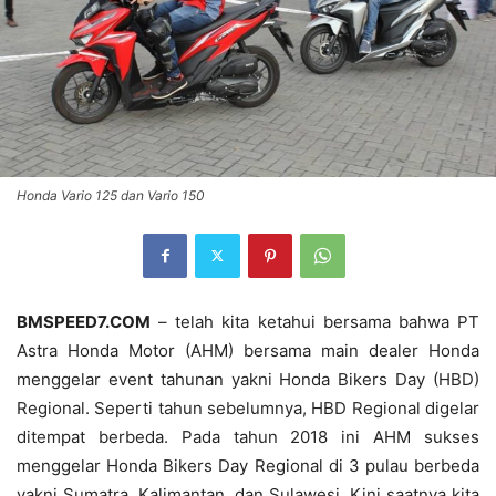
Honda Vario 125 dan Vario 150
BMSPEED7.COM
– telah kita ketahui bersama bahwa PT
Astra Honda Motor (AHM) bersama main dealer Honda
menggelar event tahunan yakni Honda Bikers Day (HBD)
Regional. Seperti tahun sebelumnya, HBD Regional digelar
ditempat berbeda. Pada tahun 2018 ini AHM sukses
menggelar Honda Bikers Day Regional di 3 pulau berbeda
yakni Sumatra, Kalimantan, dan Sulawesi. Kini saatnya kita