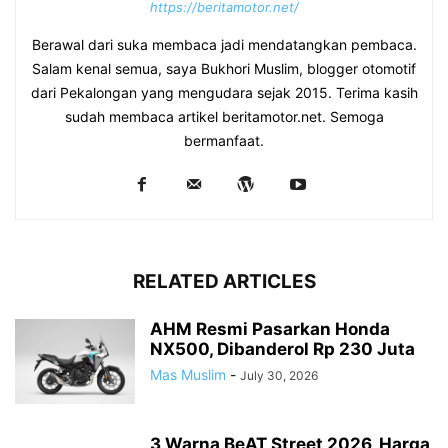
https://beritamotor.net/
Berawal dari suka membaca jadi mendatangkan pembaca.
Salam kenal semua, saya Bukhori Muslim, blogger otomotif
dari Pekalongan yang mengudara sejak 2015. Terima kasih
sudah membaca artikel beritamotor.net. Semoga
bermanfaat.
RELATED ARTICLES
AHM Resmi Pasarkan Honda
NX500, Dibanderol Rp 230 Juta
Mas Muslim
-
July 30, 2026
3 Warna BeAT Street 2026, Harga