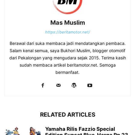
Mas Muslim
https://beritamotor.net/
Berawal dari suka membaca jadi mendatangkan pembaca.
Salam kenal semua, saya Bukhori Muslim, blogger otomotif
dari Pekalongan yang mengudara sejak 2015. Terima kasih
sudah membaca artikel beritamotor.net. Semoga
bermanfaat.
RELATED ARTICLES
Yamaha Rilis Fazzio Special
Edition Sunset Blue, Harga Rp 23