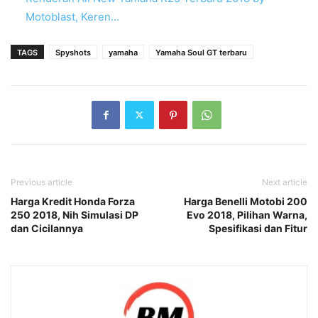
Motoblast, Keren…
TAGS
Spyshots
yamaha
Yamaha Soul GT terbaru
Previous article
Next article
Harga Kredit Honda Forza
Harga Benelli Motobi 200
250 2018, Nih Simulasi DP
Evo 2018, Pilihan Warna,
dan Cicilannya
Spesifikasi dan Fitur