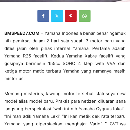
BMSPEED7.COM
– Yamaha Indonesia benar benar ngamuk
nih pemirsa, dalam 2 hari saja sudah 3 motor baru yang
dites jalan oleh pihak internal Yamaha. Pertama adalah
Yamaha R25 facelift, Kedua Yamaha Xabre facelift yang
gosipnya bermesin 155cc SOHC 4 klep with VVA dan
ketiga motor matic terbaru Yamaha yang namanya masih
misterius.
Memang misterius, lawong motor tersebut statusnya new
model alias model baru. Praktis para netizen diluaran sana
langsung berspekulasi ”wah ini nih Yamaha Cygnus lokal”
”Ini mah adik Yamaha Lexi” ”Ini kan metik dek rata terbaru
Yamaha yang dipersiapkan menghajar Vario” ” CVTnya