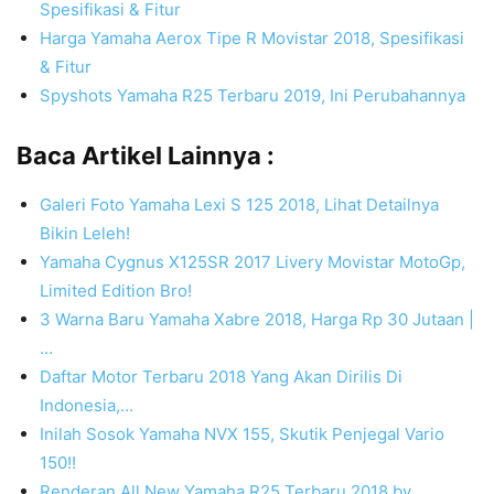
Spesifikasi & Fitur
Harga Yamaha Aerox Tipe R Movistar 2018, Spesifikasi
& Fitur
Spyshots Yamaha R25 Terbaru 2019, Ini Perubahannya
Baca Artikel Lainnya :
Galeri Foto Yamaha Lexi S 125 2018, Lihat Detailnya
Bikin Leleh!
Yamaha Cygnus X125SR 2017 Livery Movistar MotoGp,
Limited Edition Bro!
3 Warna Baru Yamaha Xabre 2018, Harga Rp 30 Jutaan |
…
Daftar Motor Terbaru 2018 Yang Akan Dirilis Di
Indonesia,…
Inilah Sosok Yamaha NVX 155, Skutik Penjegal Vario
150!!
Renderan All New Yamaha R25 Terbaru 2018 by