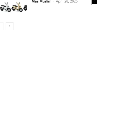
Mas Muslim
-
April 28, 2026
0