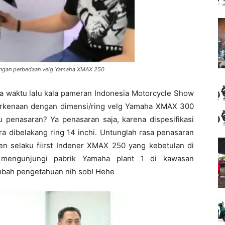
engan perbedaan velg Yamaha XMAX 250
a waktu lalu kala pameran Indonesia Motorcycle Show
erkenaan dengan dimensi/ring velg Yamaha XMAX 300
 penasaran? Ya penasaran saja, karena dispesifikasi
ara dibelakang ring 14 inchi. Untunglah rasa penasaran
ven selaku fiirst Indener XMAX 250 yang kebetulan di
mengunjungi pabrik Yamaha plant 1 di kawasan
ambah pengetahuan nih sob! Hehe