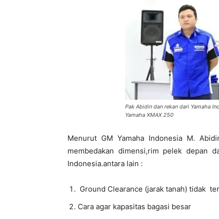
Pak Abidin dan rekan dari Yamaha In
Yamaha XMAX 250
Menurut GM Yamaha Indonesia M. Abidi
membedakan dimensi,rim pelek depan d
Indonesia.antara lain :
Ground Clearance (jarak tanah) tidak ter
Cara agar kapasitas bagasi besar