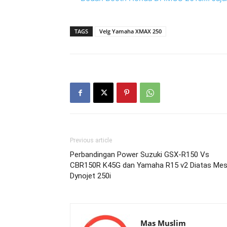
TAGS
Velg Yamaha XMAX 250
Previous article
Perbandingan Power Suzuki GSX-R150 Vs
CBR150R K45G dan Yamaha R15 v2 Diatas Mes
Dynojet 250i
Mas Muslim