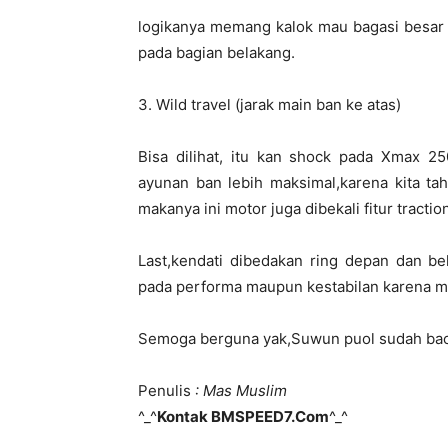
logikanya memang kalok mau bagasi besar 
pada bagian belakang.
3. Wild travel (jarak main ban ke atas)
Bisa dilihat, itu kan shock pada Xmax 25
ayunan ban lebih maksimal,karena kita ta
makanya ini motor juga dibekali fitur tractio
Last,kendati dibedakan ring depan dan b
pada performa maupun kestabilan karena m
Semoga berguna yak,Suwun puol sudah baca 
Penulis
: Mas Muslim
^_^
Kontak BMSPEED7.Com
^_^