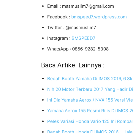
Email : masmuslim7@gmail.com
Facebook :
bmspeed7.wordpress.com
Twitter : @masmuslim7
Instagram :
BMSPEED7
WhatsApp : 0856-9282-5308
Baca Artikel Lainnya :
Bedah Booth Yamaha Di IMOS 2016, 6 Sku
Nih 20 Motor Terbaru 2017 Yang Hadir D
Ini Dia Yamaha Aerox / NVX 155 Versi Vi
Yamaha Aerox 155 Resmi Rilis Di IMOS 20
Pelek Variasi Honda Vario 125 Ini Rompal
Bedah Booth Honda Di IMOS 2016.... Jaja