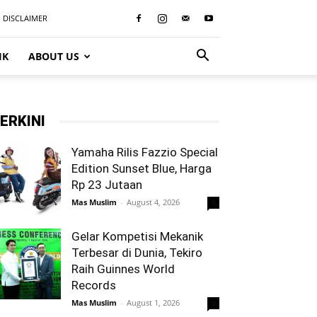
DISCLAIMER
IK
ABOUT US
ERKINI
Yamaha Rilis Fazzio Special
Edition Sunset Blue, Harga
Rp 23 Jutaan
Mas Muslim
-
August 4, 2026
0
Gelar Kompetisi Mekanik
Terbesar di Dunia, Tekiro
Raih Guinnes World
Records
Mas Muslim
-
August 1, 2026
0