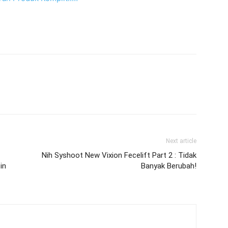
Next article
Nih Syshoot New Vixion Fecelift Part 2 : Tidak
in
Banyak Berubah!