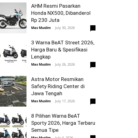
AHM Resmi Pasarkan
Honda NX500, Dibanderol
Rp 230 Juta
Mas Muslim
-
July 30, 2026
0
3 Warna BeAT Street 2026,
Harga Baru & Spesifikasi
Lengkap
Mas Muslim
-
July 26, 2026
0
Astra Motor Resmikan
Safety Riding Center di
Jawa Tengah
Mas Muslim
-
July 17, 2026
0
8 Pilihan Warna BeAT
Sporty 2026, Harga Terbaru
Semua Tipe
Mas Muslim
-
July 4, 2026
0