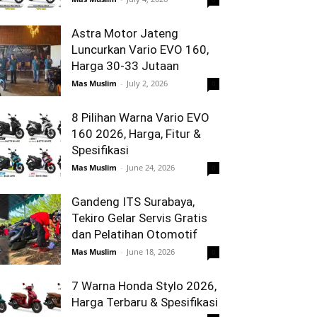
Astra Motor Jateng
Luncurkan Vario EVO 160,
Harga 30-33 Jutaan
Mas Muslim
-
July 2, 2026
0
8 Pilihan Warna Vario EVO
160 2026, Harga, Fitur &
Spesifikasi
Mas Muslim
-
June 24, 2026
0
Gandeng ITS Surabaya,
Tekiro Gelar Servis Gratis
dan Pelatihan Otomotif
Mas Muslim
-
June 18, 2026
0
7 Warna Honda Stylo 2026,
Harga Terbaru & Spesifikasi