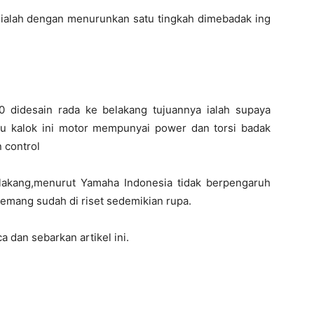
ialah dengan menurunkan satu tingkah dimebadak ing
0 didesain rada ke belakang tujuannya ialah supaya
hu kalok ini motor mempunyai power dan torsi badak
n control
elakang,menurut Yamaha Indonesia tidak berpengaruh
emang sudah di riset sedemikian rupa.
dan sebarkan artikel ini.