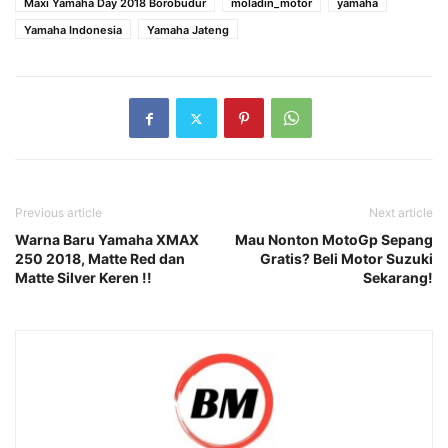
Maxi Yamaha Day 2018 Borobudur
moladin_motor
yamaha
Yamaha Indonesia
Yamaha Jateng
Previous article
Next article
Warna Baru Yamaha XMAX
Mau Nonton MotoGp Sepang
250 2018, Matte Red dan
Gratis? Beli Motor Suzuki
Matte Silver Keren !!
Sekarang!