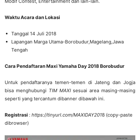
Modif Contest, Entertainment dan lain-lain.
Waktu Acara dan Lokasi
Tanggal 14 Juli 2018
Lapangan Marga Utama-Borobudur,Magelang,Jawa
Tengah
Cara Pendaftaran Maxi Yamaha Day 2018 Borobudur
Untuk pendaftaranya temen-temen di Jateng dan Jogja
bisa menghubungi
TIM MAXI
sesuai area masing-masing
seperti yang tercantum dibanner dibawah ini.
Registrasi
:
https://tinyurl.com/MAXIDAY201
8 (copy-paste
dibrowser)