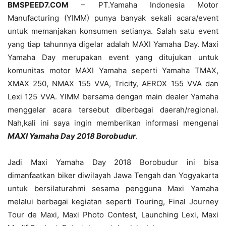
BMSPEED7.COM
– PT.Yamaha Indonesia Motor
Manufacturing (YIMM) punya banyak sekali acara/event
untuk memanjakan konsumen setianya. Salah satu event
yang tiap tahunnya digelar adalah MAXI Yamaha Day. Maxi
Yamaha Day merupakan event yang ditujukan untuk
komunitas motor MAXI Yamaha seperti Yamaha TMAX,
XMAX 250, NMAX 155 VVA, Tricity, AEROX 155 VVA dan
Lexi 125 VVA. YIMM bersama dengan main dealer Yamaha
menggelar acara tersebut diberbagai daerah/regional.
Nah,kali ini saya ingin memberikan informasi mengenai
MAXI Yamaha Day 2018 Borobudur
.
Jadi Maxi Yamaha Day 2018 Borobudur ini bisa
dimanfaatkan biker diwilayah Jawa Tengah dan Yogyakarta
untuk bersilaturahmi sesama pengguna Maxi Yamaha
melalui berbagai kegiatan seperti Touring, Final Journey
Tour de Maxi, Maxi Photo Contest, Launching Lexi, Maxi