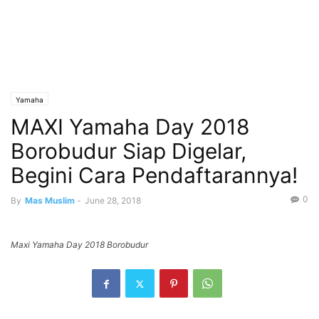
Yamaha
MAXI Yamaha Day 2018
Borobudur Siap Digelar,
Begini Cara Pendaftarannya!
0
By
Mas Muslim
-
June 28, 2018
Maxi Yamaha Day 2018 Borobudur