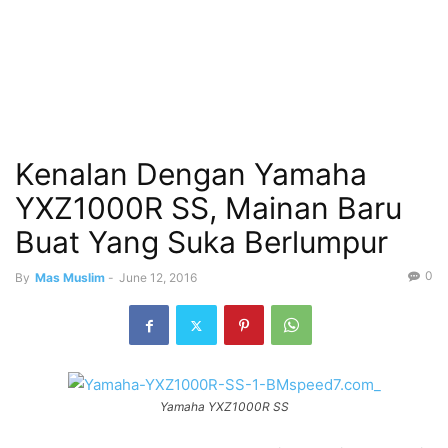
Kenalan Dengan Yamaha
YXZ1000R SS, Mainan Baru
Buat Yang Suka Berlumpur
0
By
Mas Muslim
-
June 12, 2016
Yamaha YXZ1000R SS