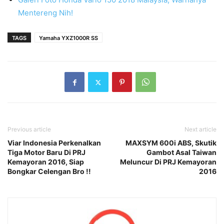
Mentereng Nih!
TAGS
Yamaha YXZ1000R SS
Previous article
Next article
Viar Indonesia Perkenalkan
MAXSYM 600i ABS, Skutik
Tiga Motor Baru Di PRJ
Gambot Asal Taiwan
Kemayoran 2016, Siap
Meluncur Di PRJ Kemayoran
Bongkar Celengan Bro !!
2016