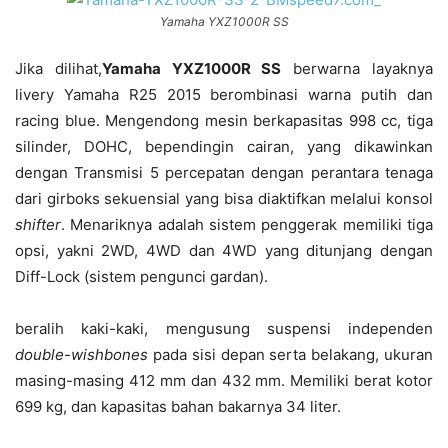
Yamaha YXZ1000R SS
Jika dilihat,
Yamaha YXZ1000R SS
berwarna layaknya
livery Yamaha R25 2015 berombinasi warna putih dan
racing blue. Mengendong mesin berkapasitas 998 cc, tiga
silinder, DOHC, bependingin cairan, yang dikawinkan
dengan Transmisi 5 percepatan dengan perantara tenaga
dari girboks sekuensial yang bisa diaktifkan melalui konsol
shifter
. Menariknya adalah sistem penggerak memiliki tiga
opsi, yakni 2WD, 4WD dan 4WD yang ditunjang dengan
Diff-Lock (sistem pengunci gardan).
beralih kaki-kaki, mengusung suspensi independen
double-wishbones
pada sisi depan serta belakang, ukuran
masing-masing 412 mm dan 432 mm. Memiliki berat kotor
699 kg, dan kapasitas bahan bakarnya 34 liter.