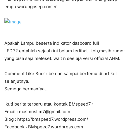
empu warungasep.com √
Apakah Lampu beserta indikator dasboard full
LED.??.entahlah sejauh ini belum terlihat…toh,masih rumor
yang bisa saja meleset..wait n see aja versi official AHM.
Comment Like Sucsribe dan sampai bertemu di artikel
selanjutnya.
Semoga bermanfaat.
ikuti berita terbaru atau kontak BMspeed7 :
Email : masmuslim7@gmail.com
Blog : https://bmspeed7.wordpress.com/
Facebook : BMspeed7.wordpress.com