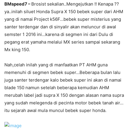
BMspeed7 –
Brosist sekalian..Mengejutkan !! Kenapa ??
ya..inilah siluet Honda Supra X 150 bebek super dari AHM
yang di namai Project k56F…bebek super misterius yang
santer terdengar dan di sinyalir akan meluncur di awal
semster 1 2016 ini…karena di segmen ini dari Dulu di
pegang erat yamaha melalui MX series sampai sekarang
Mx king 150.
Nah,celah inilah yang di manfaatkan PT AHM guna
memenuhi di segmen bebek super…Beberapa bulan lalu
juga santer terdengar kalo bebek super ini akan di namai
blade 150 namun setelah beberapa kemudian AHM
merubah label jadi supra X 150 dengan alasan nama supra
yang sudah melegenda di pecinta motor bebek tanah air…
itu sejarah awal mula muncul bebek super honda.