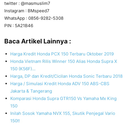
twitter : @masmuslim7
Instagram : BMspeed7
WhatsApp : 0856-9282-5308
PIN : 5A21B46
Baca Artikel Lainnya :
Harga Kredit Honda PCX 150 Terbaru Oktober 2019
Honda Vietnam Rilis Winner 150 Alias Honda Supra X
150 (K56F)…
Harga, DP dan Kredit/Cicilan Honda Sonic Terbaru 2018
Harga / Simulasi Kredit Honda ADV 150 ABS-CBS
Jakarta & Tangerang
Komparasi Honda Supra GTR150 Vs Yamaha Mx King
150
Inilah Sosok Yamaha NVX 155, Skutik Penjegal Vario
150!!