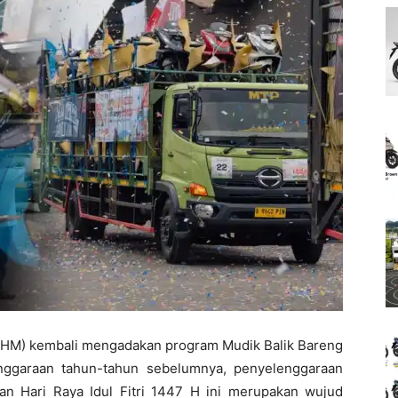
AHM) kembali mengadakan program Mudik Balik Bareng
nggaraan tahun-tahun sebelumnya, penyelenggaraan
n Hari Raya Idul Fitri 1447 H ini merupakan wujud