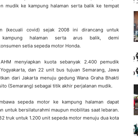
 mudik ke kampung halaman serta balik ke tempat
n (kecuali covid) sejak
2008
ini
dirancang untuk
 kampung halaman serta
arus balik
, demi
onsumen setia sepeda motor Honda
.
 AHM menyiapkan kuota sebanyak
2.400 pemudik
Yogyakarta, dan 22 unit bus tujuan Semarang, Jawa
tkan dari Jakarta menuju
gedung Wana Graha Bhakti
o (Semarang) sebagai titik akhir perjalanan mudik
.
embawa sepeda motor ke kampung halaman dapat
an untuk bersilaturahmi maupun mobilitas saat lebaran.
32 truk untuk 1.200 unit sepeda motor menuju dua kota