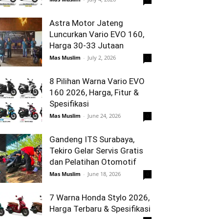
Astra Motor Jateng
Luncurkan Vario EVO 160,
Harga 30-33 Jutaan
Mas Muslim
-
July 2, 2026
0
8 Pilihan Warna Vario EVO
160 2026, Harga, Fitur &
Spesifikasi
Mas Muslim
-
June 24, 2026
0
Gandeng ITS Surabaya,
Tekiro Gelar Servis Gratis
dan Pelatihan Otomotif
Mas Muslim
-
June 18, 2026
0
7 Warna Honda Stylo 2026,
Harga Terbaru & Spesifikasi