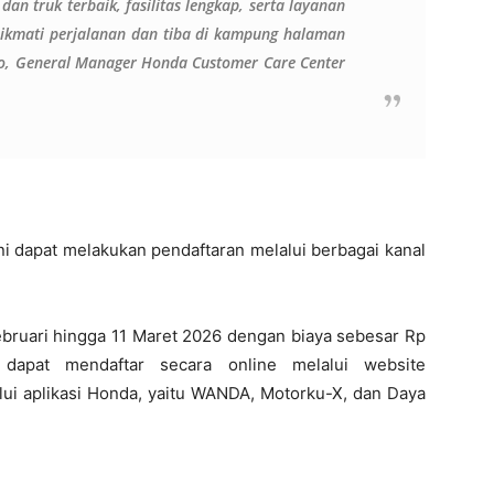
dan truk
terbaik
, fasilitas lengkap, serta layanan
kmati perjalanan dan tiba di kampung halaman
rso, General Manager Honda Customer Care Center
ni dapat melakukan pendaftaran melalui berbagai kanal
bruari hingga 11 Maret 2026 dengan biaya sebesar Rp
dapat mendaftar secara online melalui website
ui aplikasi Honda, yaitu WANDA, Motorku-X, dan Daya