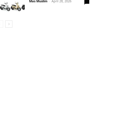
Mas Muslim
-
April 28, 2026
0