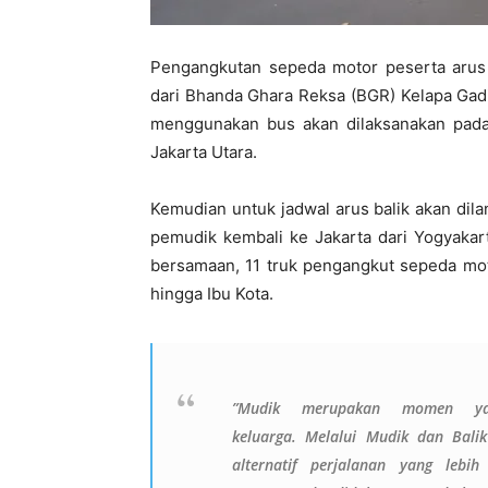
Pengangkutan sepeda motor peserta arus
dari Bhanda Ghara Reksa (BGR) Kelapa Gad
menggunakan bus akan dilaksanakan pada
Jakarta Utara.
Kemudian untuk jadwal arus balik akan di
pemudik kembali ke Jakarta dari Yogyakar
bersamaan, 11 truk pengangkut sepeda m
hingga Ibu Kota.
”M
udik merupakan momen
y
keluarga.
M
elalui Mudik dan Bal
alternatif perjalanan yang l