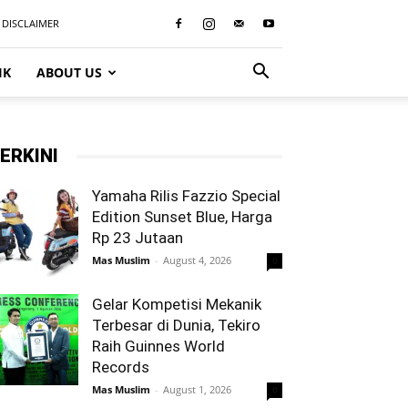
DISCLAIMER
IK
ABOUT US
ERKINI
Yamaha Rilis Fazzio Special
Edition Sunset Blue, Harga
Rp 23 Jutaan
Mas Muslim
-
August 4, 2026
0
Gelar Kompetisi Mekanik
Terbesar di Dunia, Tekiro
Raih Guinnes World
Records
Mas Muslim
-
August 1, 2026
0