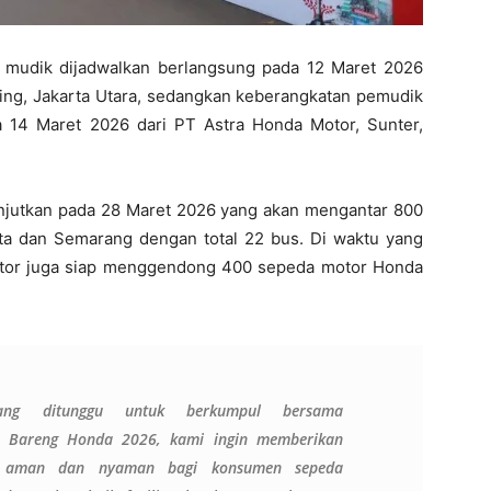
 mudik dijadwalkan berlangsung pada 12 Maret 2026
ing, Jakarta Utara, sedangkan keberangkatan pemudik
 14 Maret 2026 dari PT Astra Honda Motor, Sunter,
lanjutkan pada 28 Maret 2026 yang akan mengantar 800
ta dan Semarang dengan total 22 bus. Di waktu yang
otor juga siap menggendong 400 sepeda motor Honda
ang ditunggu
untuk berkumpul bersama
ik Bareng Honda 2026, kami ingin memberikan
ebih aman dan nyaman bagi konsumen
sepeda