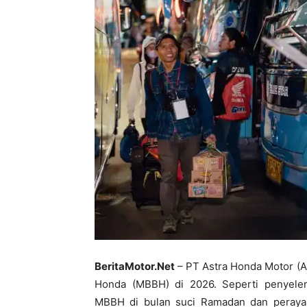
BeritaMotor.Net
– PT Astra Honda Motor (
Honda (MBBH) di 2026. Seperti penyele
MBBH di bulan suci Ramadan dan perayaa