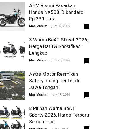
AHM Resmi Pasarkan
Honda NX500, Dibanderol
Rp 230 Juta
Mas Muslim
-
July 30, 2026
0
3 Warna BeAT Street 2026,
Harga Baru & Spesifikasi
Lengkap
Mas Muslim
-
July 26, 2026
0
Astra Motor Resmikan
Safety Riding Center di
Jawa Tengah
Mas Muslim
-
July 17, 2026
0
8 Pilihan Warna BeAT
Sporty 2026, Harga Terbaru
Semua Tipe
Mas Muslim
-
July 4, 2026
0