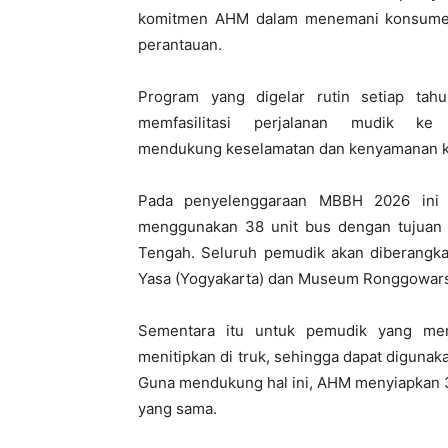
komitmen AHM dalam menemani konsumen
perantauan.
Program yang digelar rutin setiap tahu
memfasilitasi perjalanan mudik
ke
mendukung
keselamatan
dan
kenyamanan k
Pada penyelenggaraan MBBH 2026 ini
menggunakan 38 unit bus dengan tujuan 
Tengah.
Seluruh pemudik akan diberangka
Yasa
(Yogyakarta) dan Museum Ronggowarsit
Sementara itu untuk pemudik yang m
menitipkan di truk, sehingga dapat digunak
Guna mendukung hal ini, AHM menyiapkan
yang sama.