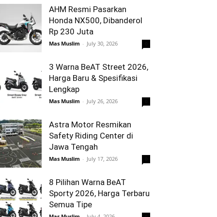
AHM Resmi Pasarkan
Honda NX500, Dibanderol
Rp 230 Juta
Mas Muslim
-
July 30, 2026
0
3 Warna BeAT Street 2026,
Harga Baru & Spesifikasi
Lengkap
Mas Muslim
-
July 26, 2026
0
Astra Motor Resmikan
Safety Riding Center di
Jawa Tengah
Mas Muslim
-
July 17, 2026
0
8 Pilihan Warna BeAT
Sporty 2026, Harga Terbaru
Semua Tipe
Mas Muslim
-
July 4, 2026
0