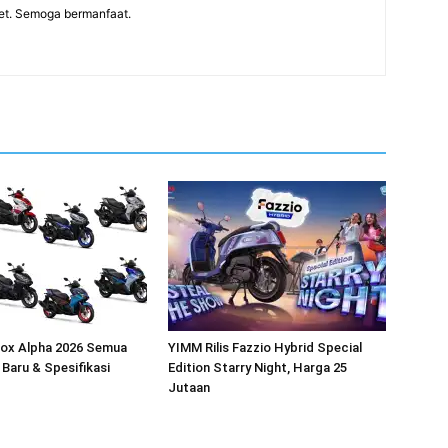
net. Semoga bermanfaat.
rox Alpha 2026 Semua
YIMM Rilis Fazzio Hybrid Special
 Baru & Spesifikasi
Edition Starry Night, Harga 25
Jutaan