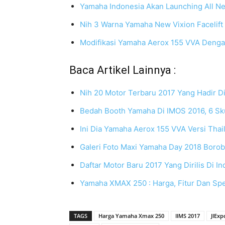
Yamaha Indonesia Akan Launching All N
Nih 3 Warna Yamaha New Vixion Facelift
Modifikasi Yamaha Aerox 155 VVA Deng
Baca Artikel Lainnya :
Nih 20 Motor Terbaru 2017 Yang Hadir D
Bedah Booth Yamaha Di IMOS 2016, 6 Sku
Ini Dia Yamaha Aerox 155 VVA Versi Thai
Galeri Foto Maxi Yamaha Day 2018 Borob
Daftar Motor Baru 2017 Yang Dirilis Di I
Yamaha XMAX 250 : Harga, Fitur Dan Spe
TAGS
Harga Yamaha Xmax 250
IIMS 2017
JIEx