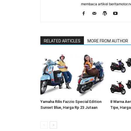
membaca artikel beritamotor.
RELATED ARTICLES
MORE FROM AUTHOR
Yamaha Rilis Fazzio Special Edition
8 Warna Ae
Sunset Blue, Harga Rp 23 Jutaan
Tipe, Harga