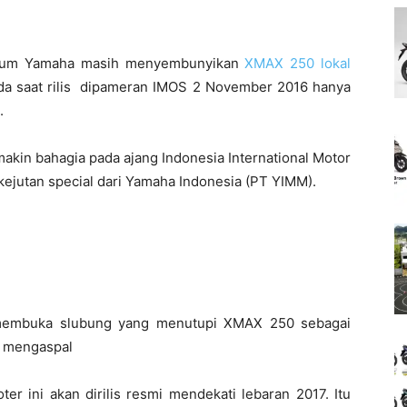
mium Yamaha masih menyembunyikan
XMAX 250 lokal
pada saat rilis dipameran IMOS 2 November 2016 hanya
.
kin bahagia pada ajang Indonesia International Motor
 kejutan special dari Yamaha Indonesia (PT YIMM).
 membuka slubung yang menutupi XMAX 250 sebagai
p mengaspal
r ini akan dirilis resmi mendekati lebaran 2017. Itu