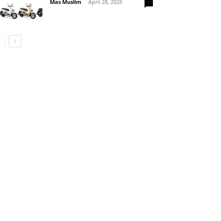
Mas Muslim
-
April 28, 2026
0