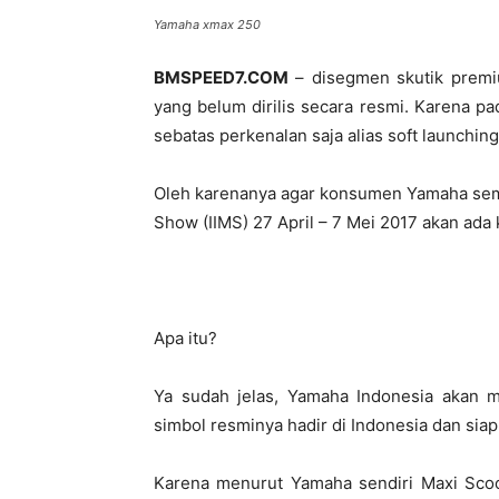
Yamaha xmax 250
BMSPEED7.COM
– disegmen skutik pre
yang belum dirilis secara resmi. Karena 
sebatas perkenalan saja alias soft launching
Oleh karenanya agar konsumen Yamaha sema
Show (IIMS) 27 April – 7 Mei 2017 akan ada
Apa itu?
Ya sudah jelas, Yamaha Indonesia akan
simbol resminya hadir di Indonesia dan sia
Karena menurut Yamaha sendiri Maxi Scoote