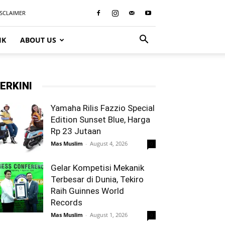
ISCLAIMER
IK
ABOUT US
ERKINI
Yamaha Rilis Fazzio Special
Edition Sunset Blue, Harga
Rp 23 Jutaan
Mas Muslim
-
August 4, 2026
0
Gelar Kompetisi Mekanik
Terbesar di Dunia, Tekiro
Raih Guinnes World
Records
Mas Muslim
-
August 1, 2026
0