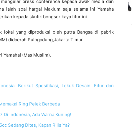
n mengelar press conference kepada awak media dan
a ialah soal harga! Maklum saja selama ini Yamaha
rikan kepada skutik bongsor kaya fitur ini.
lokal yang diproduksi oleh putra Bangsa di pabrik
MM) didaerah Pulogadung,Jakarta Timur.
ari Yamaha! (Mas Muslim).
esia, Berikut Spesifikasi, Lekuk Desain, Fitur dan
Memakai Ring Pelek Berbeda
 Di Indonesia, Ada Warna Kuning!
cc Sedang Dites, Kapan Rilis Ya?