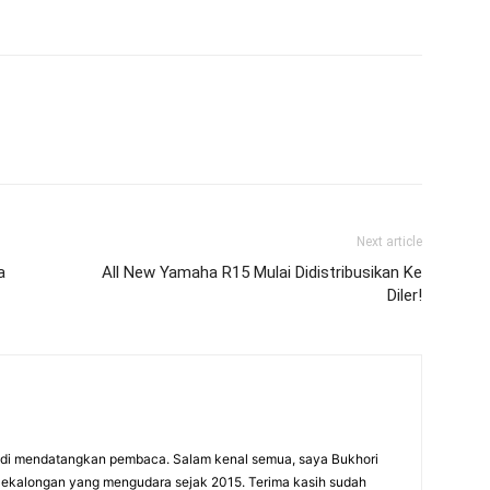
Next article
a
All New Yamaha R15 Mulai Didistribusikan Ke
Diler!
adi mendatangkan pembaca. Salam kenal semua, saya Bukhori
 Pekalongan yang mengudara sejak 2015. Terima kasih sudah