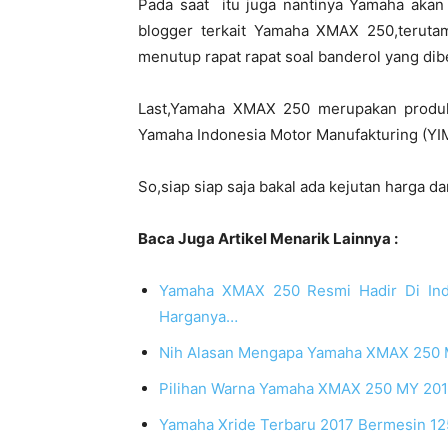
Pada saat itu juga nantinya Yamaha aka
blogger terkait Yamaha XMAX 250,terutam
menutup rapat rapat soal banderol yang dibe
Last,Yamaha XMAX 250 merupakan produk 
Yamaha Indonesia Motor Manufakturing (YI
So,siap siap saja bakal ada kejutan harga d
Baca Juga Artikel Menarik Lainnya :
Yamaha XMAX 250 Resmi Hadir Di Indon
Harganya…
Nih Alasan Mengapa Yamaha XMAX 250 
Pilihan Warna Yamaha XMAX 250 MY 2017
Yamaha Xride Terbaru 2017 Bermesin 125