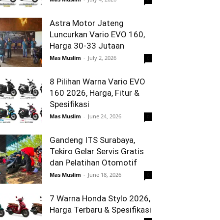
Astra Motor Jateng
Luncurkan Vario EVO 160,
Harga 30-33 Jutaan
Mas Muslim
-
July 2, 2026
0
8 Pilihan Warna Vario EVO
160 2026, Harga, Fitur &
Spesifikasi
Mas Muslim
-
June 24, 2026
0
Gandeng ITS Surabaya,
Tekiro Gelar Servis Gratis
dan Pelatihan Otomotif
Mas Muslim
-
June 18, 2026
0
7 Warna Honda Stylo 2026,
Harga Terbaru & Spesifikasi