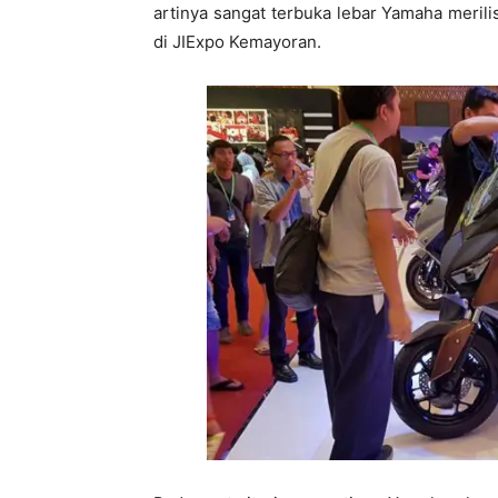
artinya sangat terbuka lebar Yamaha meri
di JIExpo Kemayoran.