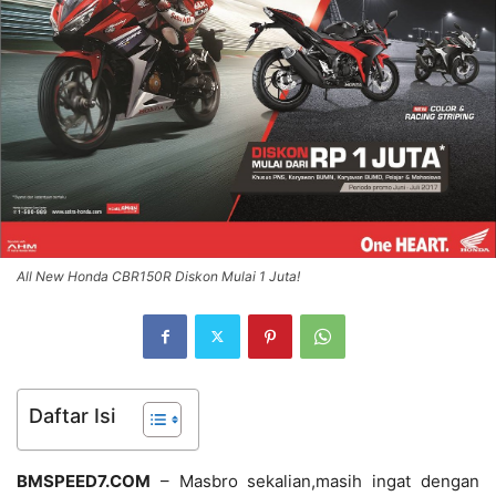
All New Honda CBR150R Diskon Mulai 1 Juta!
Daftar Isi
BMSPEED7.COM
– Masbro sekalian,masih ingat dengan