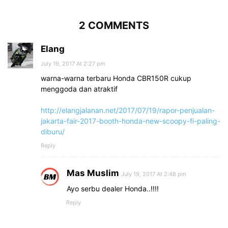
2 COMMENTS
Elang
July 19, 2017 At 2:27 pm
warna-warna terbaru Honda CBR150R cukup
menggoda dan atraktif
http://elangjalanan.net/2017/07/19/rapor-penjualan-
jakarta-fair-2017-booth-honda-new-scoopy-fi-paling-
diburu/
Reply
Mas Muslim
July 19, 2017 At 2:48 pm
Ayo serbu dealer Honda..!!!!
Reply