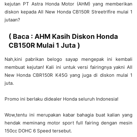
kejutan PT Astra Honda Motor (AHM) yang memberikan
diskon kepada All New Honda CB150R Streetrlfire mulai 1
jutaan?
( Baca :
AHM Kasih Diskon Honda
CB150R Mulai 1 Juta
)
Nah,kini pabrikan belogo sayap mengepak ini kembali
membuat kejutan! Kali ini untuk versi fairingnya yakni All
New Honda CBR150R K45G yang juga di diskon mulai 1
juta.
Promo ini berlaku didealer Honda seluruh Indonesia!
Wow,tentu ini merupakan kabar bahagia buat kalian yang
hendak meminang motor sport full fairing dengan mesin
150cc DOHC 6 Speed tersebut.