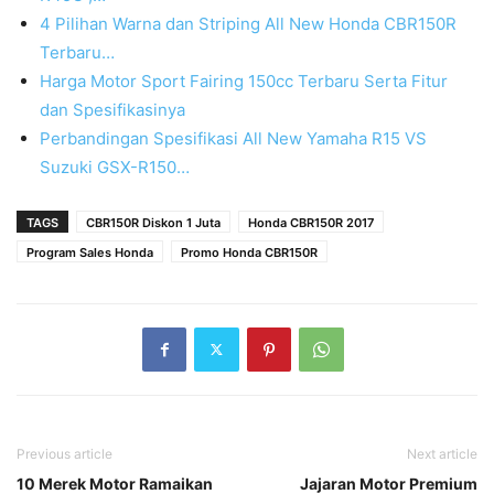
4 Pilihan Warna dan Striping All New Honda CBR150R
Terbaru…
Harga Motor Sport Fairing 150cc Terbaru Serta Fitur
dan Spesifikasinya
Perbandingan Spesifikasi All New Yamaha R15 VS
Suzuki GSX-R150…
TAGS
CBR150R Diskon 1 Juta
Honda CBR150R 2017
Program Sales Honda
Promo Honda CBR150R
Previous article
Next article
10 Merek Motor Ramaikan
Jajaran Motor Premium