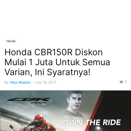
Honda
Honda CBR150R Diskon
Mulai 1 Juta Untuk Semua
Varian, Ini Syaratnya!
2
By
Mas Muslim
-
July 18, 2017