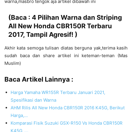
warna,masbro tengok aja artikel dibawah ini
(Baca :
4 Pilihan Warna dan Striping
All New Honda CBR150R Terbaru
2017, Tampil Agresif!
)
Akhir kata semoga tulisan diatas berguna yak,terima kasih
sudah baca dan share artikel ini keteman-teman (Mas
Muslim)
Baca Artikel Lainnya :
Harga Yamaha WR155R Terbaru Januari 2021,
Spesifikasi dan Warna
AHM Rilis All New Honda CBR150R 2016 K45G, Berikut
Harga,…
Komparasi Fisik Suzuki GSX-R150 Vs Honda CBR150R
K45G ,…