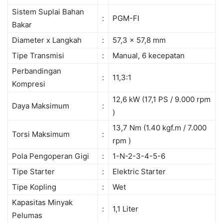
Sistem Suplai Bahan
:
PGM-FI
Bakar
Diameter x Langkah
:
57,3 x 57,8 mm
Tipe Transmisi
:
Manual, 6 kecepatan
Perbandingan
:
11,3:1
Kompresi
12,6 kW (17,1 PS / 9.000 rpm
Daya Maksimum
:
)
13,7 Nm (1.40 kgf.m / 7.000
Torsi Maksimum
:
rpm )
Pola Pengoperan Gigi
:
1-N-2-3-4-5-6
Tipe Starter
:
Elektric Starter
Tipe Kopling
:
Wet
Kapasitas Minyak
:
1,1 Liter
Pelumas