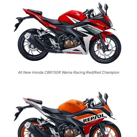
All New Honda CBR150R Warna Racing Red/Red Champion