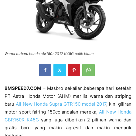
Warna terbaru honda cbr150r 2017 K45G putih hitam
BMSPEED7.COM
– Masbro sekalian,beberapa hari setelah
PT Astra Honda Motor (AHM) merilis warna dan striping
baru
All New Honda Supra GTR150 model 2017
, kini giliran
motor sport fairing 150cc andalan mereka,
All New Honda
CBR150R K45G
yang juga diberikan 2 pilihan warna dan
grafis baru yang makin agresif dan makin menarik
tentunya!