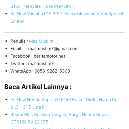
S150, Ternyata Tidak PNP Br0!!
All New Yamaha R15 2017 Livery Movistar, Versi Special
Edition
Penulis :
Mas Muslim
Email : masmuslim7@gmail.com
Facebook : beritamotor.net
Twitter : masmuslim7
WhatsApp : 0856-9282-5308
Baca Artikel Lainnya :
All New Honda Supra GTR150 Resmi Dirilis Harga Rp
21,3 - 21,5 Juta !!
Resmi Rilis Di Jawa Tengah, Harga Honda Supra
GTR150 Rp 22,075…