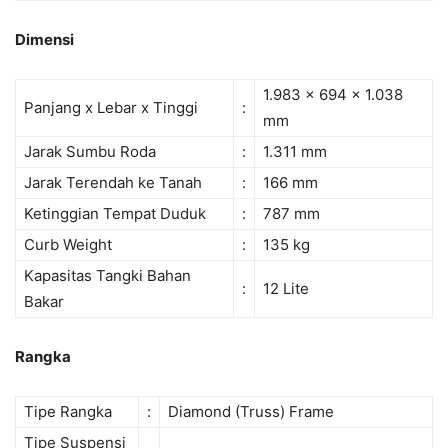
Dimensi
1.983 x 694 x 1.038
Panjang x Lebar x Tinggi
:
mm
Jarak Sumbu Roda
:
1.311 mm
Jarak Terendah ke Tanah
:
166 mm
Ketinggian Tempat Duduk
:
787 mm
Curb Weight
:
135 kg
Kapasitas Tangki Bahan
:
12 Lite
Bakar
Rangka
Tipe Rangka
:
Diamond (Truss) Frame
Tipe Suspensi