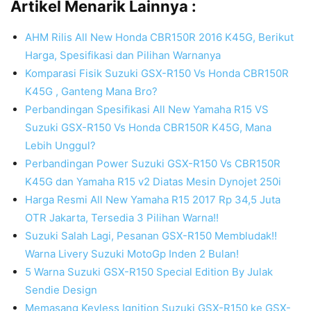
Artikel Menarik Lainnya :
AHM Rilis All New Honda CBR150R 2016 K45G, Berikut
Harga, Spesifikasi dan Pilihan Warnanya
Komparasi Fisik Suzuki GSX-R150 Vs Honda CBR150R
K45G , Ganteng Mana Bro?
Perbandingan Spesifikasi All New Yamaha R15 VS
Suzuki GSX-R150 Vs Honda CBR150R K45G, Mana
Lebih Unggul?
Perbandingan Power Suzuki GSX-R150 Vs CBR150R
K45G dan Yamaha R15 v2 Diatas Mesin Dynojet 250i
Harga Resmi All New Yamaha R15 2017 Rp 34,5 Juta
OTR Jakarta, Tersedia 3 Pilihan Warna!!
Suzuki Salah Lagi, Pesanan GSX-R150 Membludak!!
Warna Livery Suzuki MotoGp Inden 2 Bulan!
5 Warna Suzuki GSX-R150 Special Edition By Julak
Sendie Design
Memasang Keyless Ignition Suzuki GSX-R150 ke GSX-