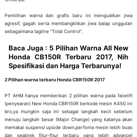
Pemilihan warna dan grafis baru ini menguatkan jiwa
agresif, gagah serta membangkitkan jiwa balap unggulan
sebagaimana tagline “Total Control”.
Baca Juga :
5 Pilihan Warna All New
Honda CB150R Terbaru 2017, Nih
Spesifikasi dan Harga Terbarunya!
2 Pilihan warna terbaru Honda CBR150R 2017
PT AHM hanya memberikan 2 pilihan warna pada facelift
(penyearan) New Honda CBR150R berkode mesin K45G ini
bro,ya mungkin saja ini sebagai langkah kecil sebelum
menuju langkah besar (Major Change) yang katanya akan
memakai suspensi upside down,perfoma mesin lebih buas
dan seabrek fitur-fitur terbaru yang lebih advance!