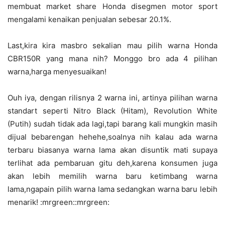
membuat market share Honda disegmen motor sport
mengalami kenaikan penjualan sebesar 20.1%.
Last,kira kira masbro sekalian mau pilih warna Honda
CBR150R yang mana nih? Monggo bro ada 4 pilihan
warna,harga menyesuaikan!
Ouh iya, dengan rilisnya 2 warna ini, artinya pilihan warna
standart seperti Nitro Black (Hitam), Revolution White
(Putih) sudah tidak ada lagi,tapi barang kali mungkin masih
dijual bebarengan hehehe,soalnya nih kalau ada warna
terbaru biasanya warna lama akan disuntik mati supaya
terlihat ada pembaruan gitu deh,karena konsumen juga
akan lebih memilih warna baru ketimbang warna
lama,ngapain pilih warna lama sedangkan warna baru lebih
menarik! :mrgreen::mrgreen: