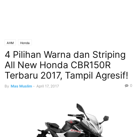
AHM
Honda
4 Pilihan Warna dan Striping
All New Honda CBR150R
Terbaru 2017, Tampil Agresif!
0
By
Mas Muslim
-
April 17, 2017