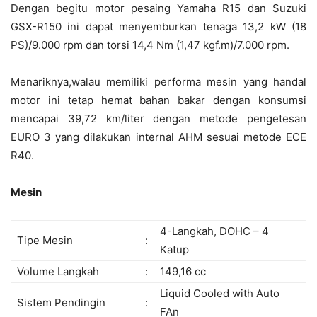
Dengan begitu motor pesaing Yamaha R15 dan Suzuki
GSX-R150 ini dapat menyemburkan tenaga 13,2 kW (18
PS)/9.000 rpm dan torsi 14,4 Nm (1,47 kgf.m)/7.000 rpm.
Menariknya,walau memiliki performa mesin yang handal
motor ini tetap hemat bahan bakar dengan konsumsi
mencapai 39,72 km/liter dengan metode pengetesan
EURO 3 yang dilakukan internal AHM sesuai metode ECE
R40.
Mesin
4-Langkah, DOHC – 4
Tipe Mesin
:
Katup
Volume Langkah
:
149,16 cc
Liquid Cooled with Auto
Sistem Pendingin
:
FAn