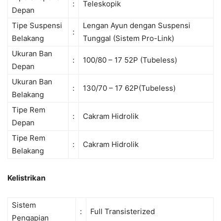
:
Teleskopik
Depan
Tipe Suspensi
Lengan Ayun dengan Suspensi
:
Belakang
Tunggal (Sistem Pro-Link)
Ukuran Ban
:
100/80 – 17 52P (Tubeless)
Depan
Ukuran Ban
:
130/70 – 17 62P(Tubeless)
Belakang
Tipe Rem
:
Cakram Hidrolik
Depan
Tipe Rem
:
Cakram Hidrolik
Belakang
Kelistrikan
Sistem
:
Full Transisterized
Pengapian