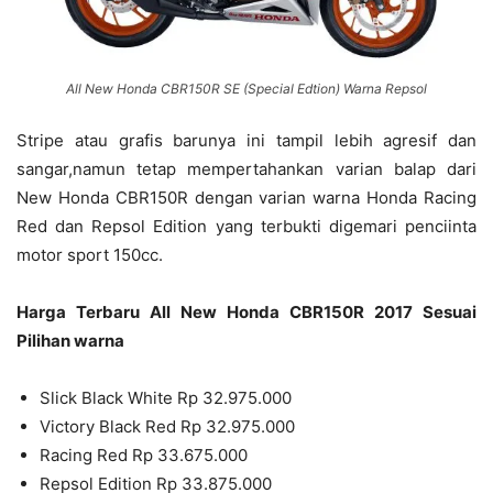
All New Honda CBR150R SE (Special Edtion) Warna Repsol
Stripe atau grafis barunya ini tampil lebih agresif dan
sangar,namun tetap mempertahankan varian balap dari
New Honda CBR150R dengan varian warna Honda Racing
Red dan Repsol Edition yang terbukti digemari penciinta
motor sport 150cc.
Harga Terbaru All New Honda CBR150R 2017 Sesuai
Pilihan warna
Slick Black White Rp 32.975.000
Victory Black Red Rp 32.975.000
Racing Red Rp 33.675.000
Repsol Edition Rp 33.875.000