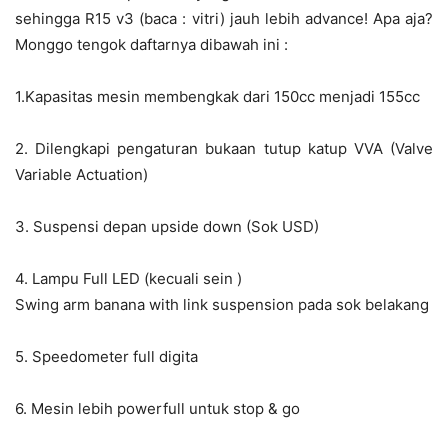
sehingga R15 v3 (baca : vitri) jauh lebih advance! Apa aja?
Monggo tengok daftarnya dibawah ini :
1.Kapasitas mesin membengkak dari 150cc menjadi 155cc
2. Dilengkapi pengaturan bukaan tutup katup VVA (Valve
Variable Actuation)
3. Suspensi depan upside down (Sok USD)
4. Lampu Full LED (kecuali sein )
Swing arm banana with link suspension pada sok belakang
5. Speedometer full digita
6. Mesin lebih powerfull untuk stop & go