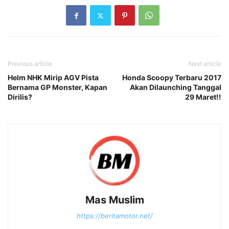
Previous article
Next article
Helm NHK Mirip AGV Pista
Honda Scoopy Terbaru 2017
Bernama GP Monster, Kapan
Akan Dilaunching Tanggal
Dirilis?
29 Maret!!
Mas Muslim
https://beritamotor.net/