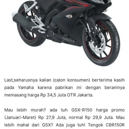
Last,seharusnya kalian (calon konsumen) berterima kasih
pada Yamaha karena pabrikan ini dengan beraninya
memasang harga Rp 34,5 Juta OTR Jakarta.
Mau lebih murah? ada tuh GSX-R150 harga promo
(Januari-Maret) Rp 27,9 Juta, normal Rp 29,9 Juta. Mau
lebih mahal dari GSX? Ada juga tuh! Tengok CBR150R