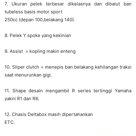
7. Ukuran pelek terbesar dikelasnya dan dibalut ban
tubeless basis motor sport
250cc (depan 100,belakang 140).
8. Pelek Y spoke yang kekinian
9. Assist = kopling makin enteng
10. Sliper clutch = menepis ban belakang kehilangan traksi
saat menurunkan gigi.
11. Shape desain mengambil R series tertinggi Yamaha
yakni R1 dan R6.
12. Chasis Deltabox masih dipertahankan
ETC.