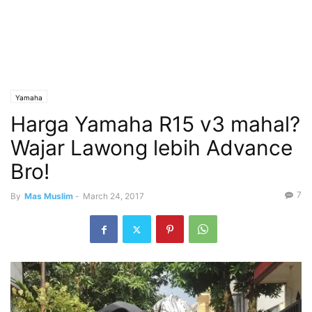
Yamaha
Harga Yamaha R15 v3 mahal?
Wajar Lawong lebih Advance
Bro!
7
By
Mas Muslim
-
March 24, 2017