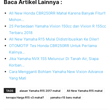
Baca Artikel Lainnya :
All New Honda CBR250RR Mahal Karena Banyak Fitur!!
Mohon…
25 Perbedaan Yamaha Vixion 150cc dan Vixion R 155cc
Terbaru 2018
All New Yamaha R15 Mulai Didistribusikan Ke Diler!
OTOMOTIF Tes Honda CBR250RR Untuk Pertama
Kalinya...
Jika Yamaha NVX 155 Meluncur Di Tanah Air, Siapa
Korban…
Cara Mengganti Bohlam Yamaha New Vixion Advance
Yang Mati
TAGS
alasan Yamaha R15 2017 mahal
All New Yamaha R15 mahal
kenapa Harga R15 v3 mahal?
yamaha r15 baru mahal