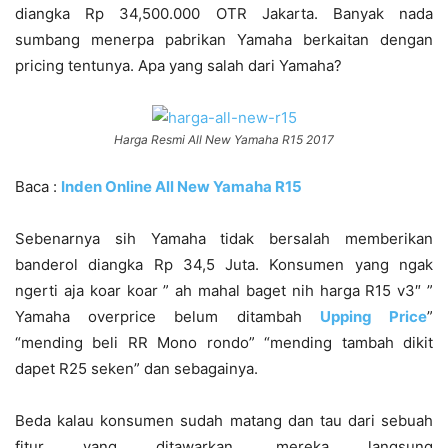
diangka Rp 34,500.000 OTR Jakarta. Banyak nada
sumbang menerpa pabrikan Yamaha berkaitan dengan
pricing tentunya. Apa yang salah dari Yamaha?
Harga Resmi All New Yamaha R15 2017
Baca :
Inden Online All New Yamaha R15
Sebenarnya sih Yamaha tidak bersalah memberikan
banderol diangka Rp 34,5 Juta. Konsumen yang ngak
ngerti aja koar koar ” ah mahal baget nih harga R15 v3″ ”
Yamaha overprice belum ditambah
Upping Price
”
“mending beli RR Mono rondo” “mending tambah dikit
dapet R25 seken” dan sebagainya.
Beda kalau konsumen sudah matang dan tau dari sebuah
fitur yang ditawarkan, mereka langsung