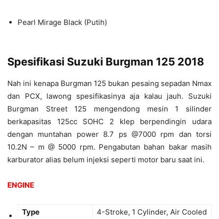
Pearl Mirage Black (Putih)
Spesifikasi Suzuki Burgman 125 2018
Nah ini kenapa Burgman 125 bukan pesaing sepadan Nmax
dan PCX, lawong spesifikasinya aja kalau jauh. Suzuki
Burgman Street 125 mengendong mesin 1 silinder
berkapasitas 125cc SOHC 2 klep berpendingin udara
dengan muntahan power 8.7 ps @7000 rpm dan torsi
10.2N – m @ 5000 rpm. Pengabutan bahan bakar masih
karburator alias belum injeksi seperti motor baru saat ini.
ENGINE
Type
4-Stroke, 1 Cylinder, Air Cooled