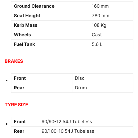
Ground Clearance
160 mm
Seat Height
780 mm
Kerb Mass
108 Kg
Wheels
Cast
Fuel Tank
5.6 L
BRAKES
Front
Disc
Rear
Drum
TYRE SIZE
Front
90/90-12 54J Tubeless
Rear
90/100-10 54J Tubeless