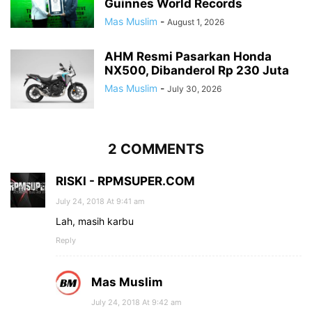
Guinnes World Records
Mas Muslim
-
August 1, 2026
AHM Resmi Pasarkan Honda
NX500, Dibanderol Rp 230 Juta
Mas Muslim
-
July 30, 2026
2 COMMENTS
RISKI - RPMSUPER.COM
July 24, 2018 At 9:41 am
Lah, masih karbu
Reply
Mas Muslim
July 24, 2018 At 9:42 am