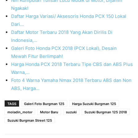
Nih Kumpulan Tulisan Lucu Mudik di Motor, Dijamin
Ngakak!
Daftar Harga Variasi/ Aksesoris Honda PCX 150 Lokal
Dari…
Daftar Motor Terbaru 2018 Yang Akan Dirilis Di
Indonesia,…
Galeri Foto Honda PCX 2018 (PCX Lokal), Desain
Mewah Fitur Berlimpah!
Harga Honda PCX 2018 Terbaru Tipe CBS dan ABS Plus
Warna,…
Foto 4 Warna Yamaha Nmax 2018 Terbaru ABS dan Non
ABS, Harga…
TAGS
Galeri Foto Burgman 125
Harga Suzuki Burgman 125
moladin_motor
Motor Baru
suzuki
Suzuki Burgman 125 2018
Suzuki Burgman Street 125