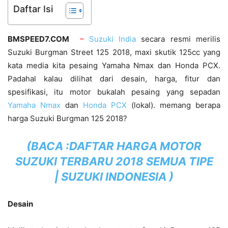
Daftar Isi
BMSPEED7.COM
–
Suzuki India
secara resmi merilis
Suzuki Burgman Street 125 2018, maxi skutik 125cc yang
kata media kita pesaing Yamaha Nmax dan Honda PCX.
Padahal kalau dilihat dari desain, harga, fitur dan
spesifikasi, itu motor bukalah pesaing yang sepadan
Yamaha Nmax
dan
Honda PCX
(lokal). memang berapa
harga Suzuki Burgman 125 2018?
(BACA :
DAFTAR HARGA MOTOR
SUZUKI TERBARU 2018 SEMUA TIPE
| SUZUKI INDONESIA
)
Desain