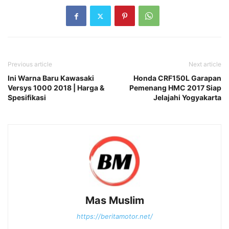
Previous article
Next article
Ini Warna Baru Kawasaki
Honda CRF150L Garapan
Versys 1000 2018 | Harga &
Pemenang HMC 2017 Siap
Spesifikasi
Jelajahi Yogyakarta
Mas Muslim
https://beritamotor.net/