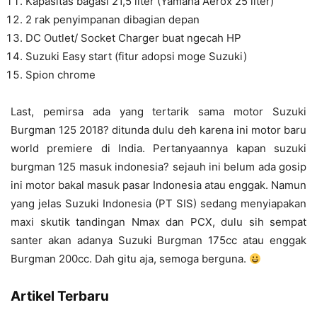
Kapasitas bagasi 21,5 liter (Yamaha Aerox 25 liter)
2 rak penyimpanan dibagian depan
DC Outlet/ Socket Charger buat ngecah HP
Suzuki Easy start (fitur adopsi moge Suzuki)
Spion chrome
Last, pemirsa ada yang tertarik sama motor Suzuki
Burgman 125 2018? ditunda dulu deh karena ini motor baru
world premiere di India. Pertanyaannya kapan suzuki
burgman 125 masuk indonesia? sejauh ini belum ada gosip
ini motor bakal masuk pasar Indonesia atau enggak. Namun
yang jelas Suzuki Indonesia (PT SIS) sedang menyiapakan
maxi skutik tandingan Nmax dan PCX, dulu sih sempat
santer akan adanya Suzuki Burgman 175cc atau enggak
Burgman 200cc. Dah gitu aja, semoga berguna.
Artikel Terbaru