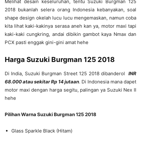
Melihat desain keseluruhan, tentu Suzuki Burgman 125
2018 bukanlah selera orang Indonesia kebanyakan, soal
shape design okelah lucu lucu mengemaskan, namun coba
kita lihat kaki-kakinya serasa aneh kan ya, motor maxi tapi
kaki-kaki cungkring, andai dibikin gambot kaya Nmax dan
PCX pasti enggak gini-gini amat hehe
Harga Suzuki Burgman 125 2018
Di India, Suzuki Burgman Street 125 2018 dibanderol
INR
68.000 atau sekitar Rp 14 jutaan
. Di Indonesia mana dapet
motor maxi dengan harga segitu, palingan ya Suzuki Nex II
hehe
Pilihan Warna Suzuki Burgman 125 2018
Glass Sparkle Black (Hitam)