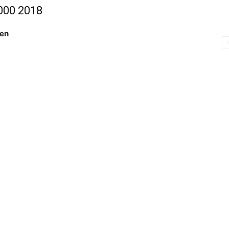
000 2018
ren