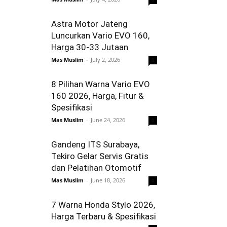
Astra Motor Jateng
Luncurkan Vario EVO 160,
Harga 30-33 Jutaan
Mas Muslim
-
July 2, 2026
0
8 Pilihan Warna Vario EVO
160 2026, Harga, Fitur &
Spesifikasi
Mas Muslim
-
June 24, 2026
0
Gandeng ITS Surabaya,
Tekiro Gelar Servis Gratis
dan Pelatihan Otomotif
Mas Muslim
-
June 18, 2026
0
7 Warna Honda Stylo 2026,
Harga Terbaru & Spesifikasi