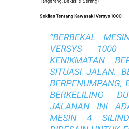
Tangerang, Bekasi & Serang)
Sekilas Tentang Kawasaki Versys 1000
”BERBEKAL MESIN
VERSYS 1000
KENIKMATAN BER
SITUASI JALAN. 
BERPENUMPANG, B
BERKELILING D
JALANAN INI AD
MESIN 4 SILIN