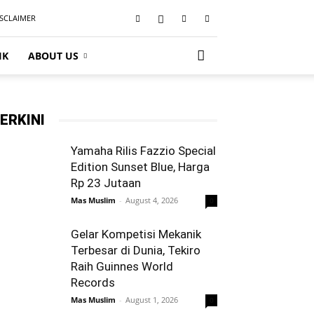
ISCLAIMER
IK
ABOUT US
ERKINI
Yamaha Rilis Fazzio Special
Edition Sunset Blue, Harga
Rp 23 Jutaan
Mas Muslim
-
August 4, 2026
0
Gelar Kompetisi Mekanik
Terbesar di Dunia, Tekiro
Raih Guinnes World
Records
Mas Muslim
-
August 1, 2026
0