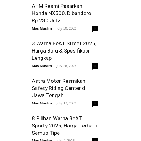
AHM Resmi Pasarkan
Honda NX500, Dibanderol
Rp 230 Juta
Mas Muslim
-
July 30, 2026
0
3 Warna BeAT Street 2026,
Harga Baru & Spesifikasi
Lengkap
Mas Muslim
-
July 26, 2026
0
Astra Motor Resmikan
Safety Riding Center di
Jawa Tengah
Mas Muslim
-
July 17, 2026
0
8 Pilihan Warna BeAT
Sporty 2026, Harga Terbaru
Semua Tipe
Mas Muslim
-
July 4, 2026
0