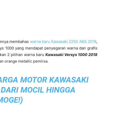
elumnya membahas
warna baru Kawasaki Z250 ABS 2018
,
sys 1000 yang mendapat penyegaran warna dan grafis
kan 2 pilihan warna baru
Kawasaki Versys 1000 2018
dan orange metallic pemirsa.
ARGA MOTOR KAWASAKI
 DARI MOCIL HINGGA
MOGE!
)