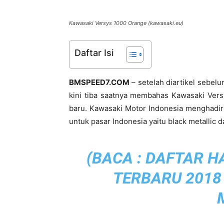
Kawasaki Versys 1000 Orange (kawasaki.eu)
Daftar Isi
BMSPEED7.COM
– setelah diartikel seb
kini tiba saatnya membahas Kawasaki Ver
baru. Kawasaki Motor Indonesia menghadir
untuk pasar Indonesia yaitu black metallic 
(BACA :
DAFTAR H
TERBARU 2018