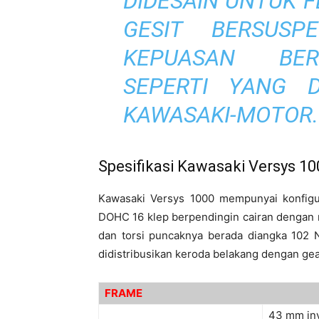
DIDESAIN UNTUK FL
GESIT BERSUSP
KEPUASAN BER
SEPERTI YANG D
KAWASAKI-MOTOR.
Spesifikasi Kawasaki Versys 10
Kawasaki Versys 1000 mempunyai konfigur
DOHC 16 klep berpendingin cairan dengan 
dan torsi puncaknya berada diangka 102 N
didistribusikan keroda belakang dengan gea
FRAME
43 mm inv