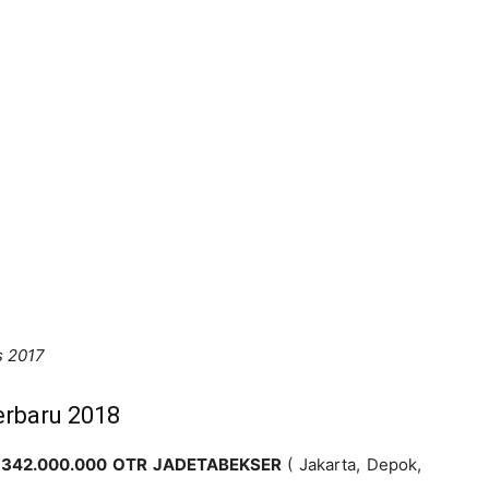
s 2017
erbaru 2018
 342.000.000 OTR JADETABEKSER
( Jakarta, Depok,