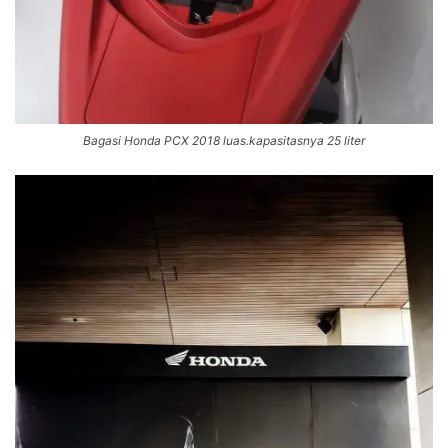
Bagasi Honda PCX 2018 luas.kapasitasnya 25 liter