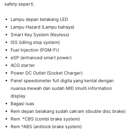
safety seperti.
Lampu depan belakang LED
Lampu Hazard (Lampu bahaya)
Smart Key System (Keyless)
ISS (idling stop system)
Fuel Injection (PGM-Fi)
eSP (enhanced smart power)
ACG starter
Power DC Outlet (Socket Charger)
Panel speedometer full digita yang kental dengan
nuansa mewah dan sudah MID (multi information
display
Bagasi luas
Rem depan belakang sudah cakram (double disc brake)
Rem *CBS (combi brake system)
Rem *ABS (antilock brake system)