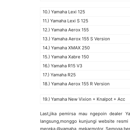
10.) Yamaha Lexi 125
11.) Yamaha Lexi S 125
12.) Yamaha Aerox 155
13.) Yamaha Aerox 155 S Version
14.) Yamaha XMAX 250
15.) Yamaha Xabre 150
16.) Yamaha R15 V3
17.) Yamaha R25
18.) Yamaha Aerox 155 R Version
19.) Yamaha New Vixion + Knalpot + Acc
Last,jika pemirsa mau ngepoin dealer 
langsung,monggo kunjungi website resmi 
mereka @yamaha_mekarmotor. Semoga ber