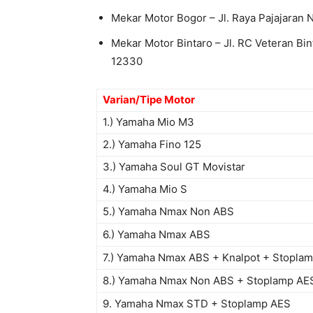
Mekar Motor Bogor – Jl. Raya Pajajaran
Mekar Motor Bintaro – Jl. RC Veteran Bin
12330
Varian/Tipe Motor
1.) Yamaha Mio M3
2.) Yamaha Fino 125
3.) Yamaha Soul GT Movistar
4.) Yamaha Mio S
5.) Yamaha Nmax Non ABS
6.) Yamaha Nmax ABS
7.) Yamaha Nmax ABS + Knalpot + Stopla
8.) Yamaha Nmax Non ABS + Stoplamp AE
9. Yamaha Nmax STD + Stoplamp AES