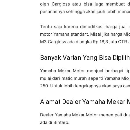
oleh Cargloss atau bisa juga membuat de
pesanannya sehingga akan jauh lebih menar
Tentu saja karena dimodifkasi harga jual
motor Yamaha standart. Misal jika harga Mi
M3 Cargloss ada diangka Rp 18,3 juta OTR Ja
Banyak Varian Yang Bisa Dipilih
Yamaha Mekar Motor menjual berbagai tip
mulai dari matic murah seperti Yamaha Mi
250. Untuk lebih lengakapnya akan saya ca
Alamat Dealer Yamaha Mekar 
Dealer Yamaha Mekar Motor menempati dua 
ada di Bintaro.