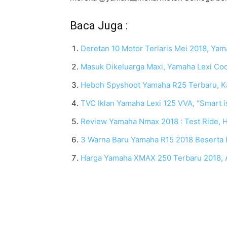
Baca Juga :
Deretan 10 Motor Terlaris Mei 2018, Yama
Masuk Dikeluarga Maxi, Yamaha Lexi Co
Heboh Spyshoot Yamaha R25 Terbaru, K
TVC Iklan Yamaha Lexi 125 VVA, “Smart 
Review Yamaha Nmax 2018 : Test Ride, Ha
3 Warna Baru Yamaha R15 2018 Beserta Ha
Harga Yamaha XMAX 250 Terbaru 2018, A