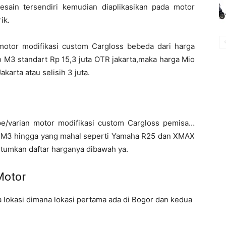
sain tersendiri kemudian diaplikasikan pada motor
ik.
 motor modifikasi custom Cargloss bebeda dari harga
o M3 standart Rp 15,3 juta OTR jakarta,maka harga Mio
karta atau selisih 3 juta.
e/varian motor modifikasi custom Cargloss pemisa…
o M3 hingga yang mahal seperti Yamaha R25 dan XMAX
ntumkan daftar harganya dibawah ya.
Motor
lokasi dimana lokasi pertama ada di Bogor dan kedua