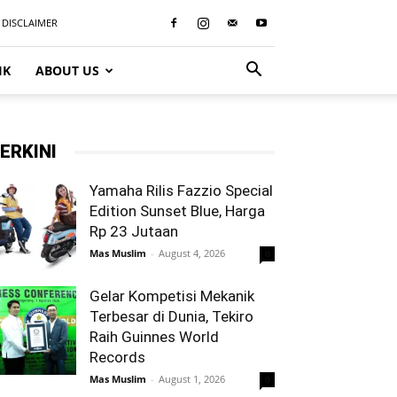
DISCLAIMER
IK
ABOUT US
ERKINI
Yamaha Rilis Fazzio Special
Edition Sunset Blue, Harga
Rp 23 Jutaan
Mas Muslim
-
August 4, 2026
0
Gelar Kompetisi Mekanik
Terbesar di Dunia, Tekiro
Raih Guinnes World
Records
Mas Muslim
-
August 1, 2026
0