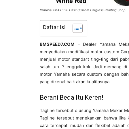
Yamaha XMAX 250 Hasil Custom Cargloss Painting Shop
Daftar Isi
BMSPEED7.COM
– Dealer Yamaha Mekar
menyediakan modifikasi motor custom Carg
menjual motor standart ting-ting dari pa
salah tuh…? enggak kok! Jadi memang di
motor Yamaha secara custom dengan baha
yang dikenal baik akan kualitasnya.
Berani Beda Itu Keren!
Tagline tersebut diusung Yamaha Mekar Mo
Tagline tersebut menekankan bahwa jika 
cara tercepat, mudah dan flexibel adala