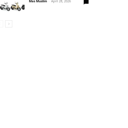
Mas Muslim
-
April 28, 2026
0