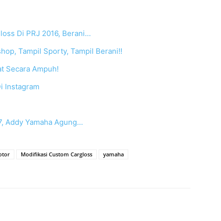
loss Di PRJ 2016, Berani…
p, Tampil Sporty, Tampil Berani!!
at Secara Ampuh!
i Instagram
17, Addy Yamaha Agung…
otor
Modifikasi Custom Cargloss
yamaha