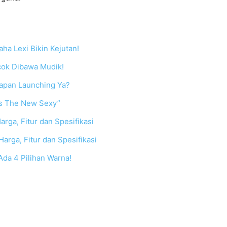
ha Lexi Bikin Kejutan!
cok Dibawa Mudik!
apan Launching Ya?
is The New Sexy”
rga, Fitur dan Spesifikasi
rga, Fitur dan Spesifikasi
da 4 Pilihan Warna!