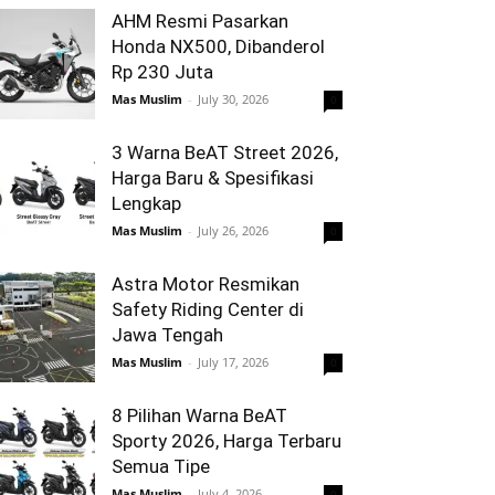
AHM Resmi Pasarkan
Honda NX500, Dibanderol
Rp 230 Juta
Mas Muslim
-
July 30, 2026
0
3 Warna BeAT Street 2026,
Harga Baru & Spesifikasi
Lengkap
Mas Muslim
-
July 26, 2026
0
Astra Motor Resmikan
Safety Riding Center di
Jawa Tengah
Mas Muslim
-
July 17, 2026
0
8 Pilihan Warna BeAT
Sporty 2026, Harga Terbaru
Semua Tipe
Mas Muslim
-
July 4, 2026
0