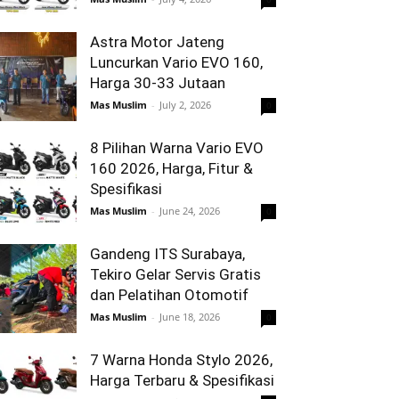
Astra Motor Jateng
Luncurkan Vario EVO 160,
Harga 30-33 Jutaan
Mas Muslim
-
July 2, 2026
0
8 Pilihan Warna Vario EVO
160 2026, Harga, Fitur &
Spesifikasi
Mas Muslim
-
June 24, 2026
0
Gandeng ITS Surabaya,
Tekiro Gelar Servis Gratis
dan Pelatihan Otomotif
Mas Muslim
-
June 18, 2026
0
7 Warna Honda Stylo 2026,
Harga Terbaru & Spesifikasi