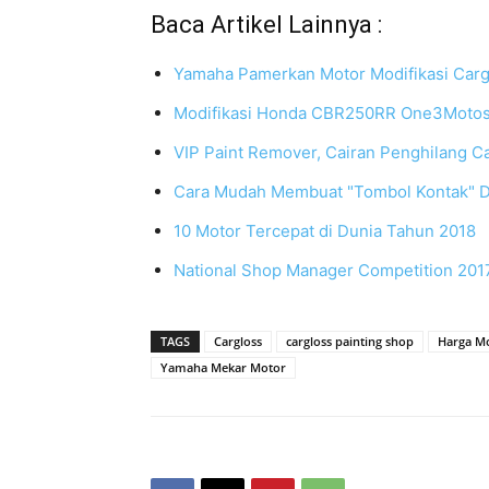
Baca Artikel Lainnya :
Yamaha Pamerkan Motor Modifikasi Carg
Modifikasi Honda CBR250RR One3Motosho
VIP Paint Remover, Cairan Penghilang C
Cara Mudah Membuat "Tombol Kontak" D
10 Motor Tercepat di Dunia Tahun 2018
National Shop Manager Competition 20
TAGS
Cargloss
cargloss painting shop
Harga M
Yamaha Mekar Motor