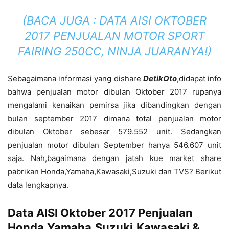
(BACA JUGA :
DATA AISI OKTOBER
2017 PENJUALAN MOTOR SPORT
FAIRING 250CC, NINJA JUARANYA!
)
Sebagaimana informasi yang dishare
DetikOto
,didapat info
bahwa penjualan motor dibulan Oktober 2017 rupanya
mengalami kenaikan pemirsa jika dibandingkan dengan
bulan september 2017 dimana total penjualan motor
dibulan Oktober sebesar 579.552 unit. Sedangkan
penjualan motor dibulan September hanya 546.607 unit
saja. Nah,bagaimana dengan jatah kue market share
pabrikan Honda,Yamaha,Kawasaki,Suzuki dan TVS? Berikut
data lengkapnya.
Data AISI Oktober 2017 Penjualan
Honda,Yamaha,Suzuki,Kawasaki &