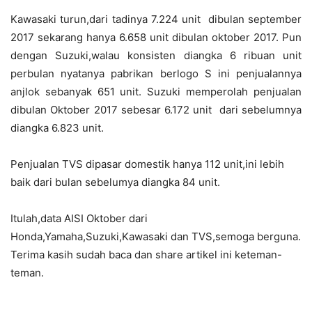
Kawasaki turun,dari tadinya 7.224 unit dibulan september
2017 sekarang hanya 6.658 unit dibulan oktober 2017. Pun
dengan Suzuki,walau konsisten diangka 6 ribuan unit
perbulan nyatanya pabrikan berlogo S ini penjualannya
anjlok sebanyak 651 unit. Suzuki memperolah penjualan
dibulan Oktober 2017 sebesar 6.172 unit dari sebelumnya
diangka 6.823 unit.
Penjualan TVS dipasar domestik hanya 112 unit,ini lebih
baik dari bulan sebelumya diangka 84 unit.
Itulah,data AISI Oktober dari
Honda,Yamaha,Suzuki,Kawasaki dan TVS,semoga berguna.
Terima kasih sudah baca dan share artikel ini keteman-
teman.