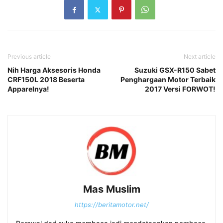
Previous article
Next article
Nih Harga Aksesoris Honda
Suzuki GSX-R150 Sabet
CRF150L 2018 Beserta
Penghargaan Motor Terbaik
Apparelnya!
2017 Versi FORWOT!
Mas Muslim
https://beritamotor.net/