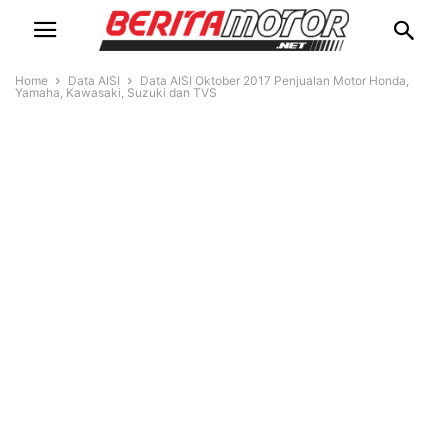
Home
Data AISI
Data AISI Oktober 2017 Penjualan Motor Honda,
Yamaha, Kawasaki, Suzuki dan TVS