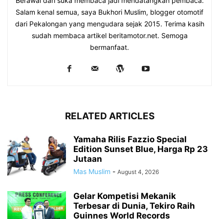
Berawal dari suka membaca jadi mendatangkan pembaca.
Salam kenal semua, saya Bukhori Muslim, blogger otomotif
dari Pekalongan yang mengudara sejak 2015. Terima kasih
sudah membaca artikel beritamotor.net. Semoga
bermanfaat.
RELATED ARTICLES
Yamaha Rilis Fazzio Special
Edition Sunset Blue, Harga Rp 23
Jutaan
Mas Muslim
-
August 4, 2026
Gelar Kompetisi Mekanik
Terbesar di Dunia, Tekiro Raih
Guinnes World Records