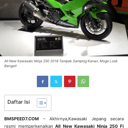
All New Kawasaki Ninja 250 2018 Tampak Samping Kanan, Moge Look
Banget!
Daftar Isi
BMSPEED7.COM
– Akhirnya,Kawasaki Jepang secara
resmi memperkenalkan
All New Kawasaki Ninja 250 Fi