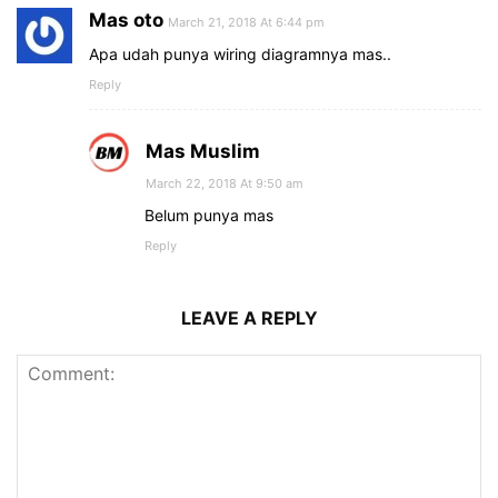
Mas oto
March 21, 2018 At 6:44 pm
Apa udah punya wiring diagramnya mas..
Reply
Mas Muslim
March 22, 2018 At 9:50 am
Belum punya mas
Reply
LEAVE A REPLY