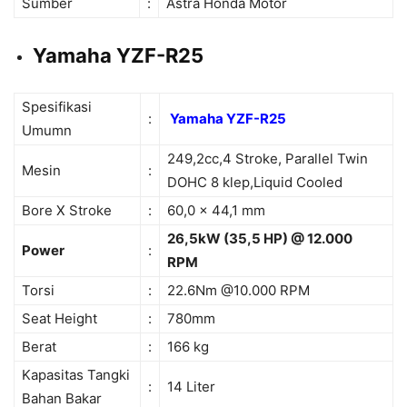
Sumber
:
Astra Honda Motor
Yamaha YZF-R25
Spesifikasi
:
Yamaha YZF-R25
Umumn
249,2cc,4 Stroke, Parallel Twin
Mesin
:
DOHC 8 klep,Liquid Cooled
Bore X Stroke
:
60,0 x 44,1 mm
26,5kW (35,5 HP) @ 12.000
Power
:
RPM
Torsi
:
22.6Nm @10.000 RPM
Seat Height
:
780mm
Berat
:
166 kg
Kapasitas Tangki
:
14 Liter
Bahan Bakar