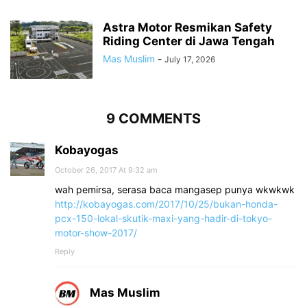
Astra Motor Resmikan Safety
Riding Center di Jawa Tengah
Mas Muslim
-
July 17, 2026
9 COMMENTS
Kobayogas
October 26, 2017 At 9:32 am
wah pemirsa, serasa baca mangasep punya wkwkwk
http://kobayogas.com/2017/10/25/bukan-honda-
pcx-150-lokal-skutik-maxi-yang-hadir-di-tokyo-
motor-show-2017/
Reply
Mas Muslim