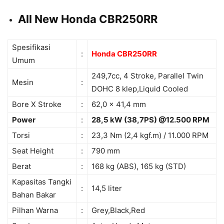
All New Honda CBR250RR
Spesifikasi
:
Honda CBR250RR
Umum
249,7cc, 4 Stroke, Parallel Twin
Mesin
:
DOHC 8 klep,Liquid Cooled
Bore X Stroke
:
62,0 x 41,4 mm
Power
:
28,5 kW (38,7PS) @12.500 RPM
Torsi
:
23,3 Nm (2,4 kgf.m) / 11.000 RPM
Seat Height
:
790 mm
Berat
:
168 kg (ABS), 165 kg (STD)
Kapasitas Tangki
:
14,5 liter
Bahan Bakar
Pilhan Warna
:
Grey,Black,Red