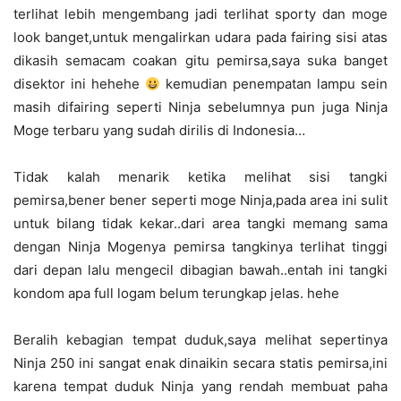
terlihat lebih mengembang jadi terlihat sporty dan moge
look banget,untuk mengalirkan udara pada fairing sisi atas
dikasih semacam coakan gitu pemirsa,saya suka banget
disektor ini hehehe
kemudian penempatan lampu sein
masih difairing seperti Ninja sebelumnya pun juga Ninja
Moge terbaru yang sudah dirilis di Indonesia…
Tidak kalah menarik ketika melihat sisi tangki
pemirsa,bener bener seperti moge Ninja,pada area ini sulit
untuk bilang tidak kekar..dari area tangki memang sama
dengan Ninja Mogenya pemirsa tangkinya terlihat tinggi
dari depan lalu mengecil dibagian bawah..entah ini tangki
kondom apa full logam belum terungkap jelas. hehe
Beralih kebagian tempat duduk,saya melihat sepertinya
Ninja 250 ini sangat enak dinaikin secara statis pemirsa,ini
karena tempat duduk Ninja yang rendah membuat paha