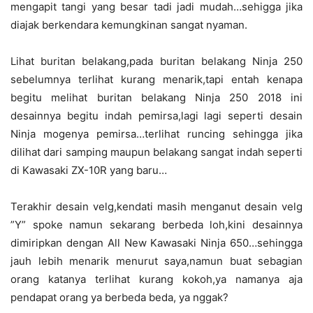
mengapit tangi yang besar tadi jadi mudah…sehigga jika
diajak berkendara kemungkinan sangat nyaman.
Lihat buritan belakang,pada buritan belakang Ninja 250
sebelumnya terlihat kurang menarik,tapi entah kenapa
begitu melihat buritan belakang Ninja 250 2018 ini
desainnya begitu indah pemirsa,lagi lagi seperti desain
Ninja mogenya pemirsa…terlihat runcing sehingga jika
dilihat dari samping maupun belakang sangat indah seperti
di Kawasaki ZX-10R yang baru…
Terakhir desain velg,kendati masih menganut desain velg
”Y” spoke namun sekarang berbeda loh,kini desainnya
dimiripkan dengan All New Kawasaki Ninja 650…sehingga
jauh lebih menarik menurut saya,namun buat sebagian
orang katanya terlihat kurang kokoh,ya namanya aja
pendapat orang ya berbeda beda, ya nggak?