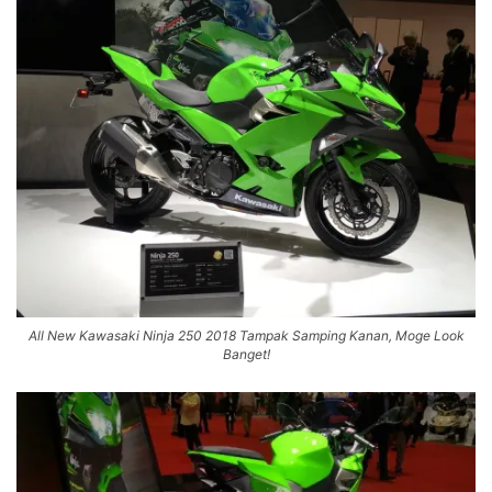
All New Kawasaki Ninja 250 2018 Tampak Samping Kanan, Moge Look
Banget!