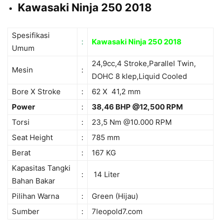
Kawasaki Ninja 250 2018
Spesifikasi
:
Kawasaki Ninja 250 2018
Umum
24,9cc,4 Stroke,Parallel Twin,
Mesin
:
DOHC 8 klep,Liquid Cooled
Bore X Stroke
:
62 X 41,2 mm
Power
:
38,46 BHP @12,500 RPM
Torsi
:
23,5 Nm @10.000 RPM
Seat Height
:
785 mm
Berat
:
167 KG
Kapasitas Tangki
:
14 Liter
Bahan Bakar
Pilihan Warna
:
Green (Hijau)
Sumber
:
7leopold7.com