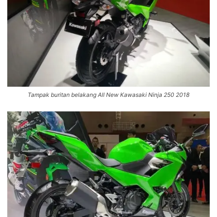
Tampak buritan belakang All New Kawasaki Ninja 250 2018