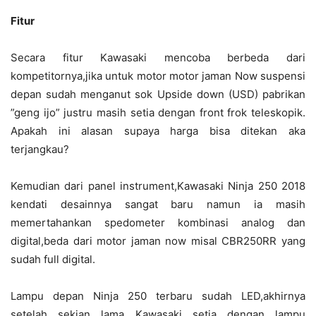
Fitur
Secara fitur Kawasaki mencoba berbeda dari
kompetitornya,jika untuk motor motor jaman Now suspensi
depan sudah menganut sok Upside down (USD) pabrikan
”geng ijo” justru masih setia dengan front frok teleskopik.
Apakah ini alasan supaya harga bisa ditekan aka
terjangkau?
Kemudian dari panel instrument,Kawasaki Ninja 250 2018
kendati desainnya sangat baru namun ia masih
memertahankan spedometer kombinasi analog dan
digital,beda dari motor jaman now misal CBR250RR yang
sudah full digital.
Lampu depan Ninja 250 terbaru sudah LED,akhirnya
setelah sekian lama Kawasaki setia dengan lampu