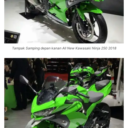
Tampak Samping depan kanan All New Kawasaki Ninja 250 2018