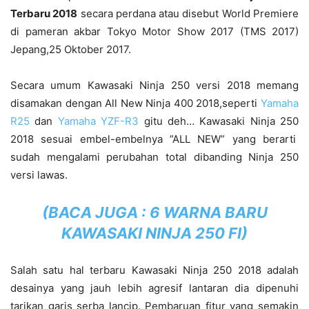
Terbaru 2018
secara perdana atau disebut World Premiere
di pameran akbar Tokyo Motor Show 2017 (TMS 2017)
Jepang,25 Oktober 2017.
Secara umum Kawasaki Ninja 250 versi 2018 memang
disamakan dengan All New Ninja 400 2018,seperti
Yamaha
R25
dan
Yamaha YZF-R3
gitu deh… Kawasaki Ninja 250
2018 sesuai embel-embelnya ”ALL NEW” yang berarti
sudah mengalami perubahan total dibanding Ninja 250
versi lawas.
(BACA JUGA :
6 WARNA BARU
KAWASAKI NINJA 250 FI
)
Salah satu hal terbaru Kawasaki Ninja 250 2018 adalah
desainya yang jauh lebih agresif lantaran dia dipenuhi
tarikan garis serba lancip. Pembaruan fitur yang semakin