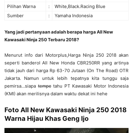
Pilihan Warna
:
White,Black.Racing Blue
Sumber
:
Yamaha Indonesia
Yang jadi pertanyaan adalah berapa harga All New
Kawasaki Ninja 250 Terbaru 2018?
Menurut info dari Motorplus,Harga Ninja 250 2018 akan
seperti banderol All New Honda CBR250RR yang artinya
tidak jauh dari harga Rp 63-70 Jutaan (On The Road) OTR
Jakarta. Namun untuk lebih tepatnya kita tunggu saja
pemirsa…siapa
tempe
tahu PT Kawasaki Motor Indonesia
(KMI) akan merilisnya dalam waktu dekat ini hehe
Foto All New Kawasaki Ninja 250 2018
Warna Hijau Khas Geng Ijo