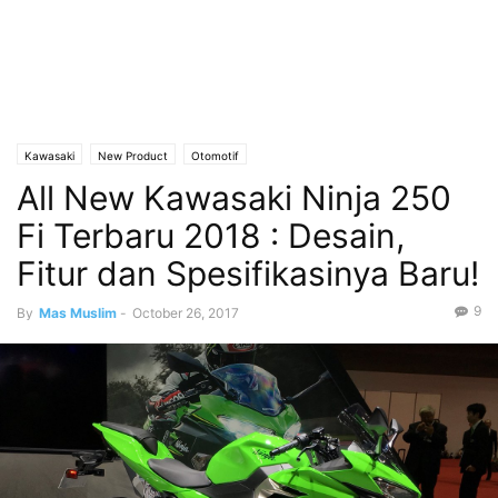
Kawasaki
New Product
Otomotif
All New Kawasaki Ninja 250
Fi Terbaru 2018 : Desain,
Fitur dan Spesifikasinya Baru!
9
By
Mas Muslim
-
October 26, 2017