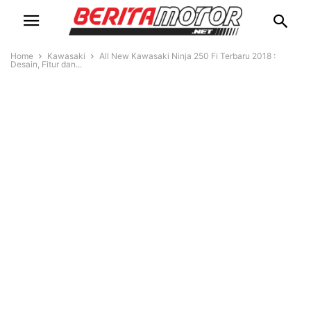
Home
Kawasaki
All New Kawasaki Ninja 250 Fi Terbaru 2018 :
Desain, Fitur dan...