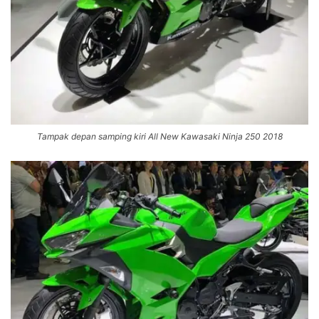
Tampak depan samping kiri All New Kawasaki Ninja 250 2018