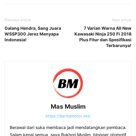
Previous article
Next article
Galang Hendra, Sang Juara
7 Varian Warna All New
WSSP300 Jerez Menyapa
Kawasaki Ninja 250 Fi 2018
Indonesia!
Plus Fitur dan Spesifikasi
Terbarunya!
Mas Muslim
https://beritamotor.net/
Berawal dari suka membaca jadi mendatangkan pembaca.
Salam kenal semua, saya Bukhori Muslim, blogger otomotif