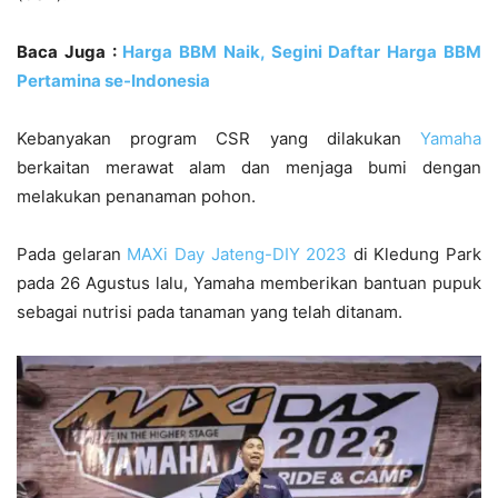
Baca Juga :
Harga BBM Naik, Segini Daftar Harga BBM
Pertamina se-Indonesia
Kebanyakan program CSR yang dilakukan
Yamaha
berkaitan merawat alam dan menjaga bumi dengan
melakukan penanaman pohon.
Pada gelaran
MAXi Day Jateng-DIY 2023
di Kledung Park
pada 26 Agustus lalu, Yamaha memberikan bantuan pupuk
sebagai nutrisi pada tanaman yang telah ditanam.