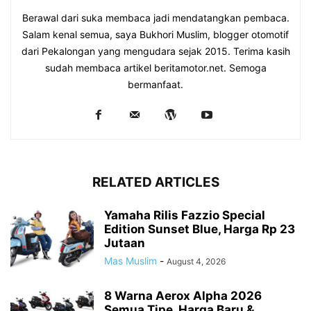
Berawal dari suka membaca jadi mendatangkan pembaca.
Salam kenal semua, saya Bukhori Muslim, blogger otomotif
dari Pekalongan yang mengudara sejak 2015. Terima kasih
sudah membaca artikel beritamotor.net. Semoga
bermanfaat.
RELATED ARTICLES
Yamaha Rilis Fazzio Special
Edition Sunset Blue, Harga Rp 23
Jutaan
Mas Muslim
-
August 4, 2026
8 Warna Aerox Alpha 2026
Semua Tipe, Harga Baru &