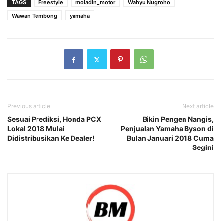
TAGS
Freestyle
moladin_motor
Wahyu Nugroho
Wawan Tembong
yamaha
Previous article
Next article
Sesuai Prediksi, Honda PCX
Bikin Pengen Nangis,
Lokal 2018 Mulai
Penjualan Yamaha Byson di
Didistribusikan Ke Dealer!
Bulan Januari 2018 Cuma
Segini