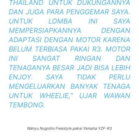
THAILAND UNTUK DUKUNGANNYA
DAN JUGA PARA PENGGEMAR SAYA.
UNTUK LOMBA INI SAYA
MEMPERSIAPKANNYA DENGAN
ADAPTASI DENGAN MOTOR KARENA
BELUM TERBIASA PAKAI R3. MOTOR
INI SANGAT RINGAN DAN
TENAGANYA BESAR JADI BISA LEBIH
ENJOY. SAYA TIDAK PERLU
MENGELUARKAN BANYAK TENAGA
UNTUK WHEELIE,” UJAR WAWAN
TEMBONG.
Wahyu Nugroho Freestyle pakai Yamaha YZF-R3