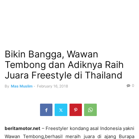
Bikin Bangga, Wawan
Tembong dan Adiknya Raih
Juara Freestyle di Thailand
0
By
Mas Muslim
-
February 16, 2018
beritamotor.net
– Freestyler kondang asal Indonesia yakni
Wawan Tembong,berhasil meraih juara di ajang Burapa