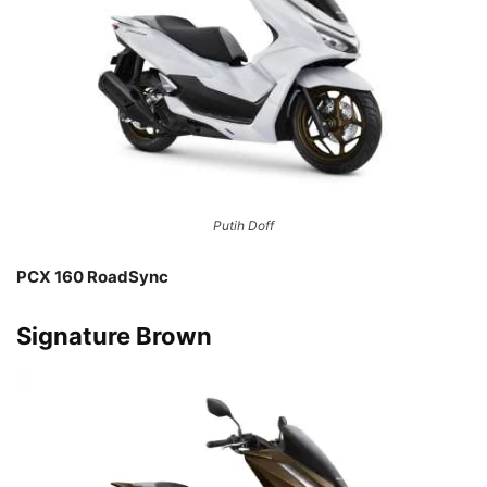
Putih Doff
PCX 160 RoadSync
Signature Brown