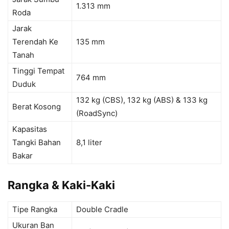
1.313 mm
Roda
Jarak
Terendah Ke
135 mm
Tanah
Tinggi Tempat
764 mm
Duduk
132 kg (CBS), 132 kg (ABS) & 133 kg
Berat Kosong
(RoadSync)
Kapasitas
Tangki Bahan
8,1 liter
Bakar
Rangka & Kaki-Kaki
Tipe Rangka
Double Cradle
Ukuran Ban