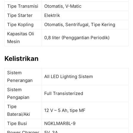
Tipe Transmisi
Otomatis, V-Matic
Tipe Starter
Elektrik
Tipe Kopling
Otomatis, Sentrifugal, Tipe Kering
Kapasitas Oli
0,8 liter (Penggantian Periodik)
Mesin
Kelistrikan
Sistem
All LED Lighting Sistem
Penerangan
Sistem
Full Transisterized
Pengapian
Tipe
12 V – 5 Ah, tipe MF
Baterai/Aki
Tipe Busi
NGKLMAR8L-9
Power Charger
5V, 3A