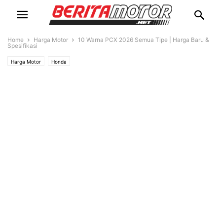
Home
Harga Motor
10 Warna PCX 2026 Semua Tipe | Harga Baru &
Spesifikasi
Harga Motor
Honda