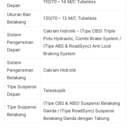
110/70 – 14 M/C Tubeless
Depan
Ukuran Ban
130/70 – 13 M/C Tubeless
Belakang
Cakram hidrolik – (Tipe CBS) Triple
Sistem
Pots Hydraulic, Combi Brake System /
Pengereman
(Tipe ABS & RoadSync) Anti Lock
Depan
Braking System
Sistem
Pengereman
Cakram Hidrolik
Belakang
Tipe Suspensi
Teleskopik
Depan
(Tipe CBS & ABS) Suspensi Belakang
Tipe Suspensi
Ganda / (Tipe RoadSync) Suspensi
Belakang
Belakang Ganda dengan Tabung