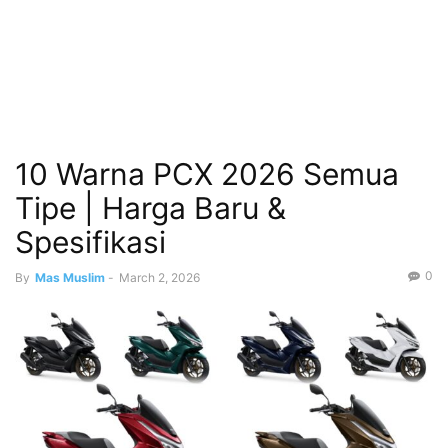
10 Warna PCX 2026 Semua
Tipe | Harga Baru &
Spesifikasi
0
By
Mas Muslim
-
March 2, 2026