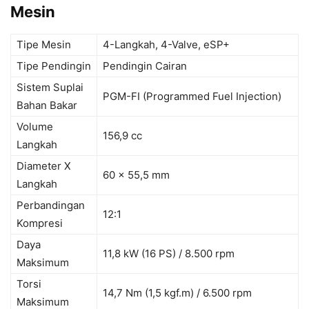
Mesin
Tipe Mesin
4-Langkah, 4-Valve, eSP+
Tipe Pendingin
Pendingin Cairan
Sistem Suplai
PGM-FI (Programmed Fuel Injection)
Bahan Bakar
Volume
156,9 cc
Langkah
Diameter X
60 x 55,5 mm
Langkah
Perbandingan
12:1
Kompresi
Daya
11,8 kW (16 PS) / 8.500 rpm
Maksimum
Torsi
14,7 Nm (1,5 kgf.m) / 6.500 rpm
Maksimum