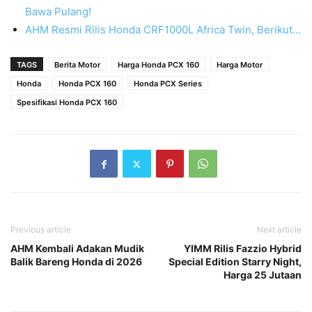
Bawa Pulang!
AHM Resmi Rilis Honda CRF1000L Africa Twin, Berikut…
TAGS
Berita Motor
Harga Honda PCX 160
Harga Motor
Honda
Honda PCX 160
Honda PCX Series
Spesifikasi Honda PCX 160
Previous article
Next article
AHM Kembali Adakan Mudik
YIMM Rilis Fazzio Hybrid
Balik Bareng Honda di 2026
Special Edition Starry Night,
Harga 25 Jutaan