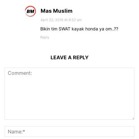
Mas Muslim
April 22, 2016 At 9:52 am
Bikin tim SWAT kayak honda ya om..??
Reply
LEAVE A REPLY