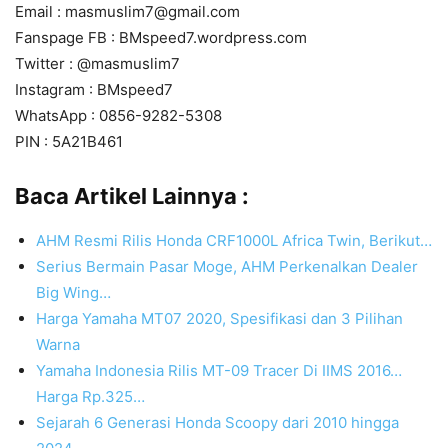
Email : masmuslim7@gmail.com
Fanspage FB : BMspeed7.wordpress.com
Twitter : @masmuslim7
Instagram : BMspeed7
WhatsApp : 0856-9282-5308
PIN : 5A21B461
Baca Artikel Lainnya :
AHM Resmi Rilis Honda CRF1000L Africa Twin, Berikut…
Serius Bermain Pasar Moge, AHM Perkenalkan Dealer
Big Wing…
Harga Yamaha MT07 2020, Spesifikasi dan 3 Pilihan
Warna
Yamaha Indonesia Rilis MT-09 Tracer Di IIMS 2016…
Harga Rp.325…
Sejarah 6 Generasi Honda Scoopy dari 2010 hingga