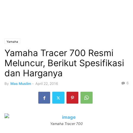
Yamaha
Yamaha Tracer 700 Resmi
Meluncur, Berikut Spesifikasi
dan Harganya
6
By
Mas Muslim
-
April 22, 2016
Yamaha Tracer 700