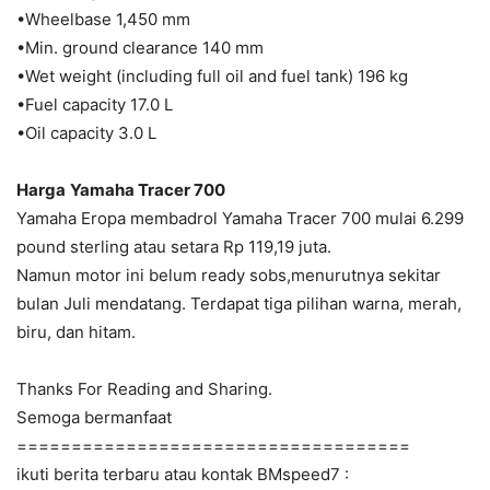
•Wheelbase 1,450 mm
•Min. ground clearance 140 mm
•Wet weight (including full oil and fuel tank) 196 kg
•Fuel capacity 17.0 L
•Oil capacity 3.0 L
Harga
Yamaha Tracer 700
Yamaha Eropa membadrol Yamaha Tracer 700 mulai 6.299
pound sterling atau setara Rp 119,19 juta.
Namun motor ini belum ready sobs,menurutnya sekitar
bulan Juli mendatang. Terdapat tiga pilihan warna, merah,
biru, dan hitam.
Thanks For Reading and Sharing.
Semoga bermanfaat
====================================
ikuti berita terbaru atau kontak BMspeed7 :