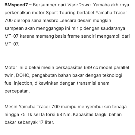
BMspeed7
– Bersumber dari
VisorDown,
Yamaha akhirnya
perkenalkan motor Sport Touring berlabel Yamaha Tracer
700 dieropa sana masbro…secara desain mungkin
sampean akan menggangap ini mirip dengan saudaranya
MT-07 karena memang basis frame sendiri mengambil dari
MT-07.
Motor ini dibekai mesin berkapasitas 689 cc model parallel
twin, DOHC, pengabutan bahan bakar dengan teknologi
fuel injection, dikawinkan dengan transmisi enam
percepatan.
Mesin Yamaha Tracer 700 mampu menyemburkan tenaga
hingga 75 Tk serta torsi 68 Nm. Kapasitas tangki bahan
bakar sebanyak 17 liter.