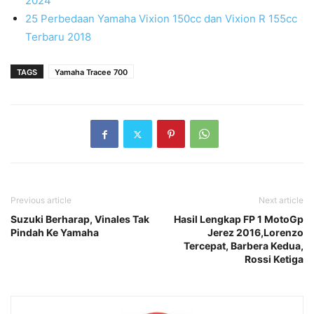
2024
25 Perbedaan Yamaha Vixion 150cc dan Vixion R 155cc
Terbaru 2018
TAGS
Yamaha Tracee 700
Previous article
Next article
Suzuki Berharap, Vinales Tak
Hasil Lengkap FP 1 MotoGp
Pindah Ke Yamaha
Jerez 2016,Lorenzo
Tercepat, Barbera Kedua,
Rossi Ketiga