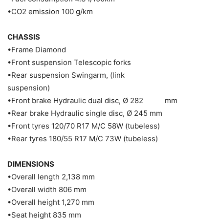
•CO2 emission 100 g/km
CHASSIS
•Frame Diamond
•Front suspension Telescopic forks
•Rear suspension Swingarm, (link
suspension)
•Front brake Hydraulic dual disc, Ø 282 mm
•Rear brake Hydraulic single disc, Ø 245 mm
•Front tyres 120/70 R17 M/C 58W (tubeless)
•Rear tyres 180/55 R17 M/C 73W (tubeless)
DIMENSIONS
•Overall length 2,138 mm
•Overall width 806 mm
•Overall height 1,270 mm
•Seat height 835 mm