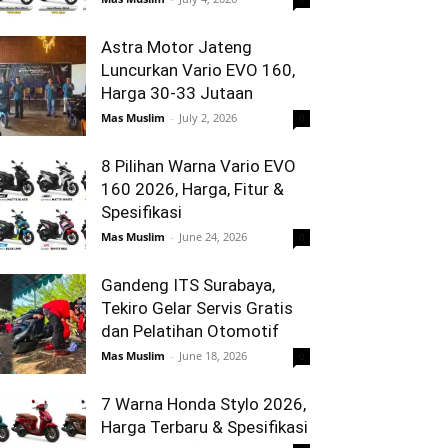
Astra Motor Jateng
Luncurkan Vario EVO 160,
Harga 30-33 Jutaan
Mas Muslim
-
July 2, 2026
0
8 Pilihan Warna Vario EVO
160 2026, Harga, Fitur &
Spesifikasi
Mas Muslim
-
June 24, 2026
0
Gandeng ITS Surabaya,
Tekiro Gelar Servis Gratis
dan Pelatihan Otomotif
Mas Muslim
-
June 18, 2026
0
7 Warna Honda Stylo 2026,
Harga Terbaru & Spesifikasi