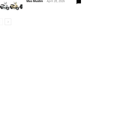
Mas Muslim
-
April 28, 2026
0