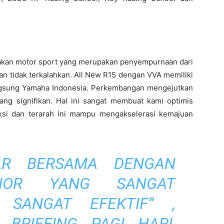
akan motor sport yang merupakan penyempurnaan dari
an tidak terkalahkan. All New R15 dengan VVA memiliki
langsung Yamaha Indonesia. Perkembangan mengejutkan
yang signifikan. Hal ini sangat membuat kami optimis
ksi dan terarah ini mampu mengakselerasi kemajuan
AR BERSAMA DENGAN
NIOR YANG SANGAT
 SANGAT EFEKTIF” ,
 BRIEFING PAGI HARI,