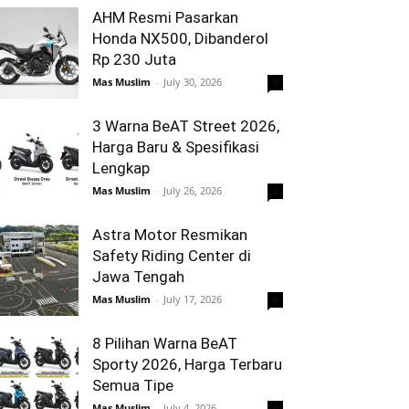
AHM Resmi Pasarkan
Honda NX500, Dibanderol
Rp 230 Juta
Mas Muslim
-
July 30, 2026
0
3 Warna BeAT Street 2026,
Harga Baru & Spesifikasi
Lengkap
Mas Muslim
-
July 26, 2026
0
Astra Motor Resmikan
Safety Riding Center di
Jawa Tengah
Mas Muslim
-
July 17, 2026
0
8 Pilihan Warna BeAT
Sporty 2026, Harga Terbaru
Semua Tipe
Mas Muslim
-
July 4, 2026
0