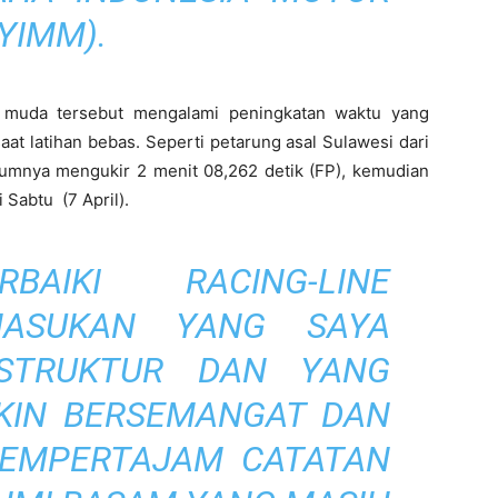
YIMM).
p muda tersebut mengalami peningkatan waktu yang
saat latihan bebas. Seperti petarung asal Sulawesi dari
mnya mengukir 2 menit 08,262 detik (FP), kemudian
 Sabtu (7 April).
BAIKI RACING-LINE
MASUKAN YANG SAYA
NSTRUKTUR DAN YANG
KIN BERSEMANGAT DAN
MEMPERTAJAM CATATAN