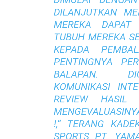
DILANJUTKAN ME
MEREKA DAPAT 
TUBUH MEREKA SE
KEPADA PEMBA
PENTINGNYA PER
BALAPAN. D
KOMUNIKASI INTE
REVIEW HASIL
MENGEVALUASINY
!,“ TERANG KADE
SPORTS PT. YAM