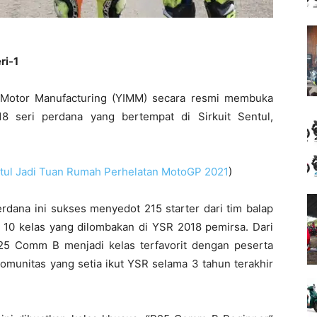
ri-1
Motor Manufacturing (YIMM) secara resmi membuka
 seri perdana yang bertempat di Sirkuit Sentul,
ntul Jadi Tuan Rumah Perhelatan MotoGP 2021
)
dana ini sukses menyedot 215 starter dari tim balap
 10 kelas yang dilombakan di YSR 2018 pemirsa. Dari
25 Comm B menjadi kelas terfavorit dengan peserta
komunitas yang setia ikut YSR selama 3 tahun terakhir