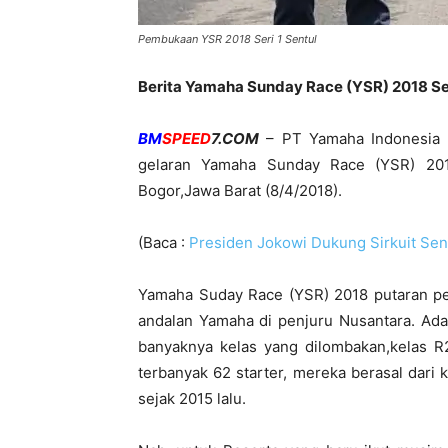
Pembukaan YSR 2018 Seri 1 Sentul
Berita Yamaha Sunday Race (YSR) 2018 Se
BM
SPEED
7.COM
– PT Yamaha Indonesia 
gelaran Yamaha Sunday Race (YSR) 2018
Bogor,Jawa Barat (8/4/2018).
(Baca :
Presiden Jokowi Dukung Sirkuit Se
Yamaha Suday Race (YSR) 2018 putaran per
andalan Yamaha di penjuru Nusantara. Ada
banyaknya kelas yang dilombakan,kelas R
terbanyak 62 starter, mereka berasal dari 
sejak 2015 lalu.