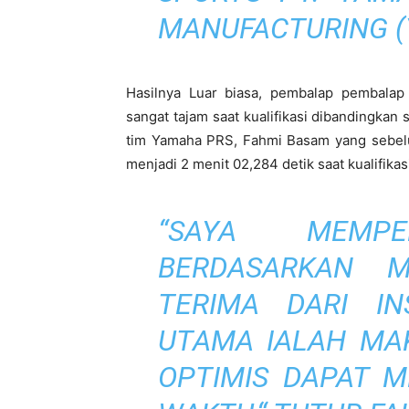
MANUFACTURING (
Hasilnya Luar biasa, pembalap pembala
sangat tajam saat kualifikasi dibandingkan 
tim Yamaha PRS, Fahmi Basam yang sebelu
menjadi 2 menit 02,284 detik saat kualifikasi
“SAYA MEMPER
BERDASARKAN 
TERIMA DARI I
UTAMA IALAH MA
OPTIMIS DAPAT 