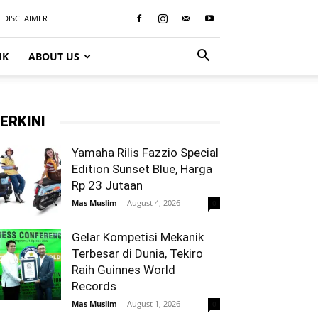
DISCLAIMER
IK
ABOUT US
ERKINI
Yamaha Rilis Fazzio Special
Edition Sunset Blue, Harga
Rp 23 Jutaan
Mas Muslim
-
August 4, 2026
0
Gelar Kompetisi Mekanik
Terbesar di Dunia, Tekiro
Raih Guinnes World
Records
Mas Muslim
-
August 1, 2026
0