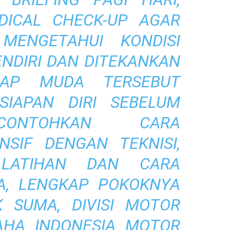
DICAL CHECK-UP AGAR
MENGETAHUI KONDISI
NDIRI DAN DITEKANKAN
LAP MUDA TERSEBUT
SIAPAN DIRI SEBELUM
ICONTOHKAN CARA
NSIF DENGAN TEKNISI,
 LATIHAN DAN CARA
A, LENGKAP POKOKNYA
K SUMA, DIVISI MOTOR
AHA INDONESIA MOTOR