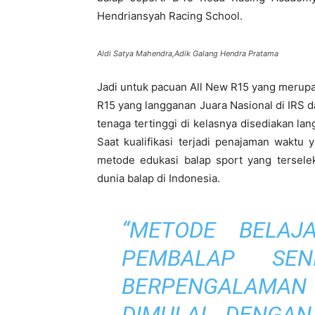
Hendriansyah Racing School.
Aldi Satya Mahendra,Adik Galang Hendra Pratama
Jadi untuk pacuan All New R15 yang merup
R15 yang langganan Juara Nasional di IRS d
tenaga tertinggi di kelasnya disediakan 
Saat kualifikasi terjadi penajaman waktu 
metode edukasi balap sport yang tersele
dunia balap di Indonesia.
“METODE BELAJ
PEMBALAP SE
BERPENGALAMAN
DIMULAI DENGAN