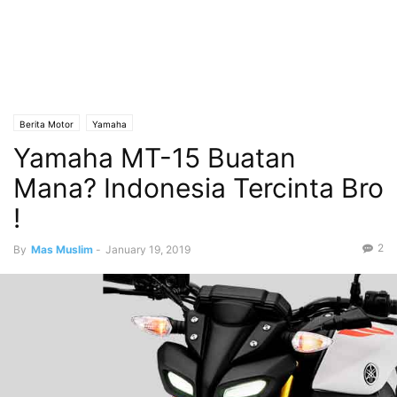
Berita Motor
Yamaha
Yamaha MT-15 Buatan
Mana? Indonesia Tercinta Bro
!
2
By
Mas Muslim
-
January 19, 2019