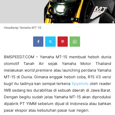
Headlamp Yamaha MT-15
BMSPEED7.COM – Yamaha MT-15 membuat heboh dunia
otomotif Tanah Air sejak Yamaha Motor Thailand
melakukan
world premiere
atau launching perdana Yamaha
MT-15 di Dunia. Gimana enggak heboh coba, R15 V3 versi
bugil itu tadinya kan sempat terkena
Spyshots
oleh reader
IWB sedang tes durabilitas di sebuah daerah di Jawa Barat.
Dengan begitu sudah jelas Yamaha MT-15 akan diproduksi
dipabrik PT YIMM sebelum dijual di Indonesia atau bahkan
pasar ekspor atau kebutuhan pasar luar negeri.