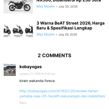
Mas Muslim
-
July 30, 2026
3 Warna BeAT Street 2026, Harga
Baru & Spesifikasi Lengkap
Mas Muslim
-
July 26, 2026
2 COMMENTS
kobayogas
January 21, 2019 At 8:45 am
kirain wakanda foreva
http://kobayogas.com/2019/01/20/review-harian-
yamaha-new-r25-facelift-kekurangan-dan-kelebihan/
Reply