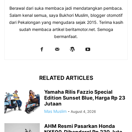
Berawal dari suka membaca jadi mendatangkan pembaca.
Salam kenal semua, saya Bukhori Muslim, blogger otomotif
dari Pekalongan yang mengudara sejak 2015. Terima kasih
sudah membaca artikel beritamotor.net. Semoga
bermanfaat.
RELATED ARTICLES
Yamaha Rilis Fazzio Special
Edition Sunset Blue, Harga Rp 23
Jutaan
Mas Muslim
-
August 4, 2026
AHM Resmi Pasarkan Honda
NX500, Dibanderol Rp 230 Juta