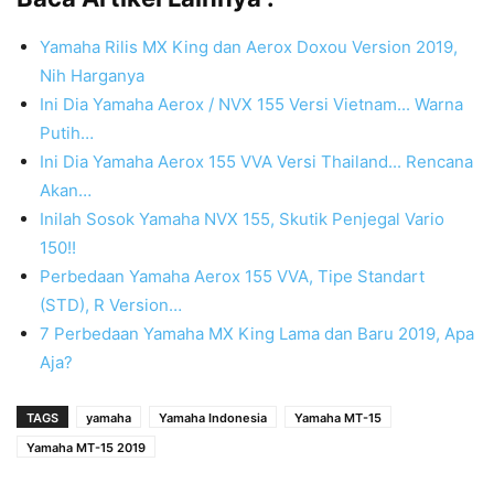
Yamaha Rilis MX King dan Aerox Doxou Version 2019,
Nih Harganya
Ini Dia Yamaha Aerox / NVX 155 Versi Vietnam... Warna
Putih…
Ini Dia Yamaha Aerox 155 VVA Versi Thailand... Rencana
Akan…
Inilah Sosok Yamaha NVX 155, Skutik Penjegal Vario
150!!
Perbedaan Yamaha Aerox 155 VVA, Tipe Standart
(STD), R Version…
7 Perbedaan Yamaha MX King Lama dan Baru 2019, Apa
Aja?
TAGS
yamaha
Yamaha Indonesia
Yamaha MT-15
Yamaha MT-15 2019