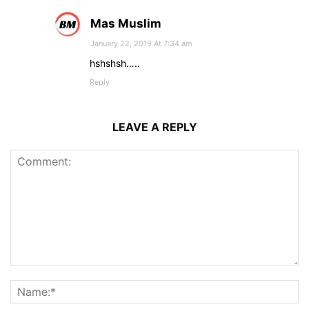
Mas Muslim
January 22, 2019 At 7:34 am
hshshsh…..
Reply
LEAVE A REPLY