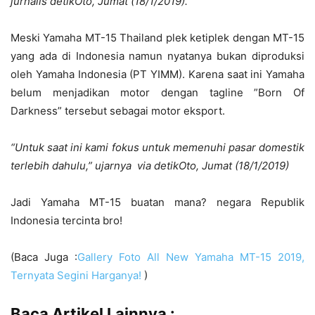
jurnalis detikOto, Jumat (18/1/2019).
Meski Yamaha MT-15 Thailand plek ketiplek dengan MT-15
yang ada di Indonesia namun nyatanya bukan diproduksi
oleh Yamaha Indonesia (PT YIMM). Karena saat ini Yamaha
belum menjadikan motor dengan tagline ”Born Of
Darkness” tersebut sebagai motor eksport.
“Untuk saat ini kami fokus untuk memenuhi pasar domestik
terlebih dahulu,” ujarnya via detikOto, Jumat (18/1/2019)
Jadi Yamaha MT-15 buatan mana? negara Republik
Indonesia tercinta bro!
(Baca Juga :
Gallery Foto All New Yamaha MT-15 2019,
Ternyata Segini Harganya!
)
Baca Artikel Lainnya :