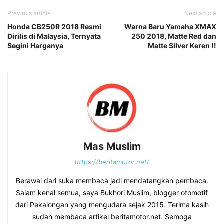
Previous article
Next article
Honda CB250R 2018 Resmi
Warna Baru Yamaha XMAX
Dirilis di Malaysia, Ternyata
250 2018, Matte Red dan
Segini Harganya
Matte Silver Keren !!
Mas Muslim
https://beritamotor.net/
Berawal dari suka membaca jadi mendatangkan pembaca.
Salam kenal semua, saya Bukhori Muslim, blogger otomotif
dari Pekalongan yang mengudara sejak 2015. Terima kasih
sudah membaca artikel beritamotor.net. Semoga