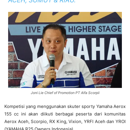
ACEH, SUMUT & RIAU.
Joni Lie Chief of Promotion PT Alfa Scorpii
Kompetisi yang menggunakan skuter sporty Yamaha Aerox
155 cc ini akan diikuti berbagai peserta dari komunitas
Aerox Aceh, Scorpio, RX King, Vixion, YRFI Aceh dan YROI
(YAMAHA R25 Owners Indonesia).