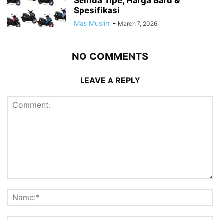
Semua Tipe, Harga Baru &
Spesifikasi
Mas Muslim
-
March 7, 2026
NO COMMENTS
LEAVE A REPLY