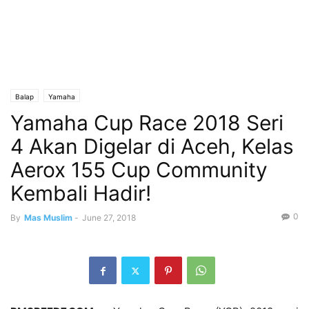
Balap
Yamaha
Yamaha Cup Race 2018 Seri
4 Akan Digelar di Aceh, Kelas
Aerox 155 Cup Community
Kembali Hadir!
0
By
Mas Muslim
-
June 27, 2018