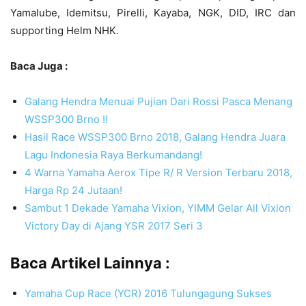
Yamalube, Idemitsu, Pirelli, Kayaba, NGK, DID, IRC dan
supporting Helm NHK.
Baca Juga :
Galang Hendra Menuai Pujian Dari Rossi Pasca Menang
WSSP300 Brno !!
Hasil Race WSSP300 Brno 2018, Galang Hendra Juara
Lagu Indonesia Raya Berkumandang!
4 Warna Yamaha Aerox Tipe R/ R Version Terbaru 2018,
Harga Rp 24 Jutaan!
Sambut 1 Dekade Yamaha Vixion, YIMM Gelar All Vixion
Victory Day di Ajang YSR 2017 Seri 3
Baca Artikel Lainnya :
Yamaha Cup Race (YCR) 2016 Tulungagung Sukses