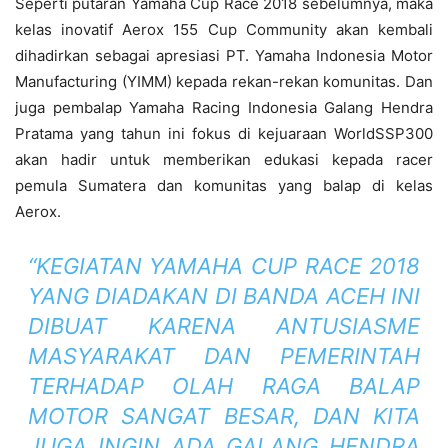
Seperti putaran Yamaha Cup Race 2018 sebelumnya, maka
kelas inovatif Aerox 155 Cup Community akan kembali
dihadirkan sebagai apresiasi PT. Yamaha Indonesia Motor
Manufacturing (YIMM) kepada rekan-rekan komunitas. Dan
juga pembalap Yamaha Racing Indonesia Galang Hendra
Pratama yang tahun ini fokus di kejuaraan WorldSSP300
akan hadir untuk memberikan edukasi kepada racer
pemula Sumatera dan komunitas yang balap di kelas
Aerox.
“KEGIATAN YAMAHA CUP RACE 2018
YANG DIADAKAN DI BANDA ACEH INI
DIBUAT KARENA ANTUSIASME
MASYARAKAT DAN PEMERINTAH
TERHADAP OLAH RAGA BALAP
MOTOR SANGAT BESAR, DAN KITA
JUGA INGIN ADA GALANG HENDRA