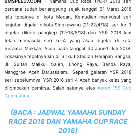
BMSPEED7.COM
– Yamaha Cup Race (YCR) 2018 seri
perdana sudah berlangsung sejak tanggal 31 Maret 2018
lalu tepatnya di kota Medan, Kemudian menyusul seri
lanjutan digelar dikota Singkawang (21-22/4/18), seri ke-3
digelar dikota pangkep (12-13/5/18) dan YSR 2018 kini
telah memasuki seri ke-4 yang akan digelar di kota
Serambi Mekkah, Aceh pada tanggal 30 Juni-1 Juli 2018.
Lokasinya tepatnya sih di Sirkuit Stadion Harapan Bangsa,
Jl. Sultan Malikul Saleh, Lhong Raya, Banda Raya,
Nanggroe Aceh Darussalam.. Seperti gelaran YSR 2018
seri sebelumnya, YSR 2018 seri 4 Aceh banyak kelas yang
dilombakan pemirsa. Salah satunya elas
Aerox 155 Cup
Community.
(BACA :
JADWAL YAMAHA SUNDAY
RACE 2018 DAN YAMAHA CUP RACE
2018
)