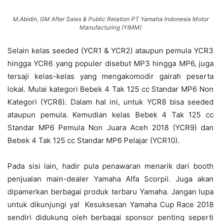
M.Abidin, GM After Sales & Public Relation PT Yamaha Indonesia Motor
Manufacturing (YIMM)
Selain kelas seeded (YCR1 & YCR2) ataupun pemula YCR3
hingga YCR6 yang populer disebut MP3 hingga MP6, juga
tersaji kelas-kelas yang mengakomodir gairah peserta
lokal. Mulai kategori Bebek 4 Tak 125 cc Standar MP6 Non
Kategori (YCR8). Dalam hal ini, untuk YCR8 bisa seeded
ataupun pemula. Kemudian kelas Bebek 4 Tak 125 cc
Standar MP6 Pemula Non Juara Aceh 2018 (YCR9) dan
Bebek 4 Tak 125 cc Standar MP6 Pelajar (YCR10).
Pada sisi lain, hadir pula penawaran menarik dari booth
penjualan main-dealer Yamaha Alfa Scorpii. Juga akan
dipamerkan berbagai produk terbaru Yamaha. Jangan lupa
untuk dikunjungi ya! Kesuksesan Yamaha Cup Race 2018
sendiri didukung oleh berbagai sponsor penting seperti