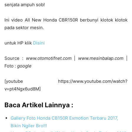
senjata ampuh sob!
Ini video All New Honda CBR150R berbunyi klotok klotok
pada sektor mesin.
untuk HP klik
Disini
Source :
www.otomotifnet.com
|
www.mesinbalap.com
|
Foto :
google
[youtube https://www.youtube.com/watch?
v=pt4Ngx6ud8M]
Baca Artikel Lainnya :
Gallery Foto Honda CB150R Exmotion Terbaru 2017,
Bikin Ngiler Bro!!!