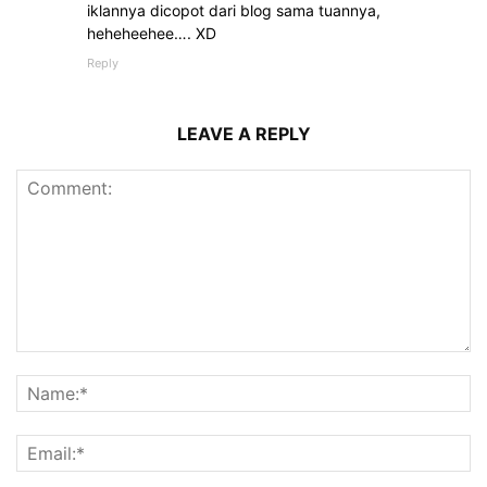
iklannya dicopot dari blog sama tuannya,
heheheehee…. XD
Reply
LEAVE A REPLY