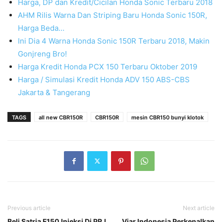
Harga, DP dan Kredit/Cicilan Honda Sonic Terbaru 2018
AHM Rilis Warna Dan Striping Baru Honda Sonic 150R,
Harga Beda…
Ini Dia 4 Warna Honda Sonic 150R Terbaru 2018, Makin
Gonjreng Bro!
Harga Kredit Honda PCX 150 Terbaru Oktober 2019
Harga / Simulasi Kredit Honda ADV 150 ABS-CBS
Jakarta & Tangerang
TAGS
all new CBR150R
CBR150R
mesin CBR150 bunyi klotok
Previous article
Next article
Beli Satria F150 Injeksi Di PRJ
Viar Indonesia Perkenalkan