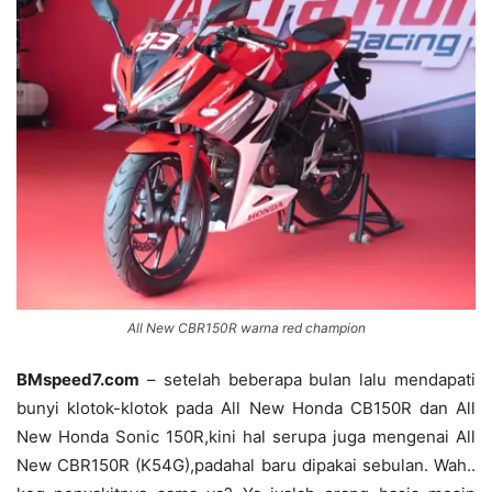
All New CBR150R warna red champion
BMspeed7.com
– setelah beberapa bulan lalu mendapati
bunyi klotok-klotok pada All New Honda CB150R dan All
New Honda Sonic 150R,kini hal serupa juga mengenai All
New CBR150R (K54G),padahal baru dipakai sebulan. Wah..