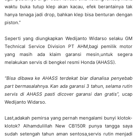
waktu buka tutup klep akan kacau, efek berantainya tak
hanya tenaga jadi drop, bahkan klep bisa benturan dengan
piston.”
Seperti yang diungkapkan Wedijanto Widarso selaku GM
Technical Service Division PT AHM,bagi pemilik motor
yang masih ada klaim garansi mesin,untuk segera
melakukan servis di bengkel resmi Honda (AHASS).
“Bisa dibawa ke AHASS terdekat biar dianalisa penyebab
part bermasalahnya. Kan ada garansi 3 tahun, selama rutin
servis di AHASS pasti dicover garansi dan gratis”,
ucap
Wedijanto Widarso.
Last,adakah pemirsa yang pernah mengalami bunyi klotok-
klotok? Alhamdulillah New CB150R punya tangga saya
sudah setengah tahun aman sentosa,servis rutin menjadi