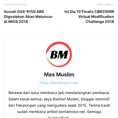
Previous article
Next article
Suzuki GSX-R150 ABS
Ini Dia 10 Finalis CBR250RR
Digosipkan Akan Meluncur
Virtual Modification
di IMOS 2018
Challenge 2018
Mas Muslim
https://beritamotor.net/
Berawal dari suka membaca jadi mendatangkan pembaca.
Salam kenal semua, saya Bukhori Muslim, blogger otomotif
dari Pekalongan yang mengudara sejak 2015. Terima kasih
sudah membaca artikel beritamotor.net. Semoga
bermanfaat.