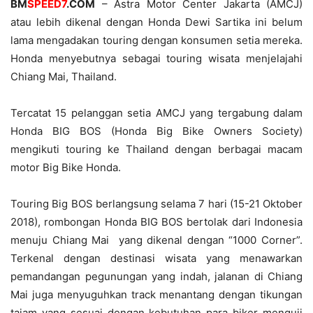
BM
SPEED7
.COM
– Astra Motor Center Jakarta (AMCJ)
atau lebih dikenal dengan Honda Dewi Sartika ini belum
lama mengadakan touring dengan konsumen setia mereka.
Honda menyebutnya sebagai touring wisata menjelajahi
Chiang Mai, Thailand.
Tercatat 15 pelanggan setia AMCJ yang tergabung dalam
Honda BIG BOS (Honda Big Bike Owners Society)
mengikuti touring ke Thailand dengan berbagai macam
motor Big Bike Honda.
Touring Big BOS berlangsung selama 7 hari (15-21 Oktober
2018), rombongan Honda BIG BOS bertolak dari Indonesia
menuju Chiang Mai yang dikenal dengan “1000 Corner”.
Terkenal dengan destinasi wisata yang menawarkan
pemandangan pegunungan yang indah, jalanan di Chiang
Mai juga menyuguhkan track menantang dengan tikungan
tajam yang sesuai dengan kebutuhan para biker menguji