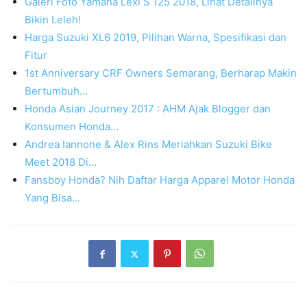
Galeri Foto Yamaha Lexi S 125 2018, Lihat Detailnya
Bikin Leleh!
Harga Suzuki XL6 2019, Pilihan Warna, Spesifikasi dan
Fitur
1st Anniversary CRF Owners Semarang, Berharap Makin
Bertumbuh…
Honda Asian Journey 2017 : AHM Ajak Blogger dan
Konsumen Honda…
Andrea Iannone & Alex Rins Meriahkan Suzuki Bike
Meet 2018 Di…
Fansboy Honda? Nih Daftar Harga Apparel Motor Honda
Yang Bisa…