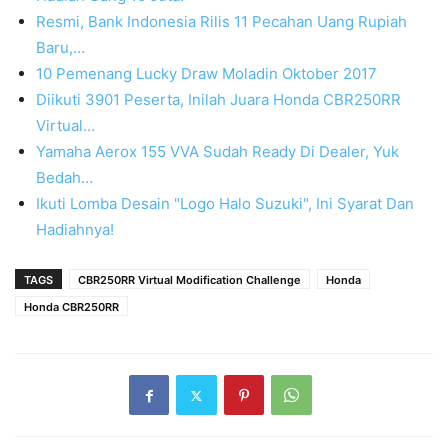
Resmi, Bank Indonesia Rilis 11 Pecahan Uang Rupiah
Baru,…
10 Pemenang Lucky Draw Moladin Oktober 2017
Diikuti 3901 Peserta, Inilah Juara Honda CBR250RR
Virtual…
Yamaha Aerox 155 VVA Sudah Ready Di Dealer, Yuk
Bedah…
Ikuti Lomba Desain "Logo Halo Suzuki", Ini Syarat Dan
Hadiahnya!
TAGS
CBR250RR Virtual Modification Challenge
Honda
Honda CBR250RR