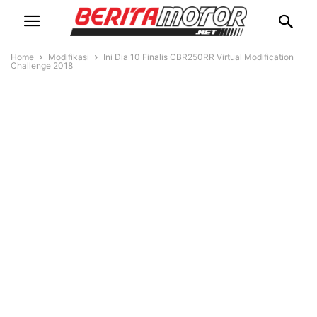
Home
Modifikasi
Ini Dia 10 Finalis CBR250RR Virtual Modification
Challenge 2018