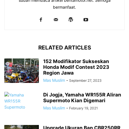
sudah membaca artikel beritamotor.net. Semoga
bermanfaat.
RELATED ARTICLES
152 Modifikator Sukseskan
Honda Modif Contest 2023
Region Jawa
Mas Muslim
-
September 27, 2023
Di Jogja, Yamaha WR155R Aliran
Supermoto Kian Digemari
Mas Muslim
-
February 19, 2021
Upgrade Ukuran Ban CBR250RR,