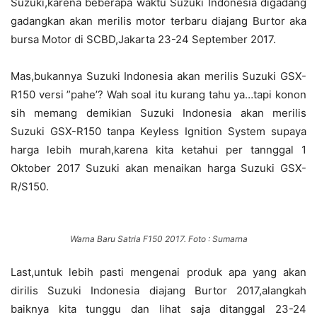
Suzuki,karena beberapa waktu Suzuki Indonesia digadang
gadangkan akan merilis motor terbaru diajang Burtor aka
bursa Motor di SCBD,Jakarta 23-24 September 2017.
Mas,bukannya Suzuki Indonesia akan merilis Suzuki GSX-
R150 versi ”pahe’? Wah soal itu kurang tahu ya…tapi konon
sih memang demikian Suzuki Indonesia akan merilis
Suzuki GSX-R150 tanpa Keyless Ignition System supaya
harga lebih murah,karena kita ketahui per tannggal 1
Oktober 2017 Suzuki akan menaikan harga Suzuki GSX-
R/S150.
Warna Baru Satria F150 2017. Foto : Sumarna
Last,untuk lebih pasti mengenai produk apa yang akan
dirilis Suzuki Indonesia diajang Burtor 2017,alangkah
baiknya kita tunggu dan lihat saja ditanggal 23-24