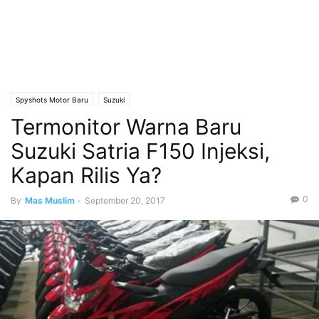
Spyshots Motor Baru
Suzuki
Termonitor Warna Baru
Suzuki Satria F150 Injeksi,
Kapan Rilis Ya?
0
By
Mas Muslim
-
September 20, 2017