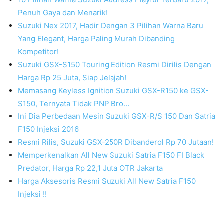
Penuh Gaya dan Menarik!
Suzuki Nex 2017, Hadir Dengan 3 Pilihan Warna Baru
Yang Elegant, Harga Paling Murah Dibanding
Kompetitor!
Suzuki GSX-S150 Touring Edition Resmi Dirilis Dengan
Harga Rp 25 Juta, Siap Jelajah!
Memasang Keyless Ignition Suzuki GSX-R150 ke GSX-
S150, Ternyata Tidak PNP Bro…
Ini Dia Perbedaan Mesin Suzuki GSX-R/S 150 Dan Satria
F150 Injeksi 2016
Resmi Rilis, Suzuki GSX-250R Dibanderol Rp 70 Jutaan!
Memperkenalkan All New Suzuki Satria F150 FI Black
Predator, Harga Rp 22,1 Juta OTR Jakarta
Harga Aksesoris Resmi Suzuki All New Satria F150
Injeksi !!