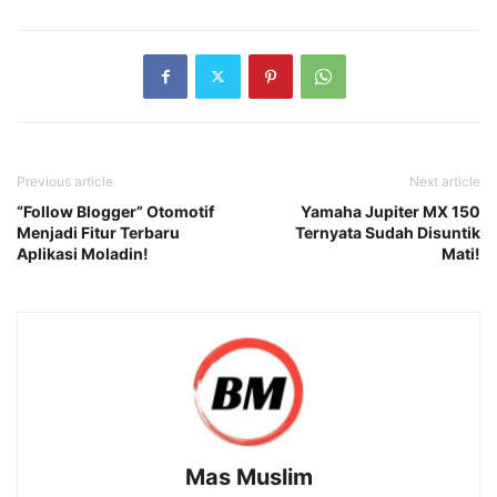
Previous article
Next article
“Follow Blogger” Otomotif
Yamaha Jupiter MX 150
Menjadi Fitur Terbaru
Ternyata Sudah Disuntik
Aplikasi Moladin!
Mati!
Mas Muslim