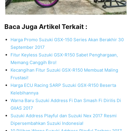
Baca Juga Artikel Terkait :
Harga Promo Suzuki GSX-150 Series Akan Berakhir 30
September 2017
Fitur Keyless Suzuki GSX-R150 Sabet Penghargaan,
Memang Canggih Bro!
Kecangihan Fitur Suzuki GSX-R150 Membuat Maling
Frustasi!
Harga ECU Racing SARP Suzuki GSX-R150 Beserta
Kelebihannya
Warna Baru Suzuki Address Fi Dan Smash Fi Dirilis Di
GIIAS 2017
Suzuki Address Playful dan Suzuki Nex 2017 Resmi
Dipersembahkan Suzuki Indonesia!
10 Pilihan Warna Suzuki Address Playful Terbaru 2017,