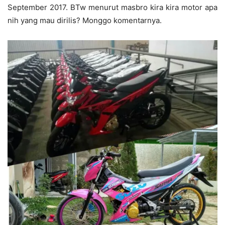
September 2017. BTw menurut masbro kira kira motor apa
nih yang mau dirilis? Monggo komentarnya.