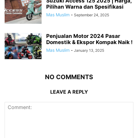
Suzuki Access 125 2025 | Harga,
Pilihan Warna dan Spesifikasi
Mas Muslim
-
September 24, 2025
Penjualan Motor 2024 Pasar
Domestik & Ekspor Kompak Naik !
Mas Muslim
-
January 13, 2025
NO COMMENTS
LEAVE A REPLY