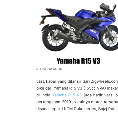
R15 V3.0 ke MT-15
Last, kabar yang dilansir dari Zigwheels
bike dari Yamaha R15 V3 (155cc VVA) maka
di India
Yamaha R15 V3
juga hadir versi p
pertengahan 2019. Nantinya motor tersebu
disana seperti KTM Duke series, Bajaj Pulsa