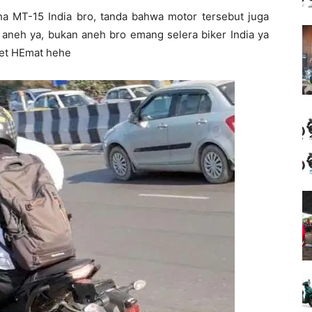
a MT-15 India bro, tanda bahwa motor tersebut juga
 aneh ya, bukan aneh bro emang selera biker India ya
et HEmat hehe