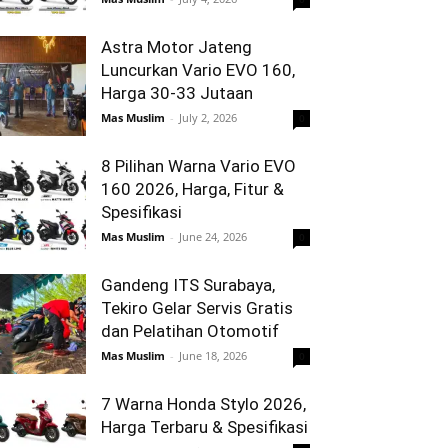
Astra Motor Jateng
Luncurkan Vario EVO 160,
Harga 30-33 Jutaan
Mas Muslim
-
July 2, 2026
0
8 Pilihan Warna Vario EVO
160 2026, Harga, Fitur &
Spesifikasi
Mas Muslim
-
June 24, 2026
0
Gandeng ITS Surabaya,
Tekiro Gelar Servis Gratis
dan Pelatihan Otomotif
Mas Muslim
-
June 18, 2026
0
7 Warna Honda Stylo 2026,
Harga Terbaru & Spesifikasi