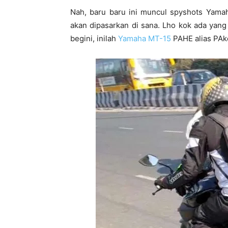
Nah, baru baru ini muncul spyshots Yamah
akan dipasarkan di sana. Lho kok ada yang
begini, inilah
Yamaha MT-15
PAHE alias PAk