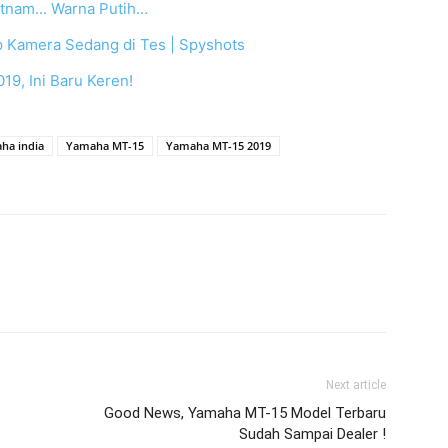
etnam... Warna Putih…
 Kamera Sedang di Tes | Spyshots
9, Ini Baru Keren!
ha india
Yamaha MT-15
Yamaha MT-15 2019
Next article
Good News, Yamaha MT-15 Model Terbaru
Sudah Sampai Dealer !