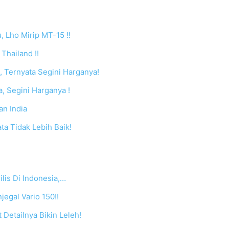
 Lho Mirip MT-15 !!
Thailand !!
, Ternyata Segini Harganya!
, Segini Harganya !
n India
ta Tidak Lebih Baik!
lis Di Indonesia,…
egal Vario 150!!
 Detailnya Bikin Leleh!