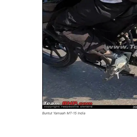
Buntut Yamaah MT-15 India