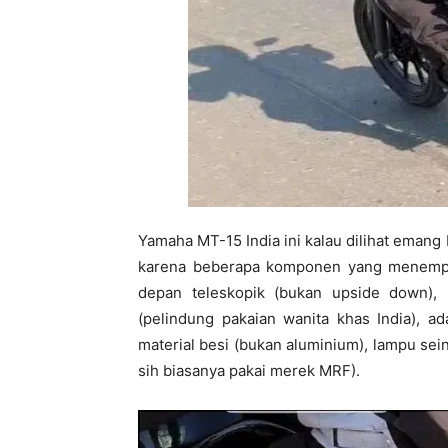
Yamaha MT-15 India ini kalau dilihat ema
karena beberapa komponen yang menempe
depan teleskopik (bukan upside down),
(pelindung pakaian wanita khas India), a
material besi (bukan aluminium), lampu sei
sih biasanya pakai merek MRF).