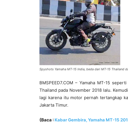
Spyshots Yamaha MT-15 India, beda dari MT-15 Thailand d
BMSPEED7.COM – Yamaha MT-15 seperti ya
Thailand pada November 2018 lalu. Kemudia
lagi karena itu motor pernah tertangkap 
Jakarta Timur.
(Baca :
Kabar Gembira, Yamaha MT-15 2019 