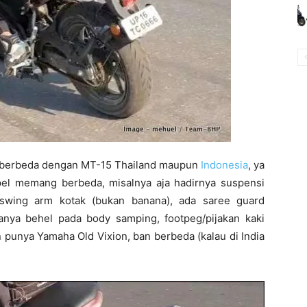
ng berbeda dengan MT-15 Thailand maupun
Indonesia
, ya
l memang berbeda, misalnya aja hadirnya suspensi
 swing arm kotak (bukan banana), ada saree guard
danya behel pada body samping, footpeg/pijakan kaki
n punya Yamaha Old Vixion, ban berbeda (kalau di India