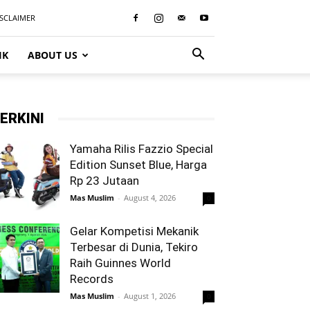
ISCLAIMER
IK
ABOUT US
ERKINI
Yamaha Rilis Fazzio Special
Edition Sunset Blue, Harga
Rp 23 Jutaan
Mas Muslim
-
August 4, 2026
0
Gelar Kompetisi Mekanik
Terbesar di Dunia, Tekiro
Raih Guinnes World
Records
Mas Muslim
-
August 1, 2026
0