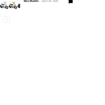
Mas Muslim
-
April 28, 2026
0