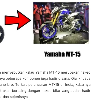
.com menyebutkan kalau Yamaha MT-15 merupakan naked
nya beberapa komponen juga hadir disana. Oia, khusus
ahe bro. Terkait peluncuran MT-15 di India, kabarnya
t akan bersaing dengan naked bike yang sudah hadir
r dan sejenisnya.