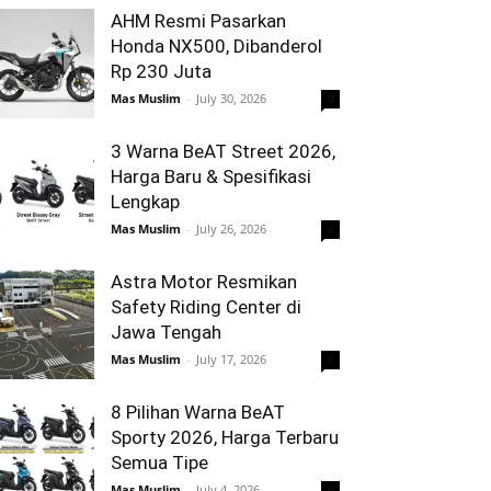
AHM Resmi Pasarkan
Honda NX500, Dibanderol
Rp 230 Juta
Mas Muslim
-
July 30, 2026
0
3 Warna BeAT Street 2026,
Harga Baru & Spesifikasi
Lengkap
Mas Muslim
-
July 26, 2026
0
Astra Motor Resmikan
Safety Riding Center di
Jawa Tengah
Mas Muslim
-
July 17, 2026
0
8 Pilihan Warna BeAT
Sporty 2026, Harga Terbaru
Semua Tipe
Mas Muslim
-
July 4, 2026
0