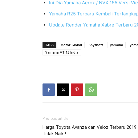
Ini Dia Yamaha Aerox / NVX 155 Versi Vi
Yamaha R25 Terbaru Kembali Tertangkap
Update Render Yamaha Xabre Terbaru 201
TAGS
Motor Global
Spyshots
yamaha
yama
Yamaha MT-15 India
Previous article
Harga Toyota Avanza dan Veloz Terbaru 2019
Tidak Naik !