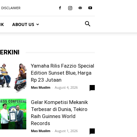
DISCLAIMER
IK
ABOUT US
ERKINI
Yamaha Rilis Fazzio Special
Edition Sunset Blue, Harga
Rp 23 Jutaan
Mas Muslim
-
August 4, 2026
0
Gelar Kompetisi Mekanik
Terbesar di Dunia, Tekiro
Raih Guinnes World
Records
Mas Muslim
-
August 1, 2026
0