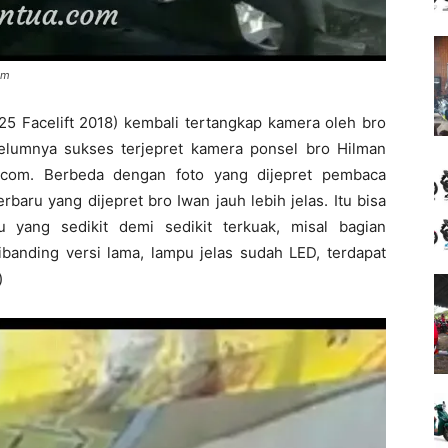
om
5 Facelift 2018) kembali tertangkap kamera oleh bro
elumnya sukses terjepret kamera ponsel bro Hilman
om. Berbeda dengan foto yang dijepret pembaca
baru yang dijepret bro Iwan jauh lebih jelas. Itu bisa
u yang sedikit demi sedikit terkuak, misal bagian
anding versi lama, lampu jelas sudah LED, terdapat
)