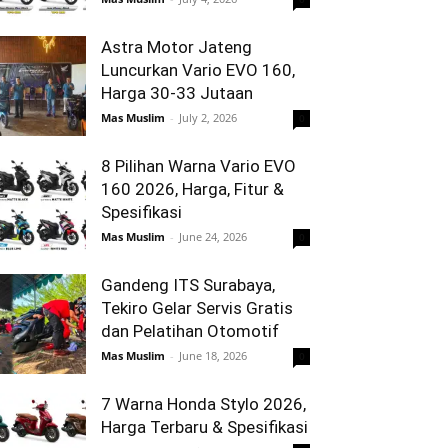
Astra Motor Jateng
Luncurkan Vario EVO 160,
Harga 30-33 Jutaan
Mas Muslim
-
July 2, 2026
0
8 Pilihan Warna Vario EVO
160 2026, Harga, Fitur &
Spesifikasi
Mas Muslim
-
June 24, 2026
0
Gandeng ITS Surabaya,
Tekiro Gelar Servis Gratis
dan Pelatihan Otomotif
Mas Muslim
-
June 18, 2026
0
7 Warna Honda Stylo 2026,
Harga Terbaru & Spesifikasi