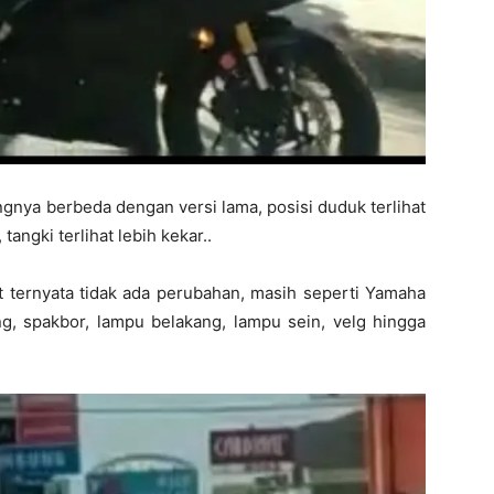
ingnya berbeda dengan versi lama, posisi duduk terlihat
tangki terlihat lebih kekar..
at ternyata tidak ada perubahan, masih seperti Yamaha
g, spakbor, lampu belakang, lampu sein, velg hingga