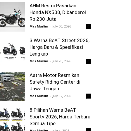
AHM Resmi Pasarkan
Honda NX500, Dibanderol
Rp 230 Juta
Mas Muslim
-
July 30, 2026
0
3 Warna BeAT Street 2026,
Harga Baru & Spesifikasi
Lengkap
Mas Muslim
-
July 26, 2026
0
Astra Motor Resmikan
Safety Riding Center di
Jawa Tengah
Mas Muslim
-
July 17, 2026
0
8 Pilihan Warna BeAT
Sporty 2026, Harga Terbaru
Semua Tipe
Mas Muslim
-
July 4, 2026
0