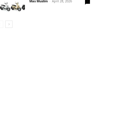
Mas Muslim
-
April 28, 2026
0