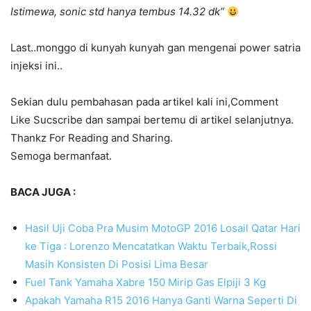
Istimewa, sonic std hanya tembus 14.32 dk”
Last..monggo di kunyah kunyah gan mengenai power satria
injeksi ini..
Sekian dulu pembahasan pada artikel kali ini,Comment
Like Sucscribe dan sampai bertemu di artikel selanjutnya.
Thankz For Reading and Sharing.
Semoga bermanfaat.
BACA JUGA :
Hasil Uji Coba Pra Musim MotoGP 2016 Losail Qatar Hari
ke Tiga : Lorenzo Mencatatkan Waktu Terbaik,Rossi
Masih Konsisten Di Posisi Lima Besar
Fuel Tank Yamaha Xabre 150 Mirip Gas Elpiji 3 Kg
Apakah Yamaha R15 2016 Hanya Ganti Warna Seperti Di