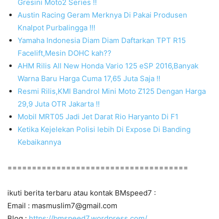
Gresini Moto2 Series !!
Austin Racing Geram Merknya Di Pakai Produsen
Knalpot Purbalingga !!!
Yamaha Indonesia Diam Diam Daftarkan TPT R15
Facelift,Mesin DOHC kah??
AHM Rilis All New Honda Vario 125 eSP 2016,Banyak
Warna Baru Harga Cuma 17,65 Juta Saja !!
Resmi Rilis,KMI Bandrol Mini Moto Z125 Dengan Harga
29,9 Juta OTR Jakarta !!
Mobil MRT05 Jadi Jet Darat Rio Haryanto Di F1
Ketika Kejelekan Polisi lebih Di Expose Di Banding
Kebaikannya
=====================================
ikuti berita terbaru atau kontak BMspeed7 :
Email : masmuslim7@gmail.com
Blog :
https://bmspeed7.wordpress.com/