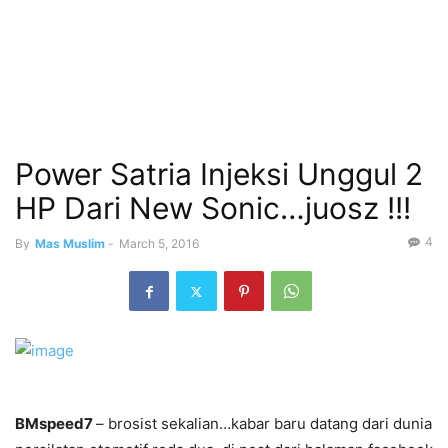
Power Satria Injeksi Unggul 2
HP Dari New Sonic…juosz !!!
4
By
Mas Muslim
-
March 5, 2016
BMspeed7
– brosist sekalian…kabar baru datang dari dunia