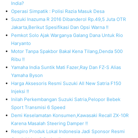
India?
Operasi Simpatik : Polisi Razia Masuk Desa
Suzuki Inazuma R 2016 Dibanderol Rp.49,5 Juta OTR
Jakarta,Berikut Spesifikasi Dan Opsi Warna !!
Pemkot Solo Ajak Warganya Galang Dana Untuk Rio
Haryanto
Motor Tanpa Spakbor Bakal Kena Tilang,Denda 500
Ribu !!
Yamaha India Suntik Mati Fazer,Ray Dan FZ-S Alias
Yamaha Byson
Harga Aksesoris Resmi Suzuki All New Satria F150
Injeksi !!
Inilah Perkembangan Suzuki Satria,Pelopor Bebek
Sport Transmisi 6 Speed
Demi Keselamatan Konsumen,Kawasaki Recall ZX-10R
Karena Masalah Steering Damper !!
Respiro Produk Lokal Indonesia Jadi Sponsor Resmi