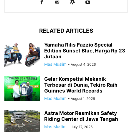
RELATED ARTICLES
Yamaha Rilis Fazzio Special
Edition Sunset Blue, Harga Rp 23
Jutaan
Mas Muslim
-
August 4, 2026
Gelar Kompetisi Mekanik
Terbesar di Dunia, Tekiro Raih
Guinnes World Records
Mas Muslim
-
August 1, 2026
Astra Motor Resmikan Safety
Riding Center di Jawa Tengah
Mas Muslim
-
July 17, 2026