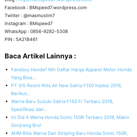
Facebook : BMspeed7.wordpress.com
Twitter : @masmuslim7
Instagram : BMspeed7
WhatsApp : 0856-9282-5308
PIN : 5A21B461
Baca Artikel Lainnya :
Fansboy Honda? Nih Daftar Harga Apparel Motor Honda
Yang Bisa…
PT SIS Resmi Rilis All New Satria F150 Injeksi 2016,
Berikut…
Warna Baru Suzuki Satria F150 Fi Terbaru 2018,
Spesifikasi dan…
Ini Dia 4 Warna Honda Sonic 150R Terbaru 2018, Makin
Gonjreng Bro!
AHM Rilis Warna Dan Striping Baru Honda Sonic 150R,