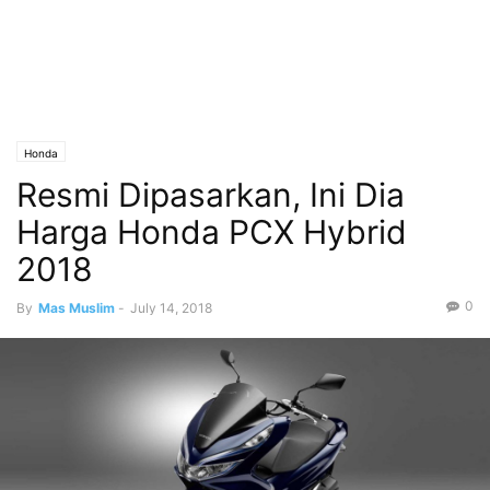
Honda
Resmi Dipasarkan, Ini Dia
Harga Honda PCX Hybrid
2018
0
By
Mas Muslim
-
July 14, 2018