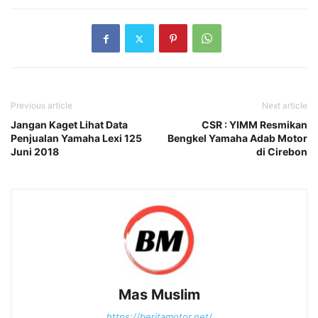
Previous article
Next article
Jangan Kaget Lihat Data
CSR : YIMM Resmikan
Penjualan Yamaha Lexi 125
Bengkel Yamaha Adab Motor
Juni 2018
di Cirebon
Mas Muslim
https://beritamotor.net/