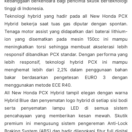
kebanggaan berkendara bagi pencinta skutik berteknologi
tinggi di Indonesia.
Teknologi hybrid yang hadir pada all New Honda PCX
Hybrid bekerja saat tuas gas diputar dengan spontan.
Tenaga motor assist yang didapatkan dari baterai lithium-
ion yang disematkan pada mesin 150cc ini mampu
meningkatkan torsi sehingga membuat akselerasi lebih
responsif dibandikan PCX standar. Dengan performa yang
lebih responsif, teknologi hybrid PCX ini mampu
menghemat lebih dari 2,2% dalam penggunaan bahan
bakar berdasarkan pengetesan EURO 3 dengan
menggunakan metode ECE R40.
All New Honda PCX Hybrid tampil elegan dengan warna
Hybrid Blue dan penyematan logo hybrid di setiap sisi bodi
serta penyematan lampu LED di semua sistem
pencahayaan yang memberikan kesan mewah. Skutik
premium ini mengusung sistem pengereman Anti-Lock
Braking System (ABS) dan hadir dilengkapi fitur full digital