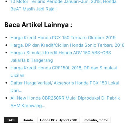
10 Motor Terlaris Periode Januari-Juni 2018, Honda
BeAT Masih Jadi Raja !
Baca Artikel Lainnya :
Harga Kredit Honda PCX 150 Terbaru Oktober 2019
Harga, DP dan Kredit/Cicilan Honda Sonic Terbaru 2018
Harga / Simulasi Kredit Honda ADV 150 ABS-CBS
Jakarta & Tangerang
Harga Kredit Honda CRF150L 2018, DP dan Simulasi
Cicilan
Daftar Harga Variasi/ Aksesoris Honda PCX 150 Lokal
Dari…
All New Honda CBR250RR Mulai Diproduksi Di Pabrik
AHM Karawang…
TAGS
Honda
Honda PCX Hybrid 2018
moladin_motor