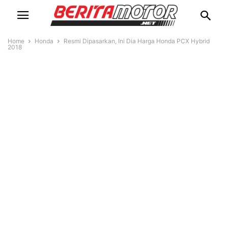
Home
Honda
Resmi Dipasarkan, Ini Dia Harga Honda PCX Hybrid
2018