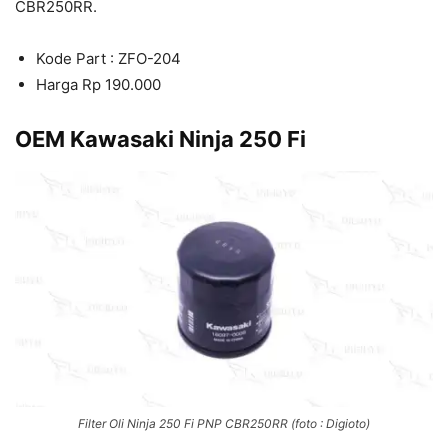
CBR250RR.
Kode Part : ZFO-204
Harga Rp 190.000
OEM Kawasaki Ninja 250 Fi
Filter Oli Ninja 250 Fi PNP CBR250RR (foto : Digioto)