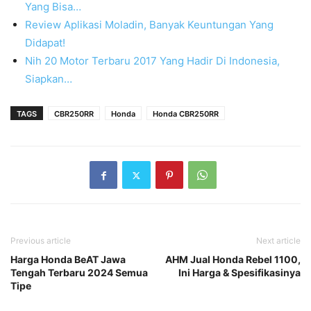
Yang Bisa…
Review Aplikasi Moladin, Banyak Keuntungan Yang
Didapat!
Nih 20 Motor Terbaru 2017 Yang Hadir Di Indonesia,
Siapkan…
TAGS
CBR250RR
Honda
Honda CBR250RR
Previous article
Next article
Harga Honda BeAT Jawa
AHM Jual Honda Rebel 1100,
Tengah Terbaru 2024 Semua
Ini Harga & Spesifikasinya
Tipe