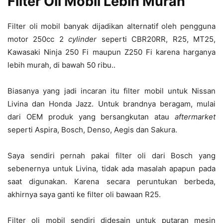
Filter Oli Mobil Lebih Murah
Filter oli mobil banyak dijadikan alternatif oleh pengguna
motor 250cc 2
cylinder
seperti CBR20RR, R25, MT25,
Kawasaki Ninja 250 Fi maupun Z250 Fi karena harganya
lebih murah, di bawah 50 ribu..
Biasanya yang jadi incaran itu filter mobil untuk Nissan
Livina dan Honda Jazz. Untuk brandnya beragam, mulai
dari OEM produk yang bersangkutan atau
aftermarket
seperti Aspira, Bosch, Denso, Aegis dan Sakura.
Saya sendiri pernah pakai filter oli dari Bosch yang
sebenernya untuk Livina, tidak ada masalah apapun pada
saat digunakan. Karena secara peruntukan berbeda,
akhirnya saya ganti ke filter oli bawaan R25.
Filter oli mobil sendiri didesain untuk putaran mesin