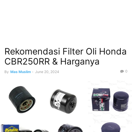
Rekomendasi Filter Oli Honda
CBR250RR & Harganya
0
By
Mas Muslim
-
June 20, 2024